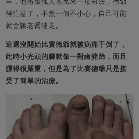
里，他將跟獵人老喬來一場對決，德爺
得注意了，不然一個不小心，自己可能
就會讓老喬逮走。
這還沒開始比賽德爺就被病痛干倒了，
此時小光頭的腳就像一對鹵豬蹄，而且
腫得很嚴重，但是為了比賽德爺只是接
受了簡單的治療。