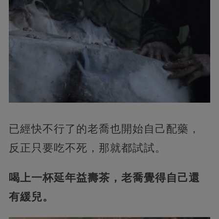
已經快不行了的老喬也開始自己配藥，
反正只要吃不死，那就都試試。
喝上一杯延年益壽茶，老喬覺得自己還
有緩兒。