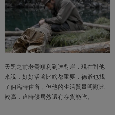
天黑之前老喬順利到達對岸，現在對他
來說，好好活著比啥都重要，德爺也找
了個臨時住所，但他的生活質量明顯比
較高，這時候居然還有存貨能吃。