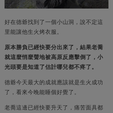
好在德爺找到了一個小山洞，說不定這
里能讓他生火烤衣服。
原本勝負已經快要分出來了，結果老喬
就這麼悄麼聲地被高原反應擊倒了，小
光頭要是知道了估計哪兒都不疼了。
德爺今天最大的成就應該就是生火成功
了，看來今晚能睡個好覺了。
老喬這邊已經快要升天了，痛苦面具都