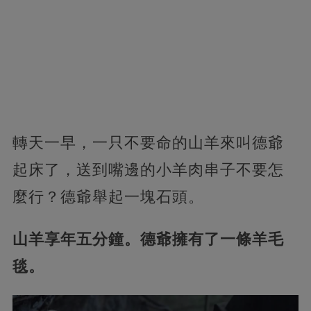
轉天一早，一只不要命的山羊來叫德爺
起床了，送到嘴邊的小羊肉串子不要怎
麼行？德爺舉起一塊石頭。
山羊享年五分鐘。德爺擁有了一條羊毛
毯。