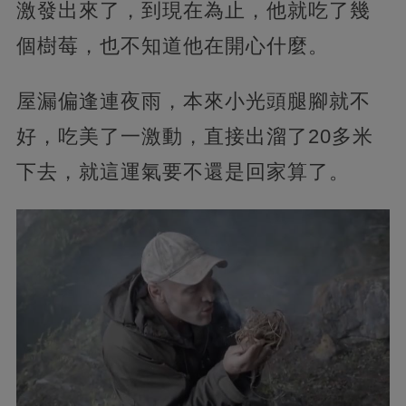
激發出來了，到現在為止，他就吃了幾
個樹莓，也不知道他在開心什麼。
屋漏偏逢連夜雨，本來小光頭腿腳就不
好，吃美了一激動，直接出溜了20多米
下去，就這運氣要不還是回家算了。