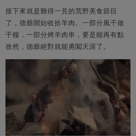
接下來就是難得一見的荒野美食節目
了，德爺開始收拾羊肉。一部分風干做
干糧，一部分烤羊肉串，要是能再有點
孜然，德爺絕對就能勇闖天涯了。