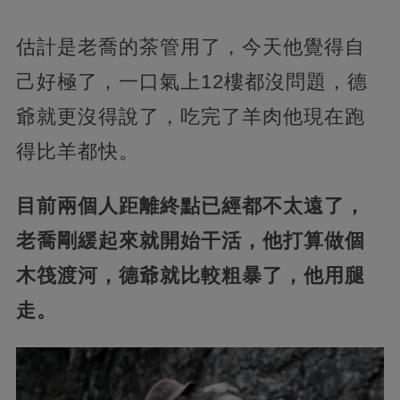
估計是老喬的茶管用了，今天他覺得自
己好極了，一口氣上12樓都沒問題，德
爺就更沒得說了，吃完了羊肉他現在跑
得比羊都快。
目前兩個人距離終點已經都不太遠了，
老喬剛緩起來就開始干活，他打算做個
木筏渡河，德爺就比較粗暴了，他用腿
走。