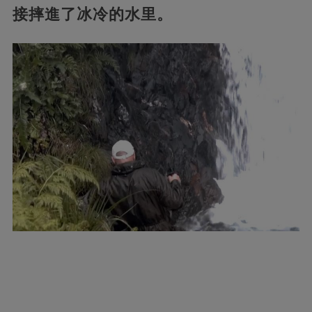
接摔進了冰冷的水里。