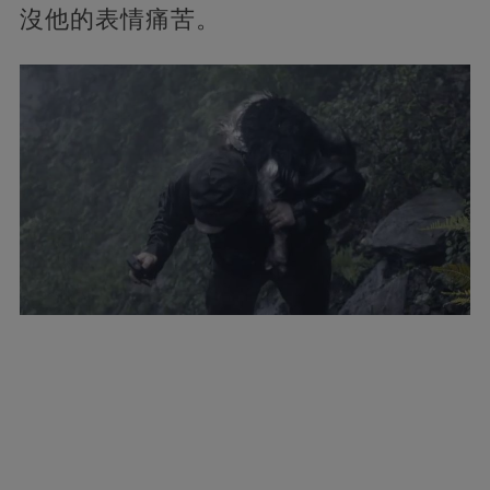
沒他的表情痛苦。