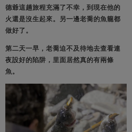
德爺這趟旅程充滿了不幸，到現在他的
火還是沒生起來。另一邊老喬的魚籠都
做好了。
第二天一早，老喬迫不及待地去查看連
夜設好的陷阱，里面居然真的有兩條
魚。