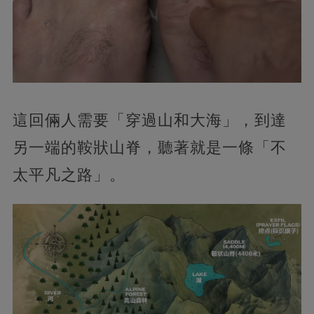
這回倆人需要「穿過山和大海」，到達
另一端的鞍狀山脊，聽著就是一條「不
太平凡之路」。