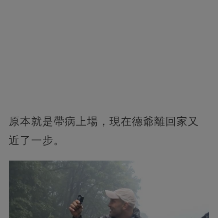
原本就是帶病上場，現在德爺離回家又
近了一步。