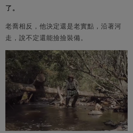
了。
老喬相反，他決定還是老實點，沿著河
走，說不定還能撿撿裝備。