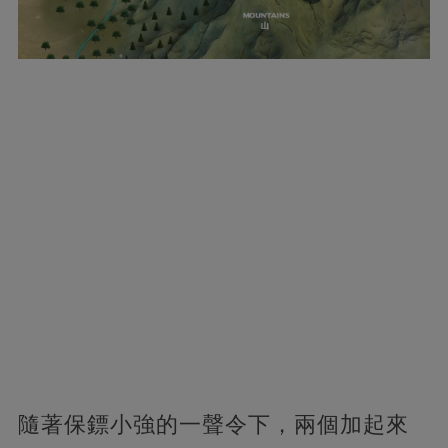
隨著保鏢小強的一聲令下，兩個加起來