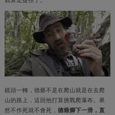
就算走捷徑了。
鏡頭一轉，德爺不是在爬山就是在去爬
山的路上，這回他打算挑戰爬瀑布。果
然不作死就不會死，
德爺腳下一滑，直