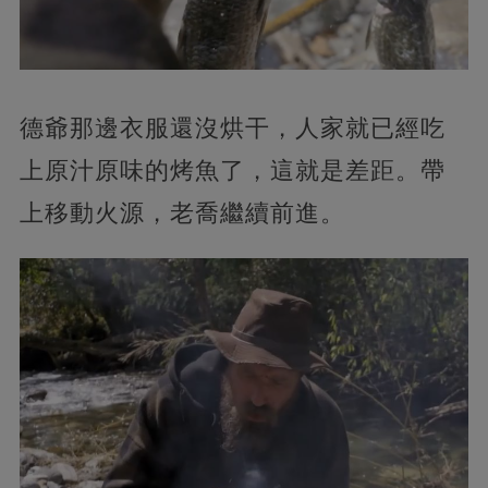
德爺那邊衣服還沒烘干，人家就已經吃
上原汁原味的烤魚了，這就是差距。帶
上移動火源，老喬繼續前進。