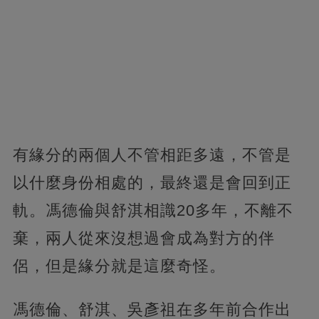
有緣分的兩個人不管相距多遠，不管是
以什麼身份相處的，最終還是會回到正
軌。馮德倫與舒淇相識20多年，不離不
棄，兩人從來沒想過會成為對方的伴
侶，但是緣分就是這麼奇怪。
馮德倫、舒淇、吳彥祖在多年前合作出