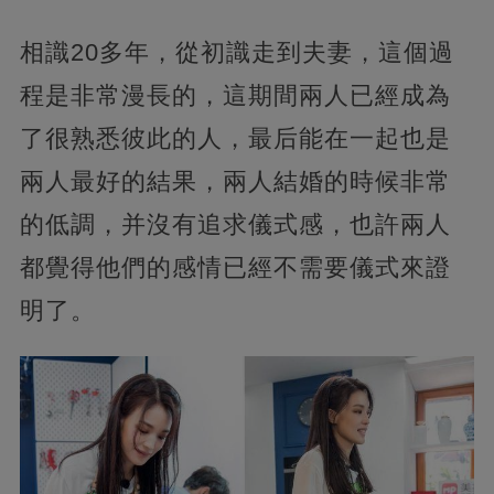
相識20多年，從初識走到夫妻，這個過
程是非常漫長的，這期間兩人已經成為
了很熟悉彼此的人，最后能在一起也是
兩人最好的結果，兩人結婚的時候非常
的低調，并沒有追求儀式感，也許兩人
都覺得他們的感情已經不需要儀式來證
明了。