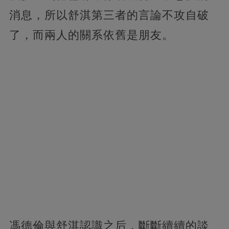
消息，所以舒淇第三者的言論不攻自破
了，而兩人的關系依舊是朋友。
馮德倫與舒淇認識之后，斷斷續續的談