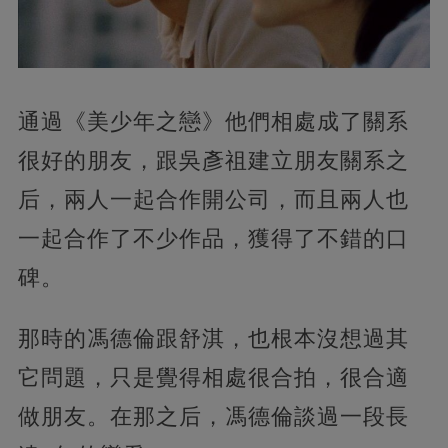
通過《美少年之戀》他們相處成了關系
很好的朋友，跟吳彥祖建立朋友關系之
后，兩人一起合作開公司，而且兩人也
一起合作了不少作品，獲得了不錯的口
碑。
那時的馮德倫跟舒淇，也根本沒想過其
它問題，只是覺得相處很合拍，很合適
做朋友。在那之后，馮德倫談過一段長