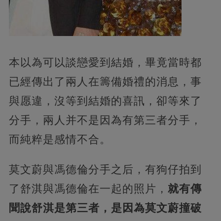
本以為可以談戀愛到結婚，畢竟當時都
已經傳出了兩人在籌備婚禮的消息，事
與愿違，沒等到結婚的喜訊，卻等來了
分手，兩人并不是因為有第三者分手，
而純粹是感情不合。
莫文蔚與馮德倫分手之后，有狗仔拍到
了舒淇與馮德倫在一起的照片，
就有傳
聞說舒淇是第三者，是因為莫文蔚撞破