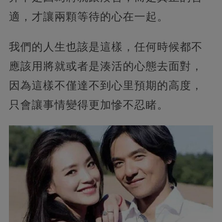
適，才讓兩顆等待的心在一起。
我們的人生也該是這樣，任何時候都不
應該用將就或者是湊活的心態去面對，
因為這樣不僅達不到心里預期的高度，
只會讓事情變得更加慘不忍睹。