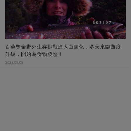
百萬獎金野外生存挑戰進入白熱化，冬天來臨難度
升級，開始為食物發愁！
2023/08/08