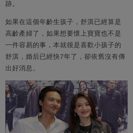
跡。
如果在這個年齡生孩子，舒淇已經算是
高齡產婦了，如果想要懷上寶寶也不是
一件容易的事，本就很是喜歡小孩子的
舒淇，婚后已經快7年了，卻依舊沒有傳
出好消息。