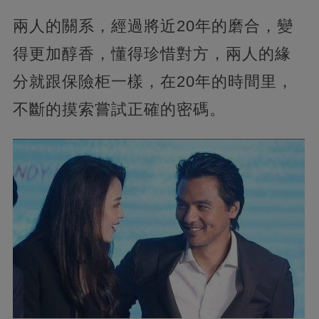
兩人的關系，經過將近20年的磨合，變
得更加醇香，懂得珍惜對方，兩人的緣
分就跟保險柜一樣，在20年的時間里，
不斷的摸索嘗試正確的密碼。