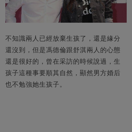
不知識兩人已經放棄生孩了，還是緣分
還沒到，但是馮德倫跟舒淇兩人的心態
還是很好的，曾在采訪的時候說過，生
孩子這種事要順其自然，顯然男方婚后
也不勉強她生孩子。