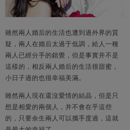
雖然兩人婚后的生活也遭到過外界的質
疑，兩人在婚后太過于低調，給人一種
兩人已經分手的錯覺，但是事實并不是
這樣的，相反兩人婚后的生活很甜蜜，
小日子過的也很幸福美滿。
雖然兩人現在還沒愛情的結晶，但是只
想是相愛的兩個人，并不會在乎這些
的，只要余生兩人可以攜手度過，這就
是最大的幸福了。