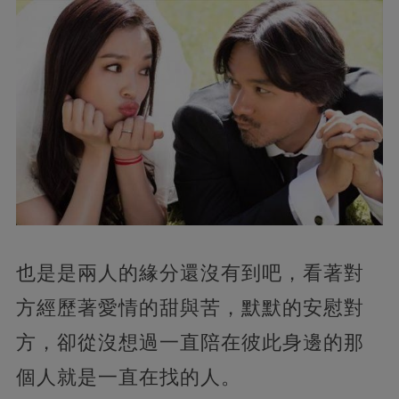
也是是兩人的緣分還沒有到吧，看著對
方經歷著愛情的甜與苦，默默的安慰對
方，卻從沒想過一直陪在彼此身邊的那
個人就是一直在找的人。