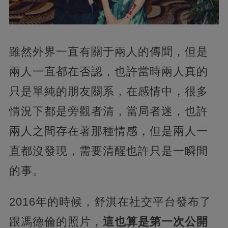
雖然外界一直有關于兩人的傳聞，但是
兩人一直都在否認，也許當時兩人真的
只是單純的朋友關系，在感情中，很多
情況下都是旁觀者清，當局者迷，也許
兩人之間存在著那種情感，但是兩人一
直都沒發現，需要清醒也許只是一瞬間
的事。
2016年的時候，舒淇在社交平台發布了
跟馮德倫的照片，
這也算是第一次公開