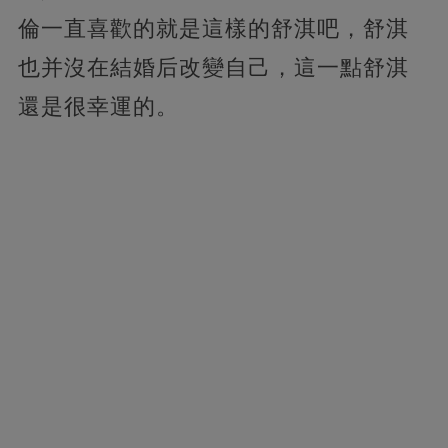
倫一直喜歡的就是這樣的舒淇吧，舒淇
也并沒在結婚后改變自己，這一點舒淇
還是很幸運的。