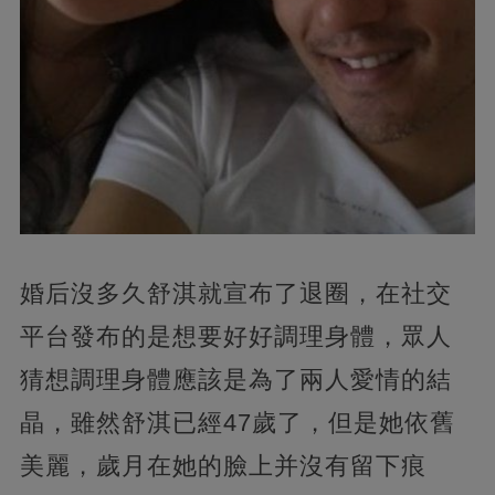
婚后沒多久舒淇就宣布了退圈，在社交
平台發布的是想要好好調理身體，眾人
猜想調理身體應該是為了兩人愛情的結
晶，雖然舒淇已經47歲了，但是她依舊
美麗，歲月在她的臉上并沒有留下痕