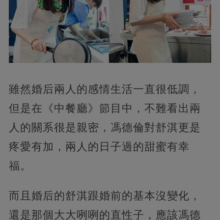
雖然婚后兩人的感情生活一直很低調，
但是在《中餐廳》節目中，不難看出兩
人的關系很是親密，馮德倫對舒淇更是
疼愛有加，兩人的日子過的甜蜜有幸
福。
而且婚后的舒淇跟婚前的基本沒變化，
還是那個大大咧咧的直性子，應該馮德