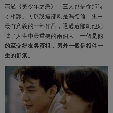
演過《美少年之戀》，三人也是從那時
才相識。可以說這部劇是馮德倫一生中
最有意義的一部作品，通過這部劇他結
識了人生中最重要的兩個人，
一個是他
的至交好友吳彥祖，另外一個是相伴一
生的舒淇。