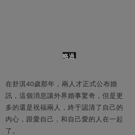
略過
在舒淇40歲那年，兩人才正式公布婚
訊，這個消息讓外界婚事驚奇，但是更
多的還是祝福兩人，終于認清了自己的
內心，跟愛自己，和自己愛的人在一起
了。