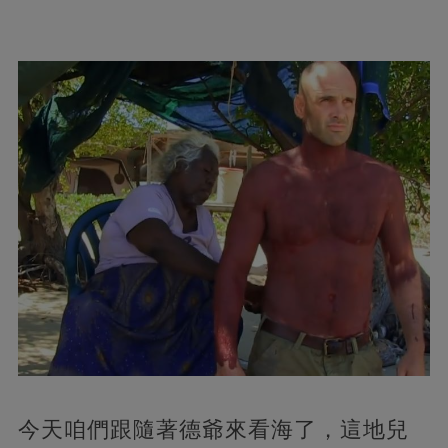
今天咱們跟隨著德爺來看海了，這地兒