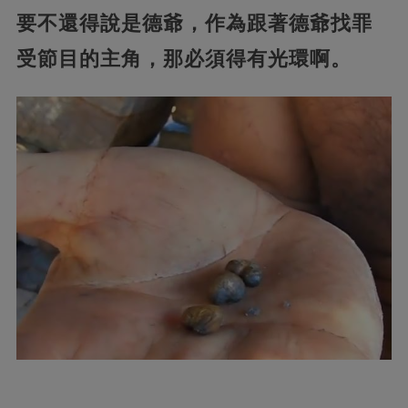
要不還得說是德爺，作為跟著德爺找罪
受節目的主角，那必須得有光環啊。