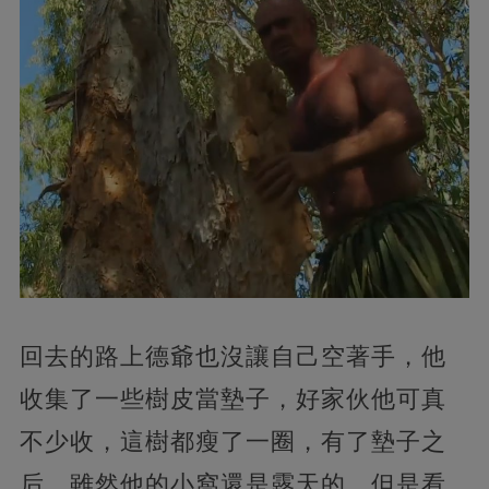
回去的路上德爺也沒讓自己空著手，他
收集了一些樹皮當墊子，好家伙他可真
不少收，這樹都瘦了一圈，有了墊子之
后，雖然他的小窩還是露天的，但是看