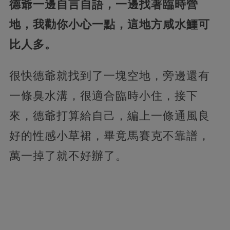
德爺一邊自言自語，一邊找著臨時營
地，我勸你小心一點，這地方咸水鱷可
比人多。
很快德爺就找到了一塊空地，旁邊還有
一條臭水溝，很適合臨時小住，接下
來，德爺打算給自己，編上一條通風良
好的性感小草裙，畢竟馬賽克不靠譜，
萬一掉了就不好辦了。