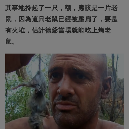
其事地拎起了一只，額，應該是一片老
鼠，因為這只老鼠已經被壓扁了，要是
有火堆，估計德爺當場就能吃上烤老
鼠。