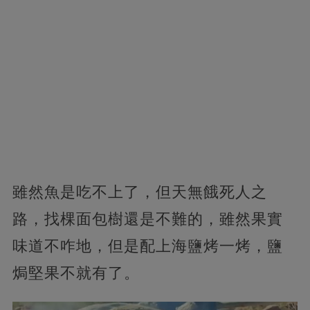
雖然魚是吃不上了，但天無餓死人之
路，找棵面包樹還是不難的，雖然果實
味道不咋地，但是配上海鹽烤一烤，鹽
焗堅果不就有了。