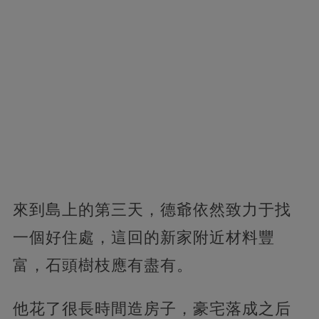
來到島上的第三天，德爺依然致力于找
一個好住處，這回的新家附近材料豐
富，石頭樹枝應有盡有。
他花了很長時間造房子，豪宅落成之后