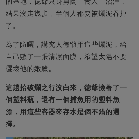
的基地，德爺只身勇闖「食人」沼澤，
結果沒走幾步，半個人都要被爛泥吞掉
了。
為了防曬，講究人德爺用這些爛泥，給
自己敷了一張清潔面膜，希望太陽不要
曬壞他的嫩臉。
這趟拾破爛之行沒白來，德爺撿著了一
個塑料瓶，還有一個捕魚用的塑料魚
漂，用這些容器來存水是個不錯的選
擇。