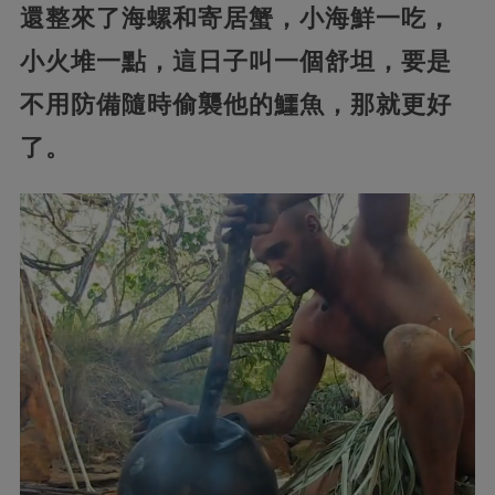
還整來了海螺和寄居蟹，小海鮮一吃，
小火堆一點，這日子叫一個舒坦，要是
不用防備隨時偷襲他的鱷魚，那就更好
了。