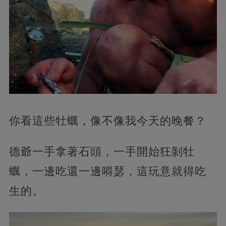
你看這些牡蠣，像不像我今天的晚餐？
德爺一手拿著石頭，一手開始狂剝牡
蠣，一邊吃還一邊嘚瑟，這玩意就得吃
生的。