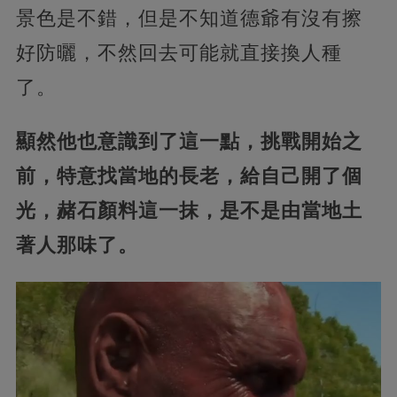
景色是不錯，但是不知道德爺有沒有擦
好防曬，不然回去可能就直接換人種
了。
顯然他也意識到了這一點，挑戰開始之
前，特意找當地的長老，給自己開了個
光，赭石顏料這一抹，是不是由當地土
著人那味了。