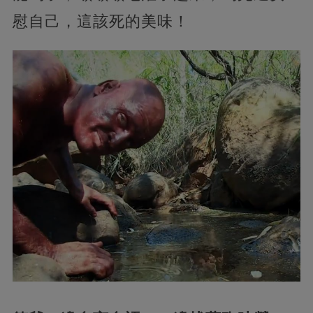
慰自己，這該死的美味！