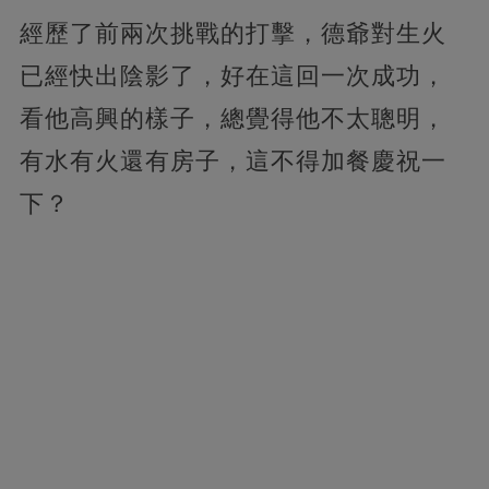
經歷了前兩次挑戰的打擊，德爺對生火
已經快出陰影了，好在這回一次成功，
看他高興的樣子，總覺得他不太聰明，
有水有火還有房子，這不得加餐慶祝一
下？