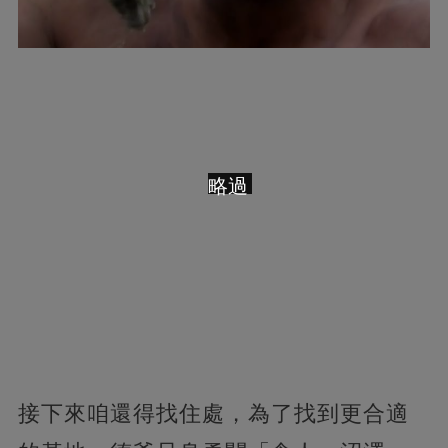
略過
接下來咱還得找住處，為了找到更合適