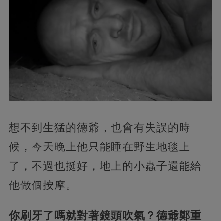
想不到生猛的德爺，也會有失誤的時
候，今天晚上他只能睡在野生地毯上
了，不過也挺好，地上的小蟲子還能給
他做個按摩。
你刷牙了嗎就對著鏡頭吹氣？德爺鄭重