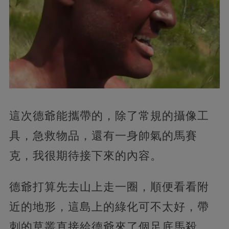
這次德爺能攜帶的，除了常規的攝像工
具，急救物品，還有一身帥氣的馬賽
克，我很期待接下來的內容。
德爺打算先去山上走一圈，順便看看附
近的地形，這島上的綠化可不太好，帶
刺的草叢直接給德爺來了個足底馬殺