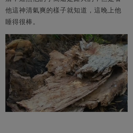
他這神清氣爽的樣子就知道，這晚上他
睡得很棒。