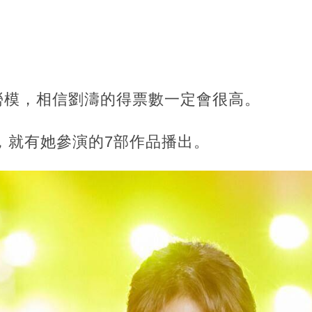
勞模，相信劉濤的得票數一定會很高。
年，就有她參演的7部作品播出。