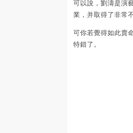
可以說，劉濤是演
業，并取得了非常
可你若覺得如此賣
特錯了。