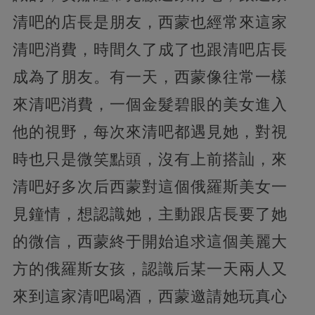
清吧的店長是朋友，西蒙也經常來這家
清吧消費，時間久了成了也跟清吧店長
成為了朋友。有一天，西蒙像往常一樣
來清吧消費，一個金髮碧眼的美女進入
他的視野，每次來清吧都遇見她，對視
時也只是微笑點頭，沒有上前搭訕，來
清吧好多次后西蒙對這個俄羅斯美女一
見鐘情，想認識她，主動跟店長要了她
的微信，西蒙終于開始追求這個美麗大
方的俄羅斯女孩，認識后某一天兩人又
來到這家清吧喝酒，西蒙邀請她玩真心