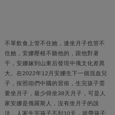
不單飲食上管不住她，連坐月子也管不
住她，安娜壓根不聽他的，跟他對著
干，安娜嫁到山東后發現中俄文化差異
大。在2022年12月安娜生下一個混血兒
子，按照咱們中國的習俗，生完孩子需
要坐月子，最少得坐38天月子，可是人
家安娜是俄羅斯人，沒有坐月子的說
法，人家生完孩子不到10天，就帶孩子