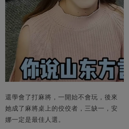
還學會了打麻將，一開始不會玩，後來
她成了麻將桌上的佼佼者，三缺一，安
娜一定是最佳人選。