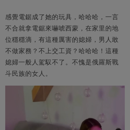
感覺電鋸成了她的玩具，哈哈哈，一言
不合就拿電鋸來嚇唬西蒙，在家里的地
位穩穩滴，有這種厲害的媳婦，男人敢
不做家務？不上交工資？哈哈哈！這種
媳婦一般人駕馭不了。不愧是俄羅斯戰
斗民族的女人。