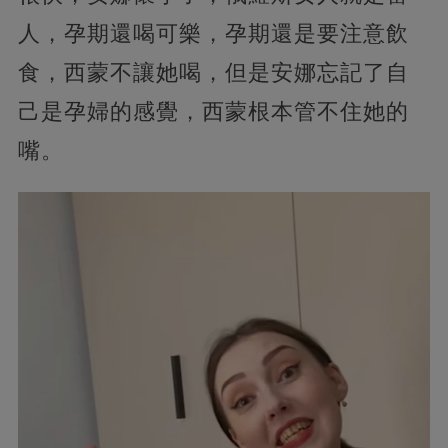
人，孕期還喝可樂，孕期還是要注意飲
食，西蒙不讓她喝，但是安娜忘記了自
己是孕婦的感覺，西蒙根本管不住她的
嘴。