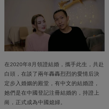
在2020年8月領證結婚，攜手此生，共赴
白頭，在談了兩年轟轟烈烈的愛情后決
定步入婚姻的殿堂，有中文的結婚證，
她們是在中國登記注冊結婚的，持證上
崗，正式成為中國媳婦。