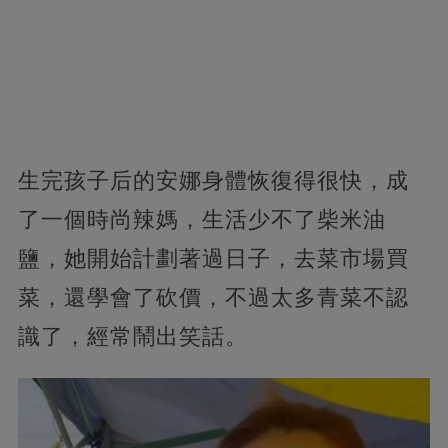
生完孩子后的安娜身體恢復得很快，成
了一個時尚辣媽，生活少不了柴米油
鹽，她開始計劃著過日子，去菜市場買
菜，還學會了砍價，不過太多青菜不認
識了，經常鬧出笑話。