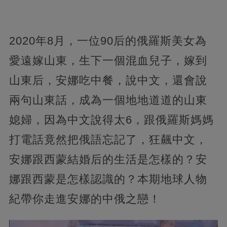
2020年8月，一位90后的俄羅斯美女為
愛遠嫁山東，生下一個混血兒子，嫁到
山東后，安娜吃中餐，說中文，還會說
兩句山東話，成為一個地地道道的山東
媳婦，因為中文說得太6，跟俄羅斯媽媽
打電話竟然把俄語忘記了，狂飆中文，
安娜跟西蒙結婚后的生活是怎樣的？安
娜跟西蒙是怎樣認識的？本期地球人物
紀帶你走進安娜的中俄之戀！