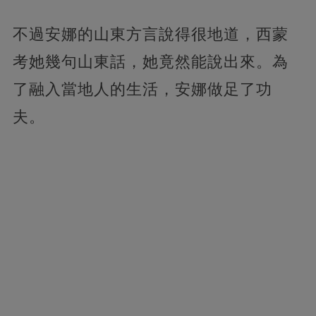
不過安娜的山東方言說得很地道，西蒙
考她幾句山東話，她竟然能說出來。為
了融入當地人的生活，安娜做足了功
夫。