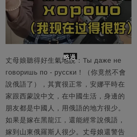
略過
丈母娘聽得好生氣地說：Ты даже не
говоришь по - русски！（你竟然不會
說俄語了），其實很正常，安娜平時在
家跟西蒙說中文，在中國生活，身邊的
朋友都是中國人，用俄語的地方很少。
如果是嫁在黑龍江，還能經常說俄語，
嫁到山東俄羅斯人很少。丈母娘還警告