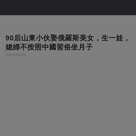
90后山東小伙娶俄羅斯美女，生一娃，
媳婦不按照中國習俗坐月子
2023/06/25