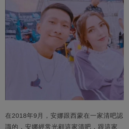
在2018年9月，安娜跟西蒙在一家清吧認
識的，安娜經常光顧這家清吧，跟這家