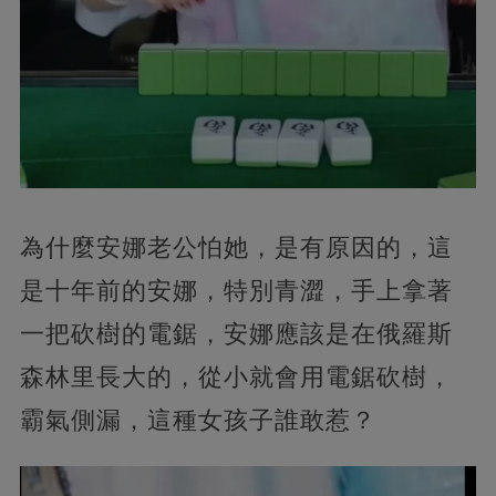
為什麼安娜老公怕她，是有原因的，這
是十年前的安娜，特別青澀，手上拿著
一把砍樹的電鋸，安娜應該是在俄羅斯
森林里長大的，從小就會用電鋸砍樹，
霸氣側漏，這種女孩子誰敢惹？