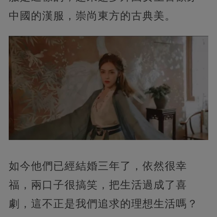
中國的漢服，崇尚東方的古典美。
如今他們已經結婚三年了，依然很幸
福，兩口子很搞笑，把生活過成了喜
劇，這不正是我們追求的理想生活嗎？