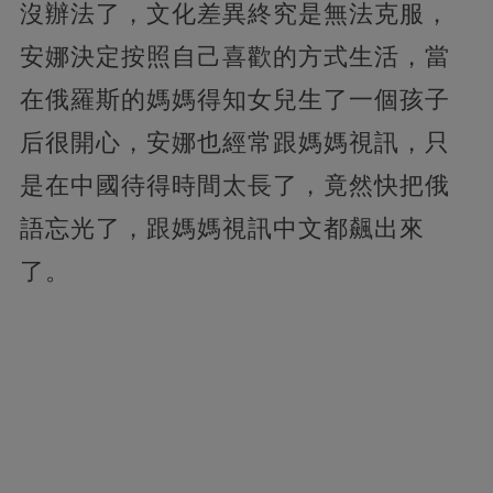
沒辦法了，文化差異終究是無法克服，
安娜決定按照自己喜歡的方式生活，當
在俄羅斯的媽媽得知女兒生了一個孩子
后很開心，安娜也經常跟媽媽視訊，只
是在中國待得時間太長了，竟然快把俄
語忘光了，跟媽媽視訊中文都飆出來
了。