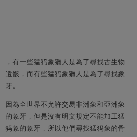
，有一些猛犸象獵人是為了尋找古生物
遺骸，而有些猛犸象獵人是為了尋找象
牙。
因為全世界不允許交易非洲象和亞洲象
的象牙，但是沒有明文規定不能加工猛
犸象的象牙，所以他們尋找猛犸象的骨