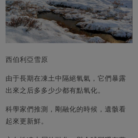
西伯利亞雪原
由于長期在凍土中隔絕氧氣，它們暴露
出來之后多多少少都有點氧化。
科學家們推測，剛融化的時候，遺骸看
起來更新鮮。