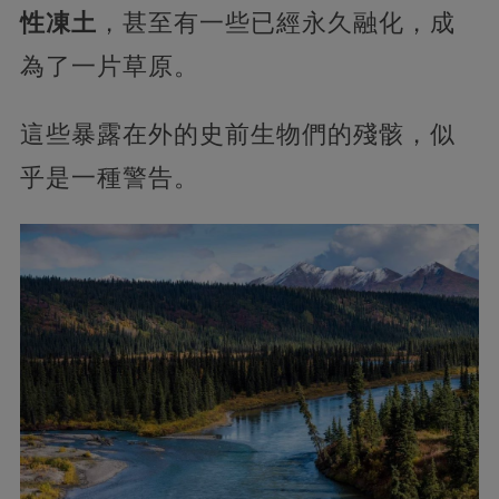
性凍土
，甚至有一些已經永久融化，成
為了一片草原。
這些暴露在外的史前生物們的殘骸，似
乎是一種警告。