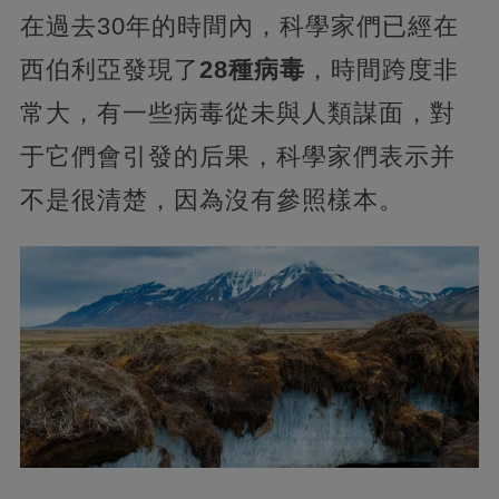
在過去30年的時間內，科學家們已經在
西伯利亞發現了
28種病毒
，時間跨度非
常大，有一些病毒從未與人類謀面，對
于它們會引發的后果，科學家們表示并
不是很清楚，因為沒有參照樣本。