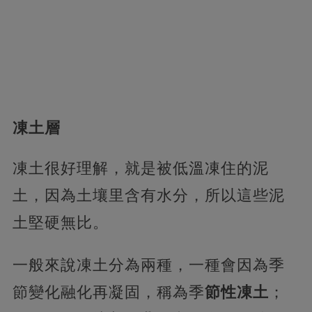
凍土層
凍土很好理解，就是被低溫凍住的泥
土，因為土壤里含有水分，所以這些泥
土堅硬無比。
一般來說凍土分為兩種，一種會因為季
節變化融化再凝固，稱為季
節性凍土
；