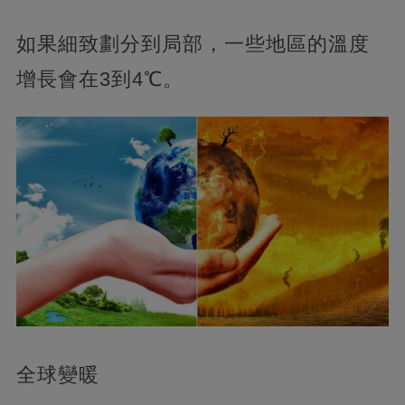
如果細致劃分到局部，一些地區的溫度
增長會在3到4℃。
全球變暖