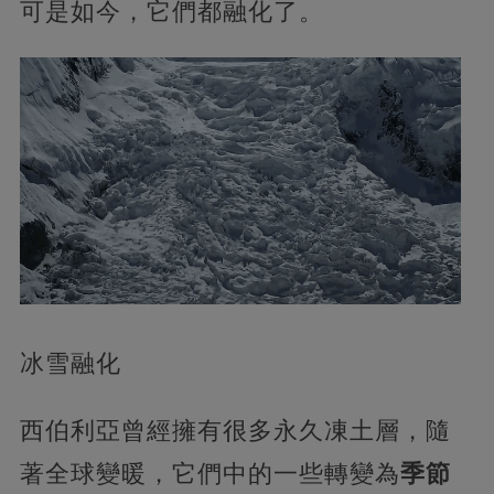
可是如今，它們都融化了。
冰雪融化
西伯利亞曾經擁有很多永久凍土層，隨
著全球變暖，它們中的一些轉變為
季節