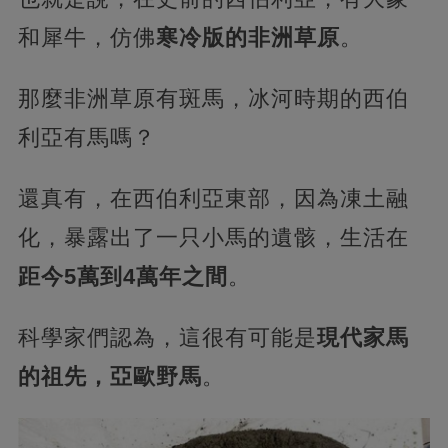
和犀牛，仿佛
寒冷版的非洲草原
。
那麼非洲草原有斑馬，冰河時期的西伯
利亞有馬嗎？
還真有，在西伯利亞東部，因為凍土融
化，暴露出了一只小馬的遺骸，生活在
距今5萬到4萬年之間
。
科學家們認為，這很有可能是
現代家馬
的祖先，亞歐野馬
。