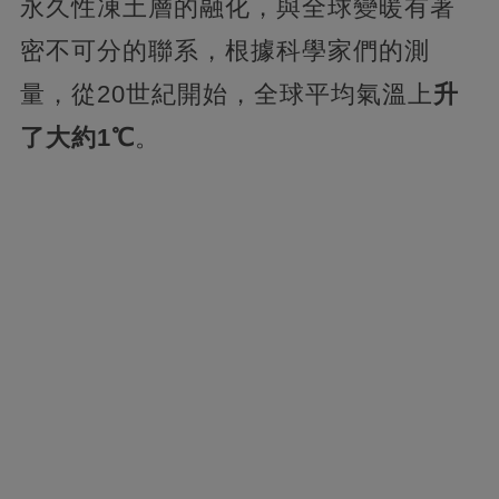
永久性凍土層的融化，與全球變暖有著
密不可分的聯系，根據科學家們的測
量，從20世紀開始，全球平均氣溫上
升
了大約1℃
。