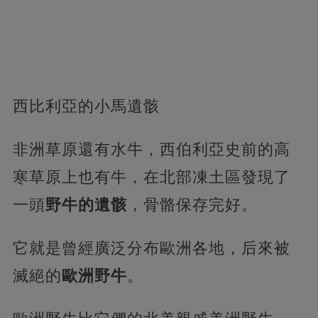
西比利亞的小馬遺骸
非洲草原還有水牛，西伯利亞史前的高
寒草原上也有牛，在北部凍土區發現了
一頭
野牛的遺骸
，骨骼保存完好。
它就是曾經廣泛分布歐洲各地，后來被
滅絕的
歐洲野牛
。