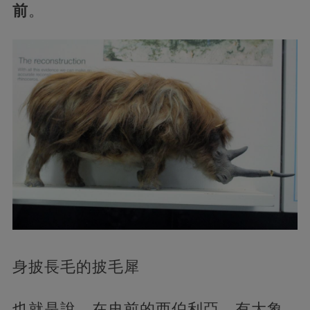
前
。
身披長毛的披毛犀
也就是說，在史前的西伯利亞，有大象