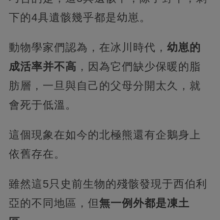
下的4具遺骸幾乎都是幼崽。
動物學家們認為，在冰川時代，
幼崽的
成活率并不高
，因為它們缺少保暖的脂
肪層，一旦與自己的父母分開太久，就
會死于低溫。
這個現象在如今的北極熊還有企鵝身上
依舊存在。
雖然這5只史前生物的殘骸發現于西伯利
亞的不同地區，但
無一例外都是凍土