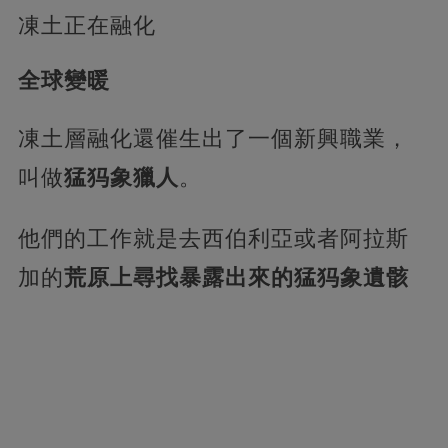
凍土正在融化
全球變暖
凍土層融化還催生出了一個新興職業，
叫做
猛犸象獵人
。
他們的工作就是去西伯利亞或者阿拉斯
加的
荒原上尋找暴露出來的猛犸象遺骸