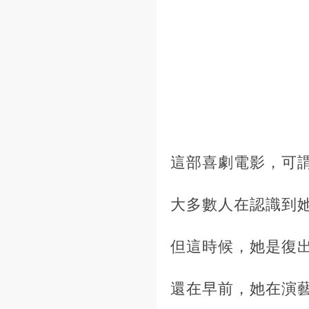
這部喜劇電影，可
大多數人在認識到
但這時候，她是復
還在早前，她在演