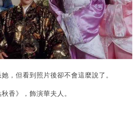
悉她，但看到照片後卻不會這麼說了。
點秋香》，飾演華夫人。