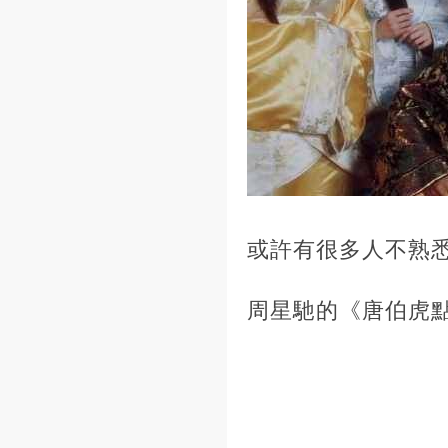
或許有很多人不熟
周星馳的《唐伯虎