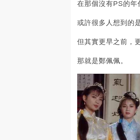
在那個沒有PS的
或許很多人想到的
但其實更早之前，
那就是鄭佩佩。