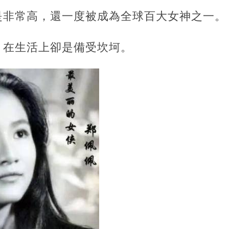
是非常高，還一度被成為全球百大女神之一。
，在生活上卻是備受坎坷。