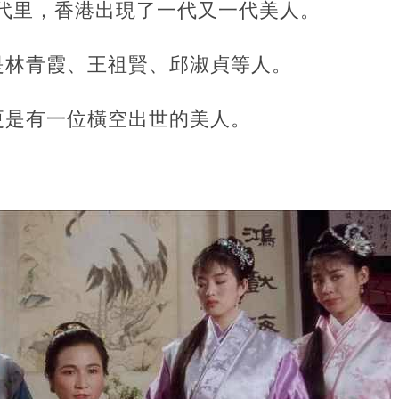
年代里，香港出現了一代又一代美人。
是林青霞、王祖賢、邱淑貞等人。
更是有一位橫空出世的美人。