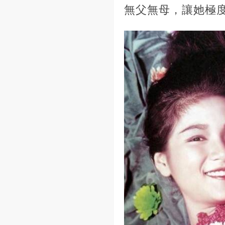
無父無母，讓她極