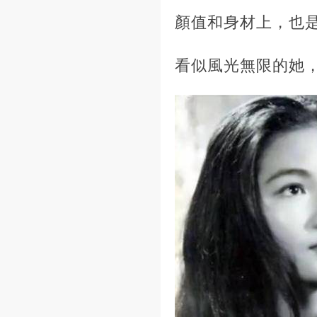
顏值和身材上，也
看似風光無限的她