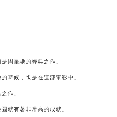
謂是周星馳的經典之作。
她的時候，也是在這部電影中。
出之作。
藝圈就有著非常高的成就。