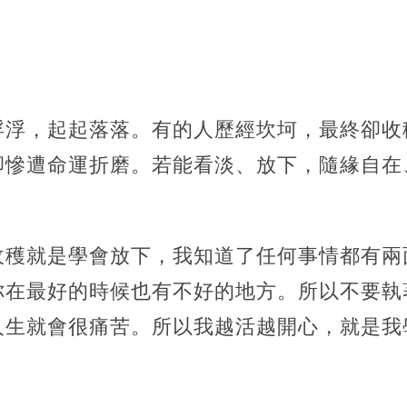
浮浮，起起落落。有的人歷經坎坷，最終卻收
卻慘遭命運折磨。若能看淡、放下，隨緣自在
收穫就是學會放下，我知道了任何事情都有兩
你在最好的時候也有不好的地方。所以不要執
人生就會很痛苦。所以我越活越開心，就是我