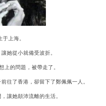
出生于上海。
，讓她從小就備受波折。
思想上的問題，被帶走了。
子前往了香港，卻留下了鄭佩佩一人。
間，讓她顛沛流離的生活。