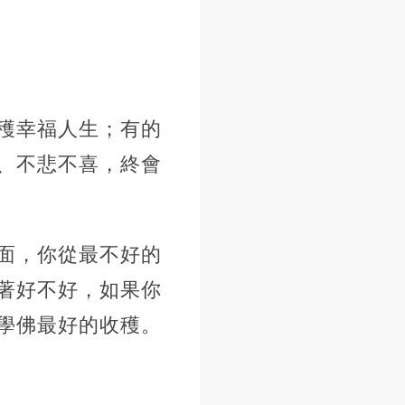
穫幸福人生；有的
、不悲不喜，終會
面，你從最不好的
著好不好，如果你
學佛最好的收穫。