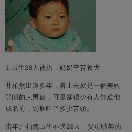
1.出生28天被扔，奶奶辛苦養大
井柏然出道多年，看上去就是一個樂觀
開朗的大男孩，可是卻很少有人知道他
成名前，到底吃了多少苦頭。
當年井柏然出生不過28天，父母吵架的