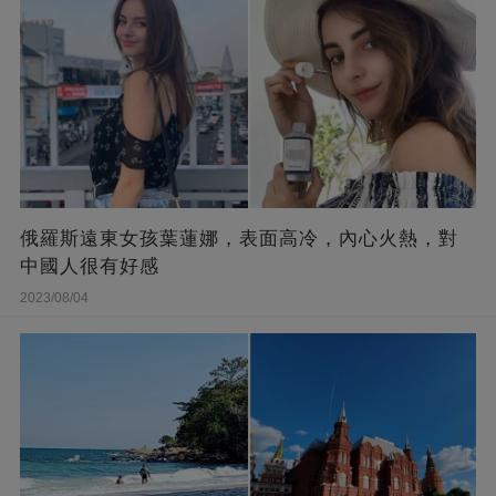
俄羅斯遠東女孩葉蓮娜，表面高冷，內心火熱，對
中國人很有好感
2023/08/04