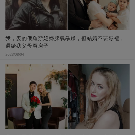
我，娶的俄羅斯媳婦脾氣暴躁，但結婚不要彩禮，
還給我父母買房子
2023/08/04