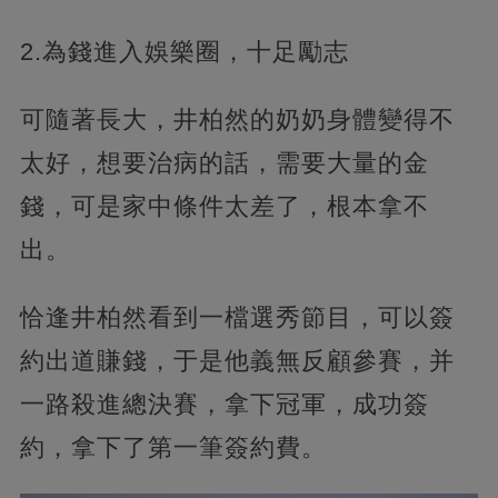
2.為錢進入娛樂圈，十足勵志
可隨著長大，井柏然的奶奶身體變得不
太好，想要治病的話，需要大量的金
錢，可是家中條件太差了，根本拿不
出。
恰逢井柏然看到一檔選秀節目，可以簽
約出道賺錢，于是他義無反顧參賽，并
一路殺進總決賽，拿下冠軍，成功簽
約，拿下了第一筆簽約費。