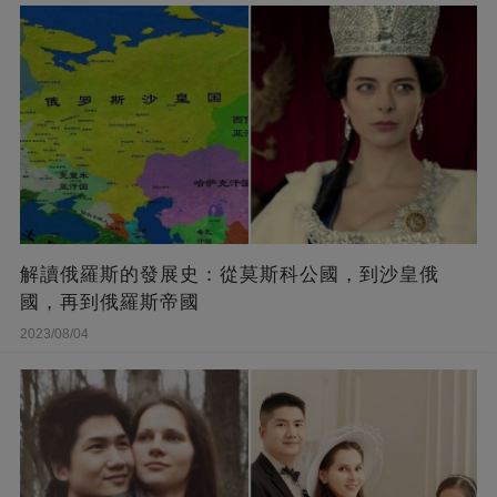
解讀俄羅斯的發展史：從莫斯科公國，到沙皇俄
國，再到俄羅斯帝國
2023/08/04