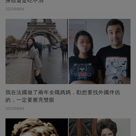
身體還是吃不消
2023/08/04
我在法國做了兩年全職媽媽，勸想要找外國伴侶
的，一定要擦亮雙眼
2023/08/04