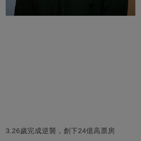
3.26歲完成逆襲，創下24億高票房