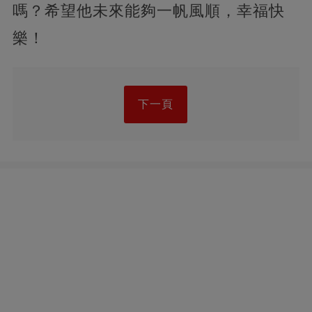
嗎？希望他未來能夠一帆風順，幸福快
樂！
下一頁