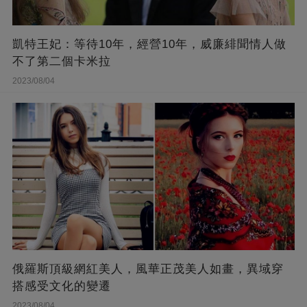
凱特王妃：等待10年，經營10年，威廉緋聞情人做
不了第二個卡米拉
2023/08/04
俄羅斯頂級網紅美人，風華正茂美人如畫，異域穿
搭感受文化的變遷
2023/08/04