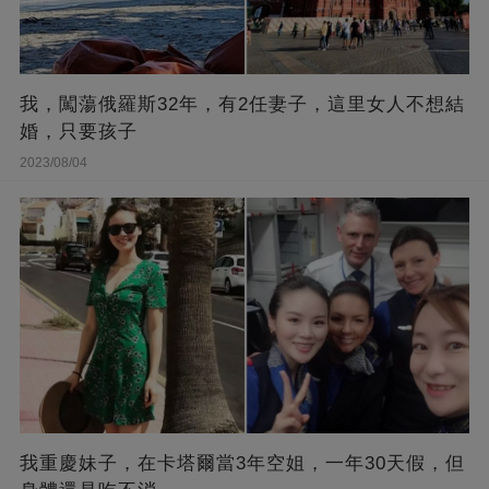
我，闖蕩俄羅斯32年，有2任妻子，這里女人不想結
婚，只要孩子
2023/08/04
我重慶妹子，在卡塔爾當3年空姐，一年30天假，但