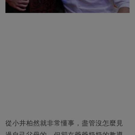
從小井柏然就非常懂事，盡管沒怎麼見
過自己父母的，但卻在爺爺奶奶的教導