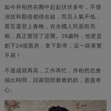
如今井柏然在圈中起起伏伏多年，不僅
演技和顏值都很在線，而且人氣不低，
甚至還登上春晚，在全國人民面前亮
相，真正實現了逆襲。26歲時，他更是
創下24億票房，拿下影帝，這一路著實
不易！
不過成就再高，工作再忙，井柏然也會
抽出時間，回家陪陪爺爺奶奶，盡盡孝
心。