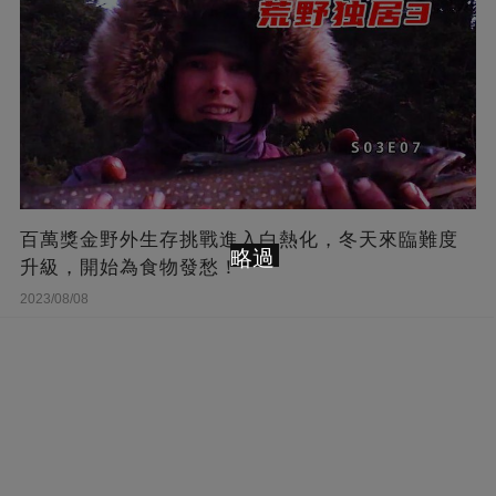
百萬獎金野外生存挑戰進入白熱化，冬天來臨難度
略過
升級，開始為食物發愁！
2023/08/08