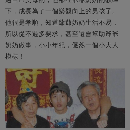
下，成長為了一個樂觀向上的男孩子。
他很是孝順，知道爺爺奶奶生活不易，
所以從不過多要求，甚至還會幫助爺爺
奶奶做事，小小年紀，儼然一個小大人
模樣！