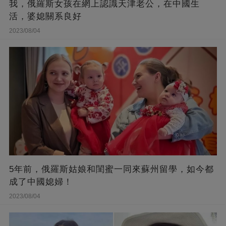
我，俄羅斯女孩在網上認識天津老公，在中國生
活，婆媳關系良好
2023/08/04
5年前，俄羅斯姑娘和閨蜜一同來蘇州留學，如今都
成了中國媳婦！
2023/08/04