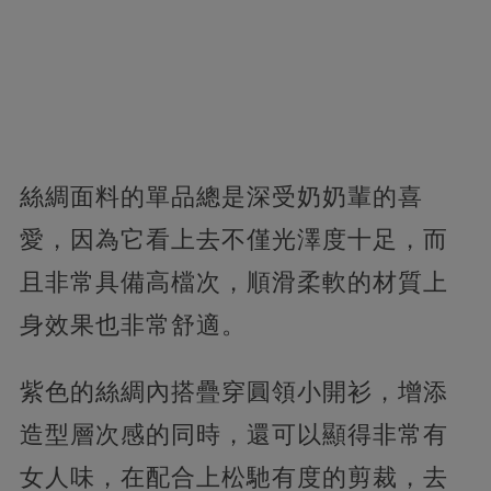
絲綢面料的單品總是深受奶奶輩的喜
愛，因為它看上去不僅光澤度十足，而
且非常具備高檔次，順滑柔軟的材質上
身效果也非常舒適。
紫色的絲綢內搭疊穿圓領小開衫，增添
造型層次感的同時，還可以顯得非常有
女人味，在配合上松馳有度的剪裁，去