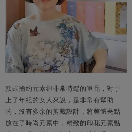
款式簡約元素卻非常時髦的單品，對于
上了年紀的女人來說，是非常有幫助
的，沒有多余的剪裁設計，將整體亮點
放在了時尚元素中，精致的印花元素點