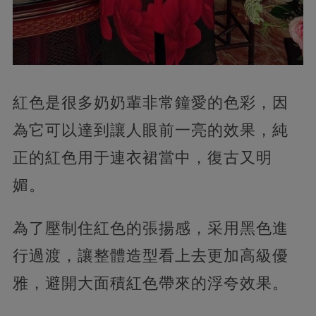
紅色是很多奶奶輩非常鐘愛的色彩，因
為它可以達到讓人眼前一亮的效果，純
正的紅色用于連衣裙當中，復古又明
媚。
為了壓制住紅色的張揚感，采用黑色進
行過渡，讓整體造型看上去更加高級優
雅，避開大面積紅色帶來的浮夸效果。