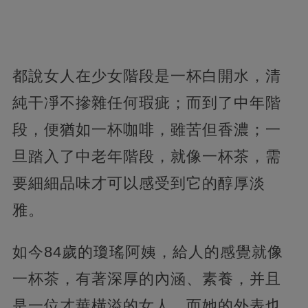
都說女人在少女階段是一杯白開水，清
純干凈不摻雜任何瑕疵；而到了中年階
段，便猶如一杯咖啡，雖苦但香濃；一
旦踏入了中老年階段，就像一杯茶，需
要細細品味才可以感受到它的醇厚淡
雅。
如今84歲的瓊瑤阿姨，給人的感覺就像
一杯茶，有著深厚的內涵、素養，并且
是一位才華橫溢的女人，而她的外表也