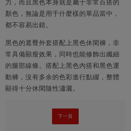
力，而且黑色本身就是屬于非常百搭的
顏色，無論是用于什麼樣的單品當中，
都不容易出錯。
黑色的遮臀外套搭配上黑色休閑褲，非
常具備顯瘦效果，同時也能修飾出纖細
的腿部線條。搭配上黑色內搭和黑色運
動褲，沒有多余的色彩進行點綴，整體
顯得十分休閑隨性瀟灑。
下一頁