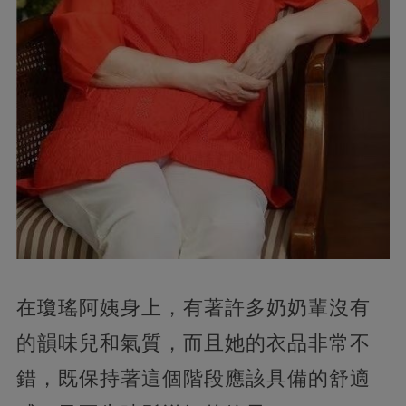
在瓊瑤阿姨身上，有著許多奶奶輩沒有
的韻味兒和氣質，而且她的衣品非常不
錯，既保持著這個階段應該具備的舒適