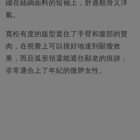
綴在絲綢面料的短袖上，舒適順滑又洋
氣。
寬松有度的版型遮住了手臂和腹部的贅
肉，在視覺上可以很好地達到顯瘦效
果，而且弧形領還能遮住顯老的痕跡，
非常適合上了年紀的微胖女性。