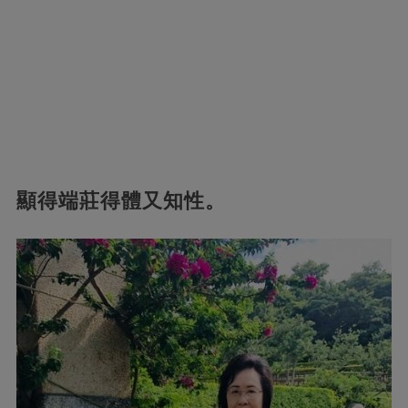
顯得端莊得體又知性。