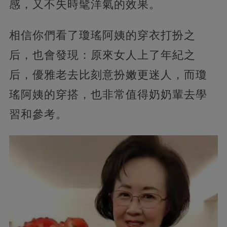
感，又不失時髦洋氣的效果。
相信你們看了瓊瑤阿姨的穿衣打扮之
后，也會發現：原來女人上了年紀之
后，優雅老去比刻意扮嫩更迷人，而瓊
瑤阿姨的穿搭，也非常值得奶奶輩去學
習和參考。