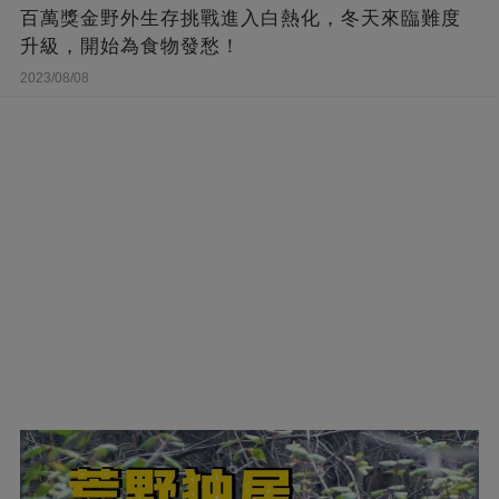
百萬獎金野外生存挑戰進入白熱化，冬天來臨難度
升級，開始為食物發愁！
2023/08/08