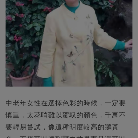
中老年女性在選擇色彩的時候，一定要
慎重，太花哨難以駕馭的顏色，千萬不
要輕易嘗試，像這種明度較高的鵝黃