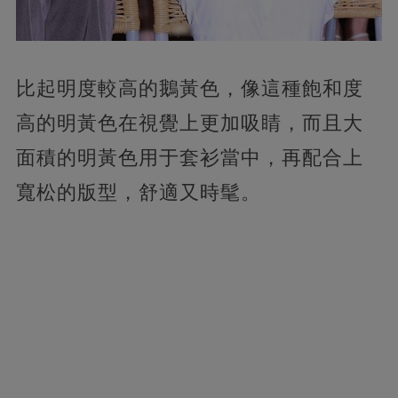
比起明度較高的鵝黃色，像這種飽和度
高的明黃色在視覺上更加吸睛，而且大
面積的明黃色用于套衫當中，再配合上
寬松的版型，舒適又時髦。