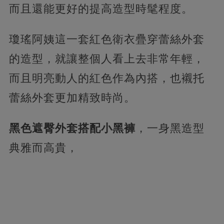
而且還能更好的提高造型時髦程度。
瓊瑤阿姨這一套紅色衛衣疊穿蕾絲外套
的造型，就讓整個人看上去非常年輕，
而且明亮動人的紅色作為內搭，也襯托
蕾絲外套更加精致時尚。
黑色遮臀外套搭配小黑褲
，一身黑造型
典雅而高貴，