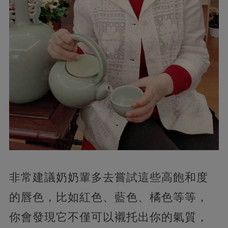
非常建議奶奶輩多去嘗試這些高飽和度
的唇色，比如紅色、藍色、橘色等等，
你會發現它不僅可以襯托出你的氣質，