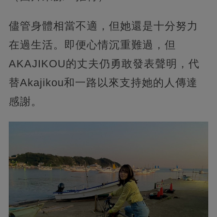
儘管身體相當不適，但她還是十分努力
在過生活。即便心情沉重難過，但
AKAJIKOU的丈夫仍勇敢發表聲明，代
替Akajikou和一路以來支持她的人傳達
感謝。