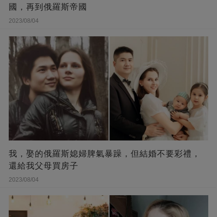
國，再到俄羅斯帝國
2023/08/04
我，娶的俄羅斯媳婦脾氣暴躁，但結婚不要彩禮，
還給我父母買房子
2023/08/04