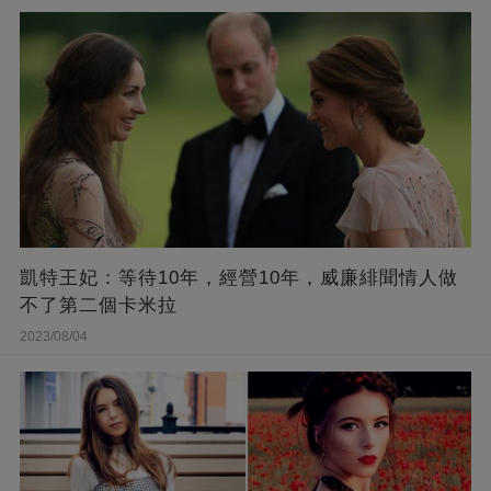
凱特王妃：等待10年，經營10年，威廉緋聞情人做
不了第二個卡米拉
2023/08/04