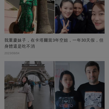
我重慶妹子，在卡塔爾當3年空姐，一年30天假，但
身體還是吃不消
2023/08/04