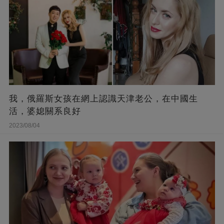
我，俄羅斯女孩在網上認識天津老公，在中國生
活，婆媳關系良好
2023/08/04