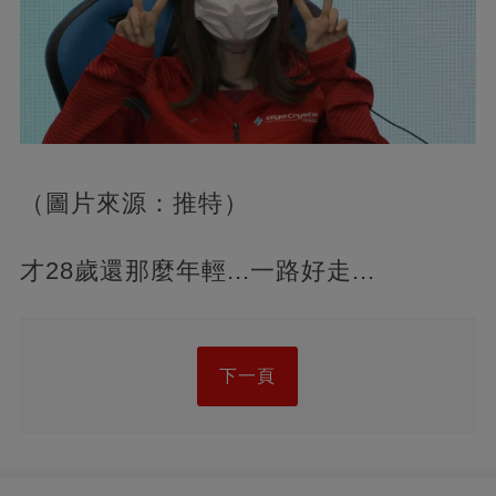
（圖片來源：推特）
才28歲還那麼年輕...一路好走...
下一頁