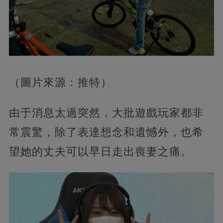
（圖片來源：推特）
由于消息太過突然，大批遊戲玩家都非
常震驚，除了表達想念和遺憾外，也希
望她的丈夫可以早日走出喪妻之痛。