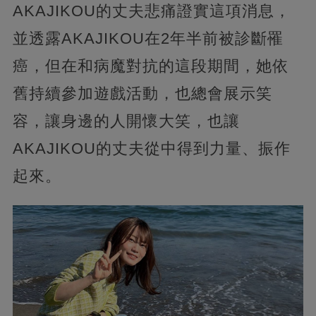
AKAJIKOU的丈夫悲痛證實這項消息，
並透露AKAJIKOU在2年半前被診斷罹
癌，但在和病魔對抗的這段期間，她依
舊持續參加遊戲活動，也總會展示笑
容，讓身邊的人開懷大笑，也讓
AKAJIKOU的丈夫從中得到力量、振作
起來。