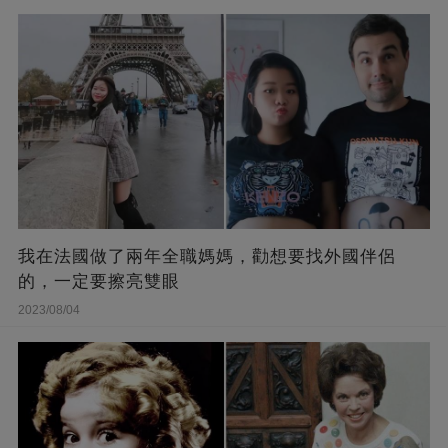
我在法國做了兩年全職媽媽，勸想要找外國伴侶
的，一定要擦亮雙眼
2023/08/04