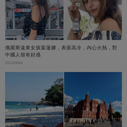
俄羅斯遠東女孩葉蓮娜，表面高冷，內心火熱，對
中國人很有好感
2023/08/04