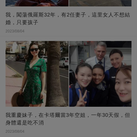
我，闖蕩俄羅斯32年，有2任妻子，這里女人不想結
婚，只要孩子
2023/08/04
我重慶妹子，在卡塔爾當3年空姐，一年30天假，但
身體還是吃不消
2023/08/04