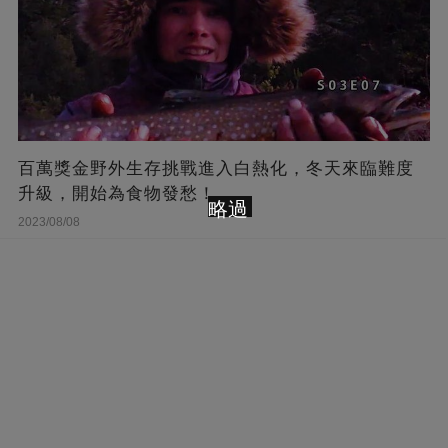
百萬獎金野外生存挑戰進入白熱化，冬天來臨難度
升級，開始為食物發愁！
略過
2023/08/08