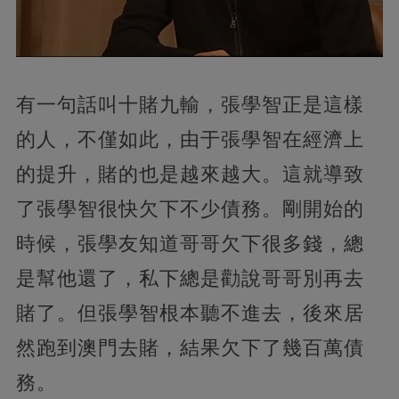
有一句話叫十賭九輸，張學智正是這樣
的人，不僅如此，由于張學智在經濟上
的提升，賭的也是越來越大。這就導致
了張學智很快欠下不少債務。剛開始的
時候，張學友知道哥哥欠下很多錢，總
是幫他還了，私下總是勸說哥哥別再去
賭了。但張學智根本聽不進去，後來居
然跑到澳門去賭，結果欠下了幾百萬債
務。