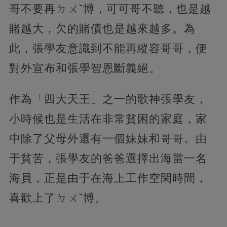
哥不要再ㄉㄨˇ博，可可哥不聽，也是越
賭越大，欠的賭債也是越來越多。為
此，張學友意識到不能再縱容哥哥，便
對外宣布和張學智恩斷義絕。
作為「四大天王」之一的歌神張學友，
小時候也是生活在非常貧困的家庭，家
中除了父母外還有一個妹妹和哥哥。由
于貧苦，張學友的爸爸選擇出海當一名
海員，正是由于在海上工作空閑時間，
喜歡上了ㄉㄨˇ博。