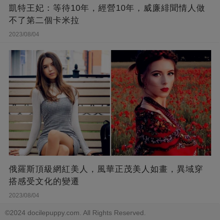
凱特王妃：等待10年，經營10年，威廉緋聞情人做
不了第二個卡米拉
2023/08/04
俄羅斯頂級網紅美人，風華正茂美人如畫，異域穿
搭感受文化的變遷
2023/08/04
©2024 docilepuppy.com. All Rights Reserved.