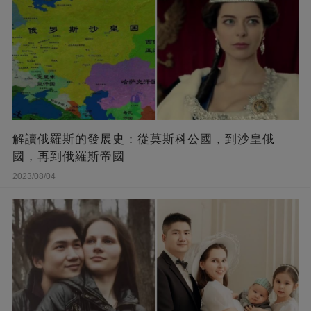
解讀俄羅斯的發展史：從莫斯科公國，到沙皇俄
國，再到俄羅斯帝國
2023/08/04