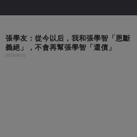
張學友：從今以后，我和張學智「恩斷
義絕」，不會再幫張學智「還債」
2023/06/02