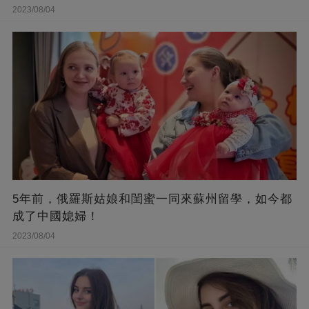
2023/08/04
5年前，俄羅斯姑娘和閨蜜一同來蘇州留學，如今都
成了中國媳婦！
2023/08/04