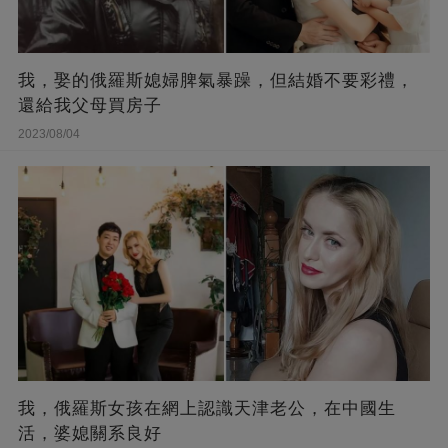
我，娶的俄羅斯媳婦脾氣暴躁，但結婚不要彩禮，
還給我父母買房子
2023/08/04
我，俄羅斯女孩在網上認識天津老公，在中國生
活，婆媳關系良好