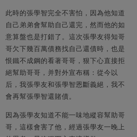
此時的張學智完全不害怕，因為他知道
自己弟弟會幫助自己還完，然而他的如
意算盤也是打錯了。這次張學友得知哥
哥欠下幾百萬債務找自己還債時，也是
恨鐵不成鋼的看著哥哥，狠下心直接拒
絕幫助哥哥，并對外宣布稱：從今以
后，我張學友和張學智恩斷義絕，我不
會再幫張學智還賭債。
因為張學友知道不能一味地縱容幫助哥
哥，這樣會害了他，經過張學友一晚上