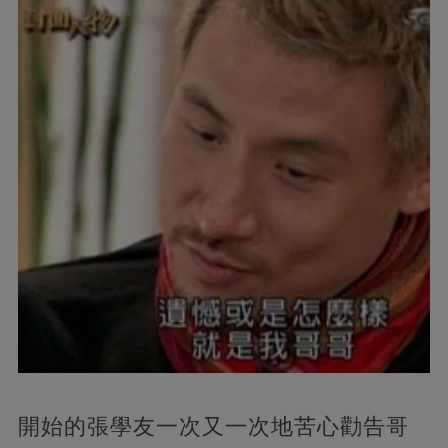
開始的張學友一次又一次地苦心勸告哥