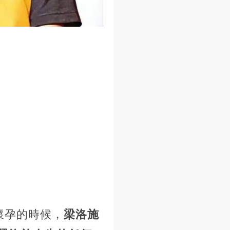
懷孕的時候，
梁洛施