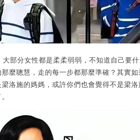
前，大部分女性都是柔柔弱弱，不知道自己要
的那麼聰慧，走的每一步都那麼準確？其實如
是梁洛施的媽媽，或許你們也會覺得不是梁洛
了。