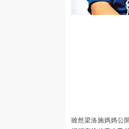
雖然梁洛施媽媽公開