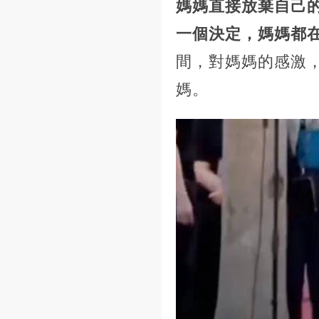
媽媽直接放棄自己
一個決定，媽媽都
間，對媽媽的感激
媽。