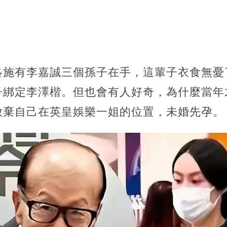
洛施有李嘉誠三個孫子在手，這輩子衣食無憂
子綁定李澤楷。但也會有人好奇，為什麼當年
放棄自己在英皇娛樂一姐的位置，未婚先孕。