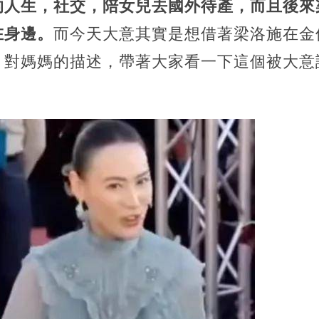
的人生，社交，陪女兒去國外待產，而且後來
在身邊。
而今天大意其實是想借著梁洛施在金
，對媽媽的描述，帶著大家看一下這個被大意