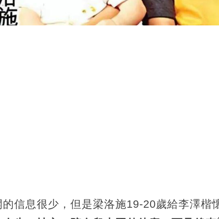
的信息很少，但是梁洛施19-20歲給李澤楷