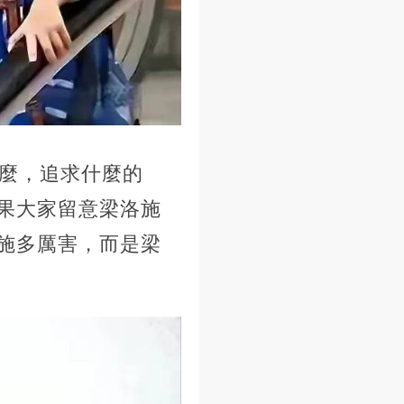
什麼，追求什麼的
果大家留意梁洛施
施多厲害，而是梁