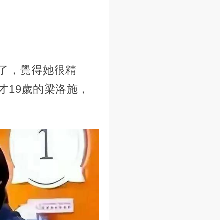
了，覺得她很精
才19歲的梁洛施，