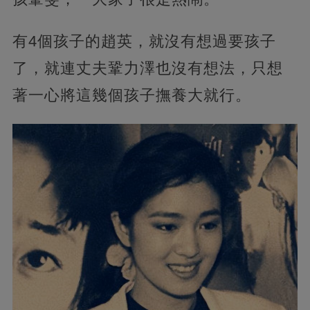
有4個孩子的趙英，就沒有想過要孩子
了，就連丈夫鞏力澤也沒有想法，只想
著一心將這幾個孩子撫養大就行。