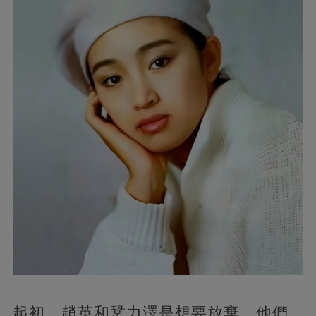
起初，趙英和鞏力澤是想要放棄，他們