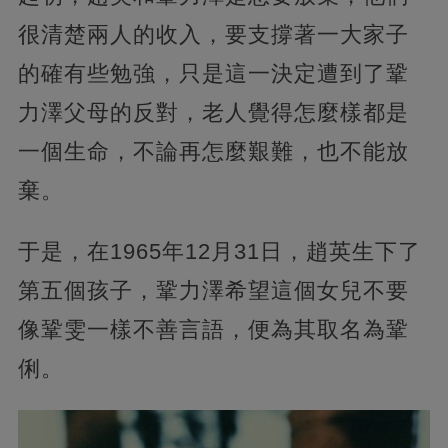
很清楚兩人的收入，要支撐著一大家子
的確有些勉強，只是這一決定遭到了鞏
力澤父母的反對，老人覺得怎麼樣都是
一個生命，不論再怎麼艱難，也不能放
棄。
于是，在1965年12月31日，趙英生下了
第五個孩子，鞏力澤希望這個女兒不要
像鞏雯一樣不善言語，便為其取名為鞏
俐。