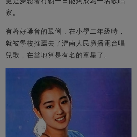
更是夢想著有朝一日能夠成為一名歌唱
家。
有著好嗓音的鞏俐，在小學二年級時，
就被學校推薦去了濟南人民廣播電台唱
兒歌，在當地算是有名的童星了。