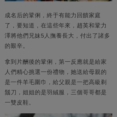
成名后的鞏俐，終于有能力回饋家庭
了，要知道，在這些年來，趙英和鞏力
澤將他們兄妹5人撫養長大，付出了諸多
的艱辛。
拿到片酬後的鞏俐，第一反應就是給家
人們精心挑選一份禮物，她送給母親的
是一件羊毛圍巾，給父親是一把高級剃
鬚刀，姐姐的是羽絨服，三個哥哥都是
一雙皮鞋。