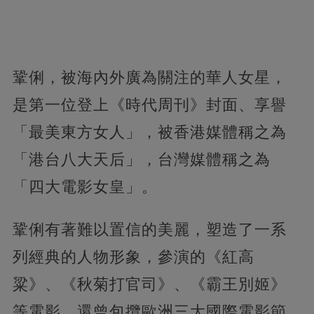
鞏俐，被海內外廣為關注的華人女星，
是第一位登上《時代周刊》封面、享譽
「最美東方女人」，被香港媒體稱之為
「港台八大天后」，台灣媒體稱之為
「四大電影女皇」。
鞏俐有著難以置信的美麗，塑造了一系
列經典的人物形象，參演的《紅高
粱》、《秋菊打官司》、《霸王別姬》
等電影，還曾包攬歐洲三大國際電影節