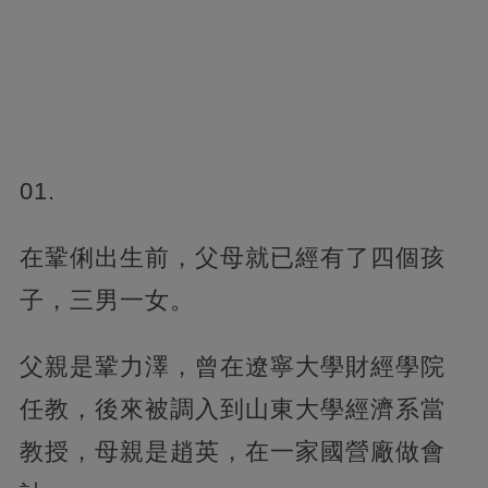
01.
在鞏俐出生前，父母就已經有了四個孩
子，三男一女。
父親是鞏力澤，曾在遼寧大學財經學院
任教，後來被調入到山東大學經濟系當
教授，母親是趙英，在一家國營廠做會