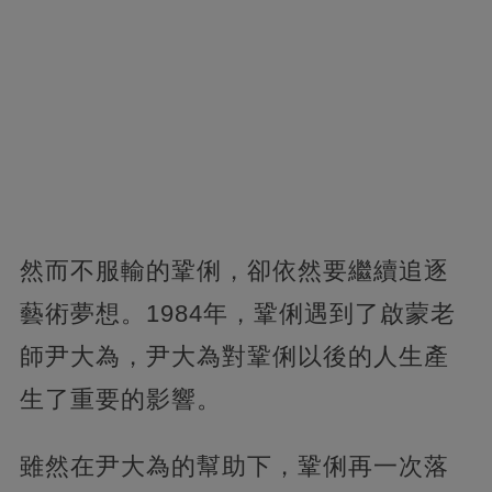
然而不服輸的鞏俐，卻依然要繼續追逐
藝術夢想。1984年，鞏俐遇到了啟蒙老
師尹大為，尹大為對鞏俐以後的人生產
生了重要的影響。
雖然在尹大為的幫助下，鞏俐再一次落