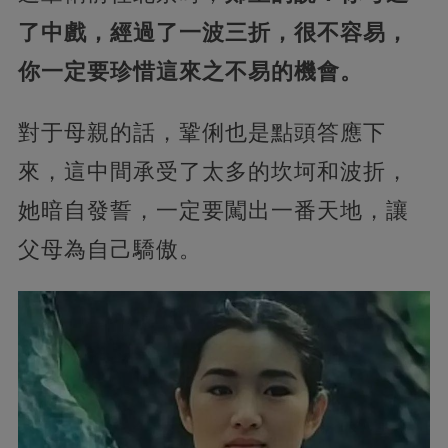
了中戲，經過了一波三折，很不容易，
你一定要珍惜這來之不易的機會。
對于母親的話，鞏俐也是點頭答應下
來，這中間承受了太多的坎坷和波折，
她暗自發誓，一定要闖出一番天地，讓
父母為自己驕傲。