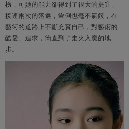
榜，可她的能力卻得到了很大的提升。
接連兩次的落選，鞏俐也毫不氣餒，在
藝術的道路上不斷充實自己，對藝術的
酷愛、追求，簡直到了走火入魔的地
步。