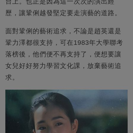
台上。也正是因為這一次次的演出經
歷，讓鞏俐越發堅定要走演藝的道路。
面對鞏俐的藝術追求，不論是趙英還是
鞏力澤都很支持，可在1983年大學聯考
落榜後，他們便不再支持了，便想要讓
女兒好好努力學習文化課，放棄藝術追
求。