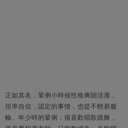
正如其名，鞏俐小時候性格爽朗活潑，
坦率自信，認定的事情，也從不輕易服
輸。年少時的鞏俐，很喜歡唱歌跳舞，