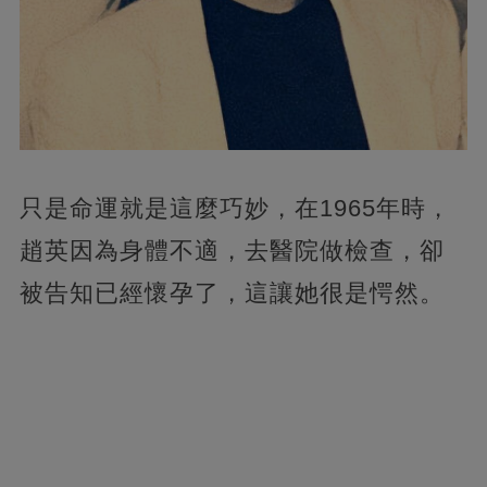
只是命運就是這麼巧妙，在1965年時，
趙英因為身體不適，去醫院做檢查，卻
被告知已經懷孕了，這讓她很是愕然。