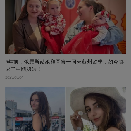
5年前，俄羅斯姑娘和閨蜜一同來蘇州留學，如今都
成了中國媳婦！
2023/08/04