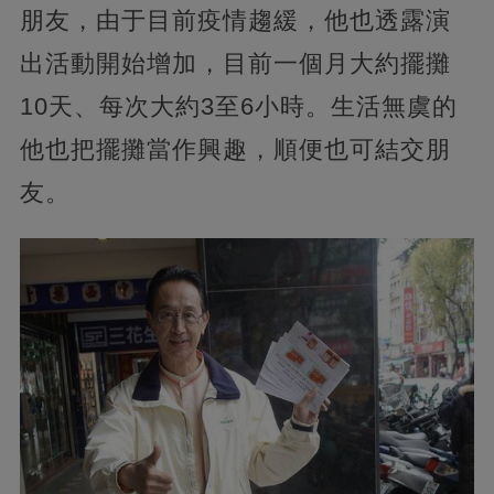
朋友，由于目前疫情趨緩，他也透露演
出活動開始增加，目前一個月大約擺攤
10天、每次大約3至6小時。生活無虞的
他也把擺攤當作興趣，順便也可結交朋
友。