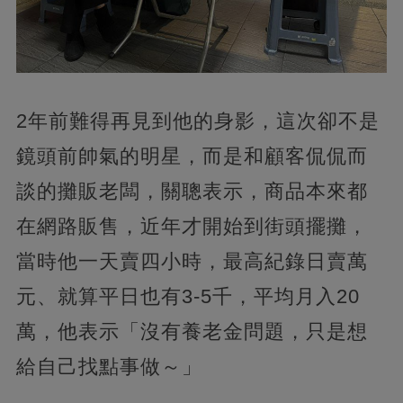
2年前難得再見到他的身影，這次卻不是
鏡頭前帥氣的明星，而是和顧客侃侃而
談的攤販老闆，關聰表示，商品本來都
在網路販售，近年才開始到街頭擺攤，
當時他一天賣四小時，最高紀錄日賣萬
元、就算平日也有3-5千，平均月入20
萬，他表示「沒有養老金問題，只是想
給自己找點事做～」