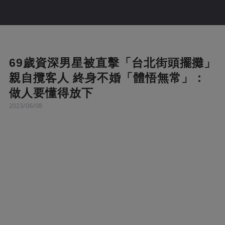
69歲資深男星被直擊「台北街頭擺攤」
親自攬客人 終身不婚「體悟無常」：
做人要懂得放下
2023/06/08