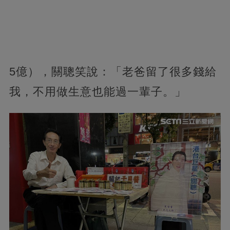
5億），關聰笑說：「老爸留了很多錢給
我，不用做生意也能過一輩子。」