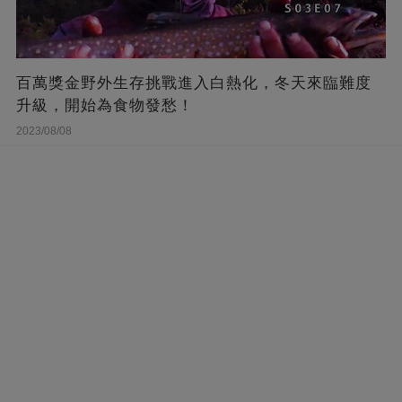
百萬獎金野外生存挑戰進入白熱化，冬天來臨難度
升級，開始為食物發愁！
2023/08/08