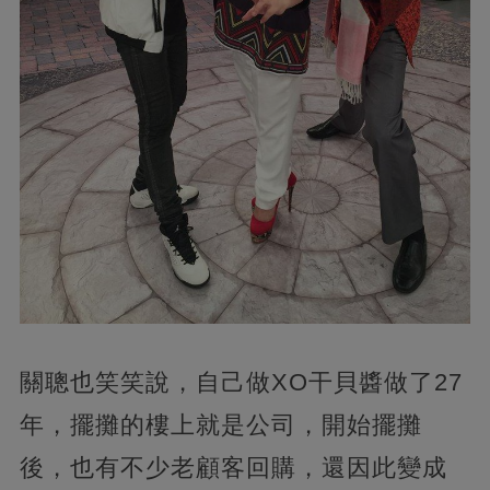
關聰也笑笑說，自己做XO干貝醬做了27
年，擺攤的樓上就是公司，開始擺攤
後，也有不少老顧客回購，還因此變成