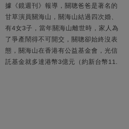
據《鏡週刊》報導，關聰爸爸是著名的
甘草演員關海山，關海山結過四次婚、
有4女3子，當年關海山離世時，家人為
了爭產鬧得不可開交，關聰卻始終沒表
態，關海山在香港有公益基金會，光信
託基金就多達港幣3億元（約新台幣11.