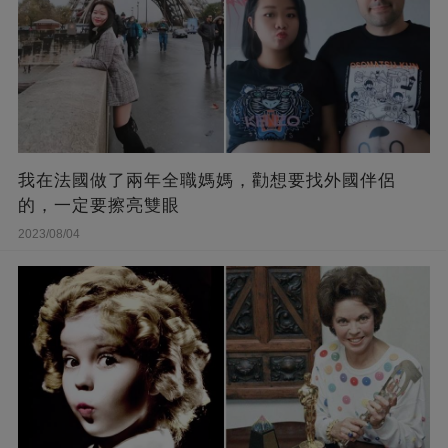
我在法國做了兩年全職媽媽，勸想要找外國伴侶
的，一定要擦亮雙眼
2023/08/04