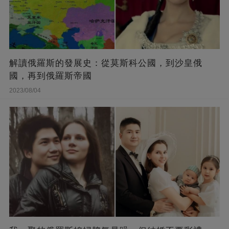
解讀俄羅斯的發展史：從莫斯科公國，到沙皇俄
國，再到俄羅斯帝國
2023/08/04