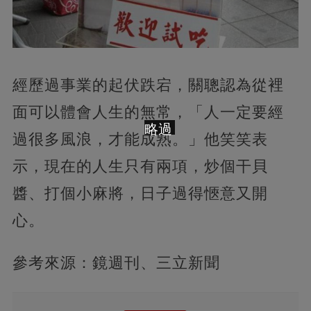
經歷過事業的起伏跌宕，關聰認為從裡
面可以體會人生的無常，「人一定要經
略過
過很多風浪，才能成熟。」他笑笑表
示，現在的人生只有兩項，炒個干貝
醬、打個小麻將，日子過得愜意又開
心。
參考來源：鏡週刊、三立新聞