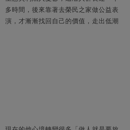
多時間，後來靠著去榮民之家做公益表
演，才漸漸找回自己的價值，走出低潮
現在的他心境轉變很多「做人就是要放