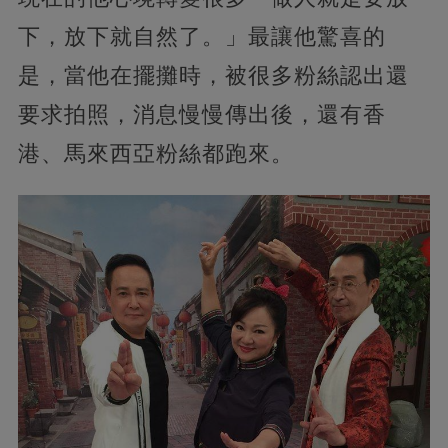
下，放下就自然了。」最讓他驚喜的
是，當他在擺攤時，被很多粉絲認出還
要求拍照，消息慢慢傳出後，還有香
港、馬來西亞粉絲都跑來。