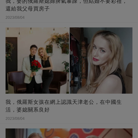
我，娶的俄羅斯媳婦脾氣暴躁，但結婚不要彩禮，
還給我父母買房子
2023/08/04
我，俄羅斯女孩在網上認識天津老公，在中國生
活，婆媳關系良好
2023/08/04