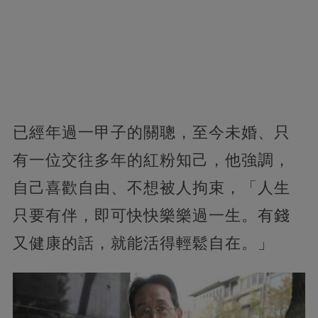
已經年過一甲子的關聰，至今未婚、只
有一位交往多年的紅粉知己，他強調，
自己喜歡自由、不想被人拘束，「人生
只要有伴，即可快快樂樂過一生。有錢
又健康的話，就能活得輕鬆自在。」