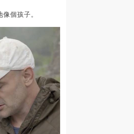
地像個孩子。