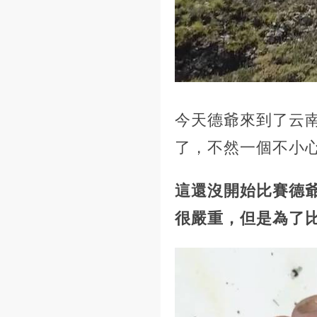
今天德爺來到了云
了，不然一個不小
這還沒開始比賽德
很嚴重，但是為了