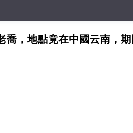
人老喬，地點竟在中國云南，期