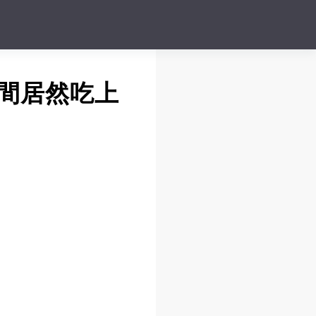
間居然吃上