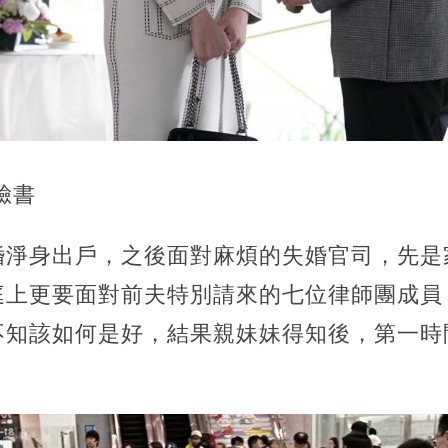
臉書
婚淨身出戶，之後面對麻煩的失婚官司，先是
庭上更要面對前夫特別請來的七位律師團成員
不知該如何是好，結果親妹妹得知後，第一時