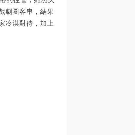
戲劇圈客串，結果
家冷漠對待，加上