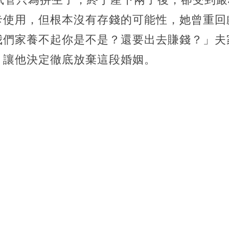
卡使用，但根本沒有存錢的可能性，她曾重回
我們家養不起你是不是？還要出去賺錢？」夫
，讓他決定徹底放棄這段婚姻。