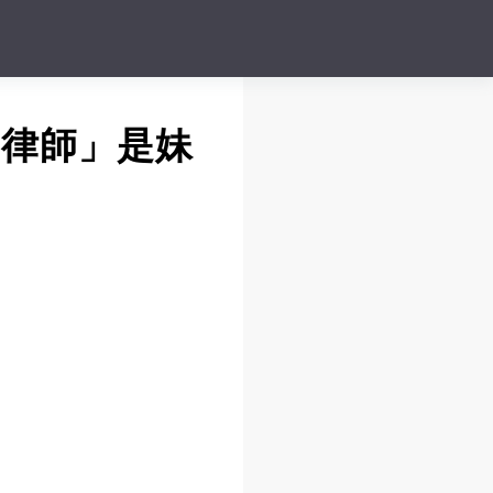
7律師」是妹