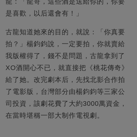
龍：「龍哥，這些酒是送給你的，你要
是喜歡，以后還會有！」
古龍知道她來的目的，就說：「你真要
拍？」楊鈞鈞說，一定要拍，你就賣給
我版權得了，錢不是問題，古龍拿到了
XO酒開心不已，就直接把《桃花傳奇》
給了她。改完劇本后，先找北影合作拍
了電影版，台灣部分由楊鈞鈞等三家公
司投資，該劇花費了大約3000萬資金，
在當時堪稱一部大制作電視劇。