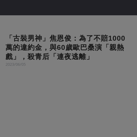
「古裝男神」焦恩俊：為了不賠1000
萬的違約金，與60歲歐巴桑演「親熱
戲」，殺青后「連夜逃離」
2023/06/05