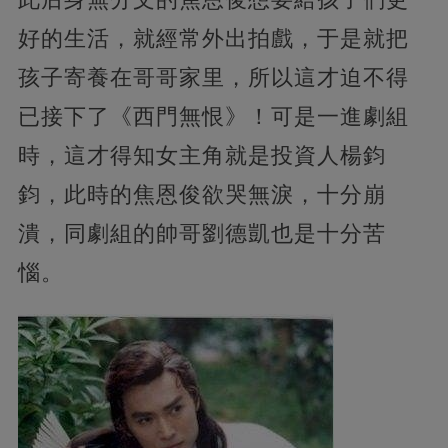
好的生活，就經常外出拍戲，于是就把
孩子寄養在哥哥家里，所以這才迫不得
已接下了《西門無恨》！可是一進劇組
時，這才得知女主角就是投資人楊鈞
鈞，此時的焦恩俊欲哭無淚，十分崩
潰，同劇組的帥哥劉德凱也是十分苦
惱。