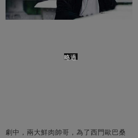
略過
劇中，兩大鮮肉帥哥，為了西門歐巴桑