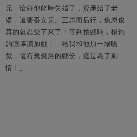
元，恰好他此時失婚了，資產給了老
婆，還要養女兒。三思而后行，焦恩俊
真的就忍受下來了！等到拍戲時，楊鈞
鈞讓導演加戲！「給我和他加一場吻
戲，還有鴛鴦浴的戲份，這是為了劇
情！」