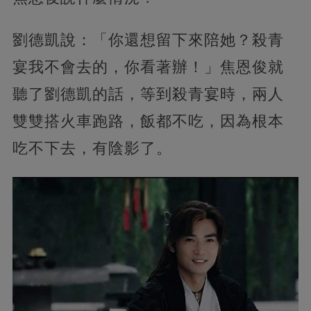
劉德凱說：「你還想留下來陪她？殺青
宴我不會去的，你看著辦！」焦恩俊就
聽了劉德凱的話，等到殺青宴時，兩人
雙雙搭火車跑路，飯都不吃，因為根本
吃不下去，有陰影了。