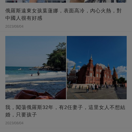
俄羅斯遠東女孩葉蓮娜，表面高冷，內心火熱，對
中國人很有好感
2023/08/04
我，闖蕩俄羅斯32年，有2任妻子，這里女人不想結
婚，只要孩子
2023/08/04