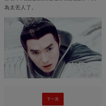
為太丟人了。
下一頁