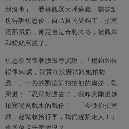
我沒事」，看得觀眾大呼過癮。劉德凱
也告訴焦恩俊，自己真的受夠了，拍完
這部戲后，肯定會是奇恥大辱，被觀眾
和粉絲罵瘋了。
焦恩俊哭喪著臉跟導演說：「楊鈞鈞長
得像60歲，我實在沒辦法跟她拍吻
戲！」一旁的劉德凱拍拍他的肩膀，勸
慰道：「忍忍就過去了，我昨天剛跟她
拍完鴛鴦戲水的戲份！」「今晚你拍完
戲，趕緊收拾行李，我們趕緊走人！」
焦恩俊說什麼情況？