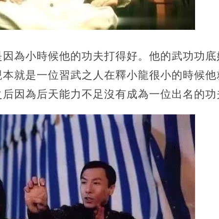
是因為小時候他的功夫打得好。他的武功功底
親本就是一位習武之人在釋小龍很小的時候他
之后因為后天能力不足沒有成為一位出名的功