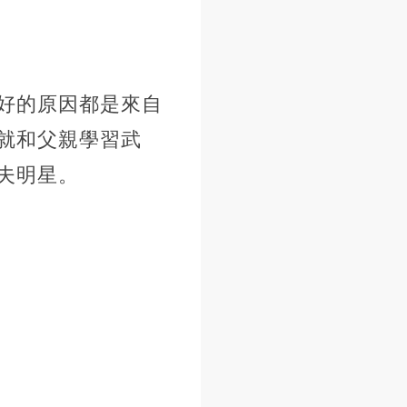
好的原因都是來自
就和父親學習武
夫明星。