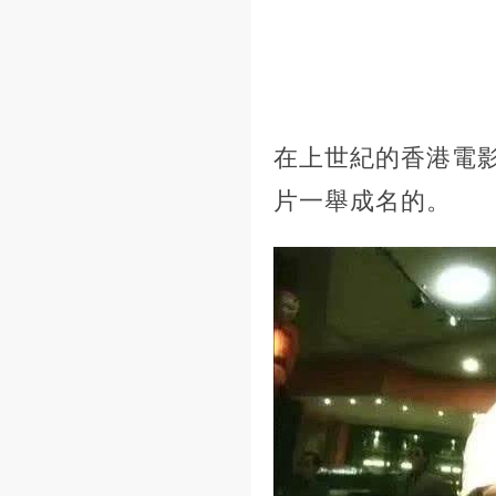
在上世紀的香港電
片一舉成名的。