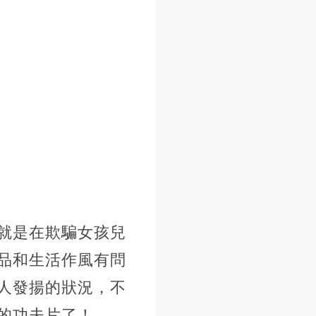
就是在欺騙女孩兒
品和生活作風有問
人發揚的狀況，不
的功夫片了！