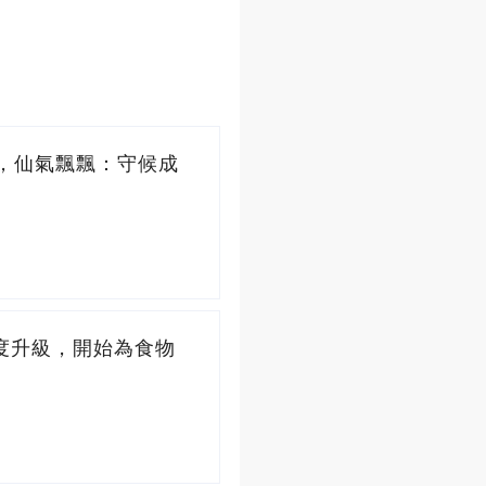
，仙氣飄飄：守候成
度升級，開始為食物