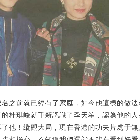
成名之前就已經有了家庭，如今他這樣的做法
事的杜琪峰就重新認識了季天笙，認為他的人
棄了他！縱觀大局，現在香港的功夫片處于無
可惜和擔心，不知道我們還能不能在看到好看