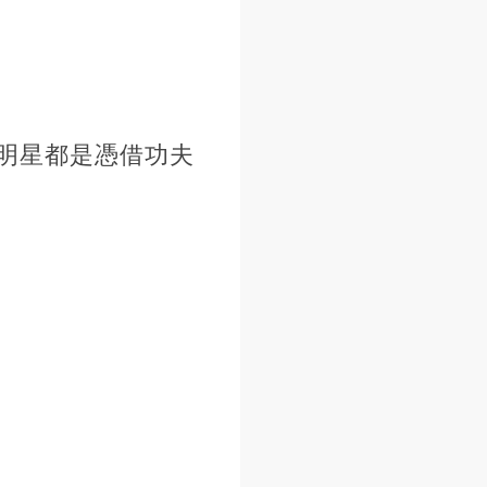
明星都是憑借功夫