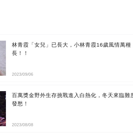
林青霞「女兒」已長大，小林青霞16歲風情萬種
長！！
2023/09/06
百萬獎金野外生存挑戰進入白熱化，冬天來臨難
發愁！
2023/08/08