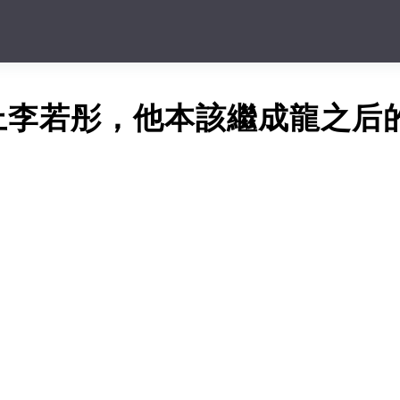
上李若彤，他本該繼成龍之后