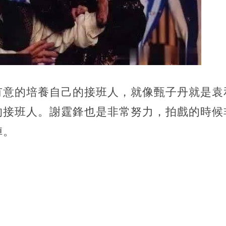
有意的培養自己的接班人，就像甄子丹就是袁
的接班人。謝霆鋒也是非常努力，拍戲的時候
陣。