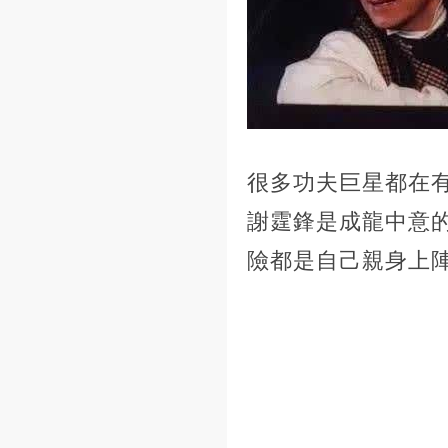
很多功夫巨星都在
謝霆鋒是成龍中意
險都是自己親身上