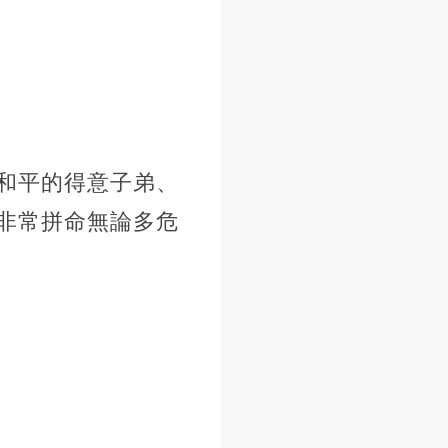
和平的得意子弟、
非常拼命無論多危