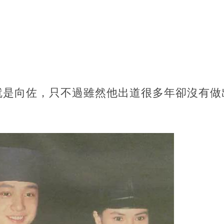
就是向佐，只不過雖然他出道很多年卻沒有做