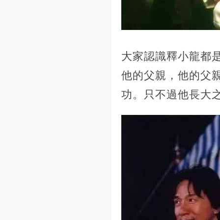
大家認識釋小龍都
他的父親，他的父
功。只不過他長大