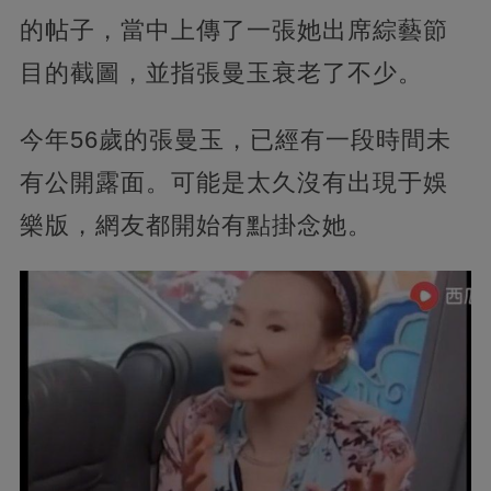
的帖子，當中上傳了一張她出席綜藝節
目的截圖，並指張曼玉衰老了不少。
今年56歲的張曼玉，已經有一段時間未
有公開露面。可能是太久沒有出現于娛
樂版，網友都開始有點掛念她。