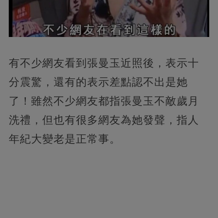
有不少網友看到張曼玉近照後，表示十
分震驚，還有的表示差點認不出是她
了！雖然不少網友都指張曼玉不敵歲月
洗禮，但也有很多網友為她發聲，指人
年紀大變老是正常事。