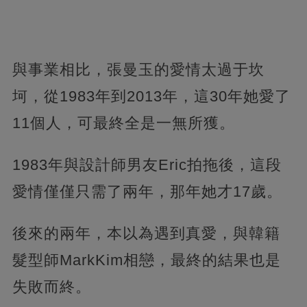
與事業相比，張曼玉的愛情太過于坎
坷，從1983年到2013年，這30年她愛了
11個人，可最終全是一無所獲。
1983年與設計師男友Eric拍拖後，這段
愛情僅僅只需了兩年，那年她才17歲。
後來的兩年，本以為遇到真愛，與韓籍
髮型師MarkKim相戀，最終的結果也是
失敗而終。