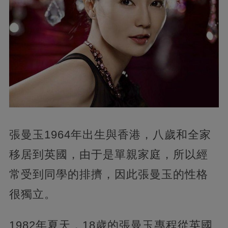
張曼玉1964年出生與香港，八歲和全家
移居到英國，由于是單親家庭，所以經
常受到同學的排擠，因此張曼玉的性格
很獨立。
1982年夏天，18歲的張曼玉專程從英國