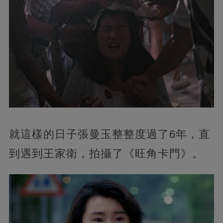
就這樣的日子張曼玉整整度過了6年，直
到遇到王家衛，拍攝了《旺角卡門》。