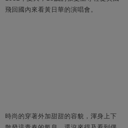
飛回國內來看黃日華的演唱會。
時尚的穿著外加甜甜的容貌，渾身上下
散發這青春的氣息，還沒來得及看到偶