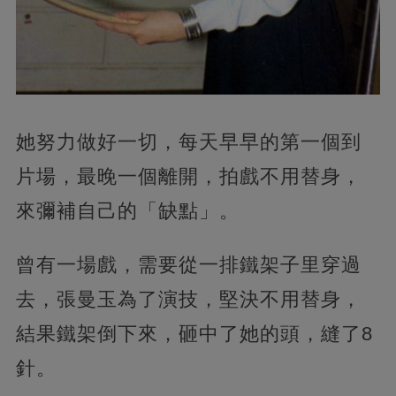
她努力做好一切，每天早早的第一個到
片場，最晚一個離開，拍戲不用替身，
來彌補自己的「缺點」。
曾有一場戲，需要從一排鐵架子里穿過
去，張曼玉為了演技，堅決不用替身，
結果鐵架倒下來，砸中了她的頭，縫了8
針。