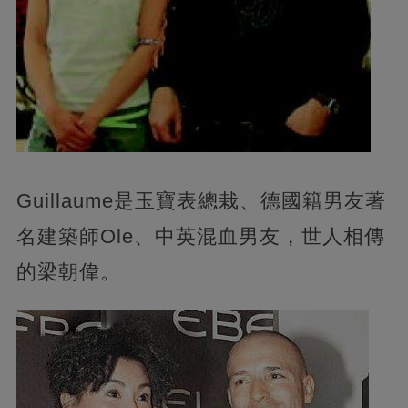
Guillaume是玉寶表總栽、德國籍男友著
名建築師Ole、中英混血男友，世人相傳
的梁朝偉。