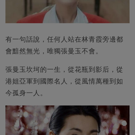
有一句話說，任何人站在林青霞旁邊都
會黯然無光，唯獨張曼玉不會。
張曼玉坎坷的一生，從花瓶到影后，從
港姐亞軍到國際名人，從風情萬種到如
今孤身一人。