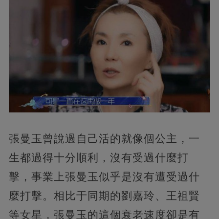
張曼玉曾說過自己活的就像個公主，一
生都過得十分順利，沒有受過什麼打
擊，事業上張曼玉似乎是沒有遭受過什
麼打擊。相比于同期的劉嘉玲、王祖賢
等女星，張曼玉的這個衰老速度卻是有