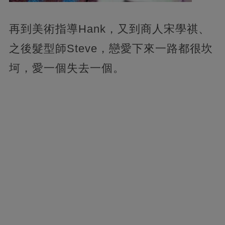
再到美術指導Hank，又到商人宋學祺、
之後髮型師Steve，戀愛下來一路都很坎
坷，愛一個失去一個。