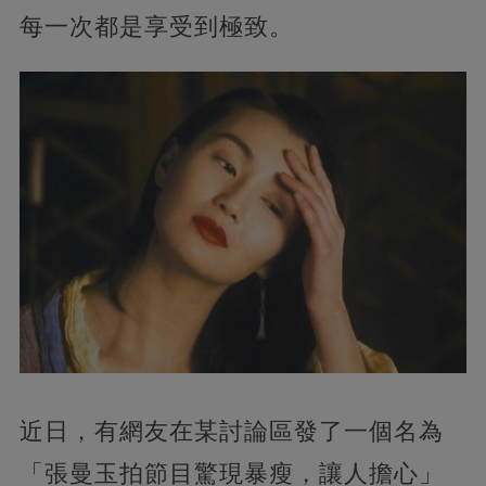
每一次都是享受到極致。
近日，有網友在某討論區發了一個名為
「張曼玉拍節目驚現暴瘦，讓人擔心」