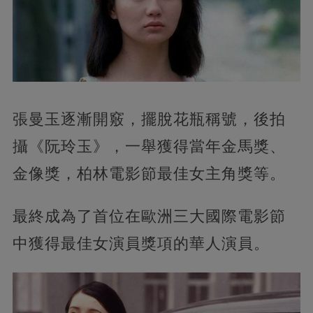
張曼玉逐漸開竅，擺脫花瓶稱號，後拍
攝《阮玲玉》，一舉獲得當年金馬獎、
金像獎，柏林電影節最佳女主角獎等。
最終成為了首位在歐洲三大國際電影節
中獲得最佳女演員獎項的華人演員。