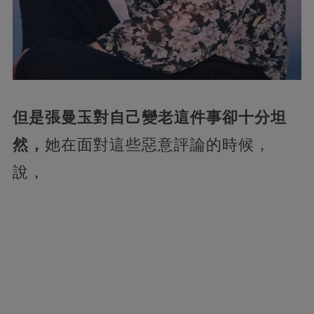
但是張曼玉對自己變老這件事卻十分坦
然，
她在面對這些惡意評論的時候，
說，