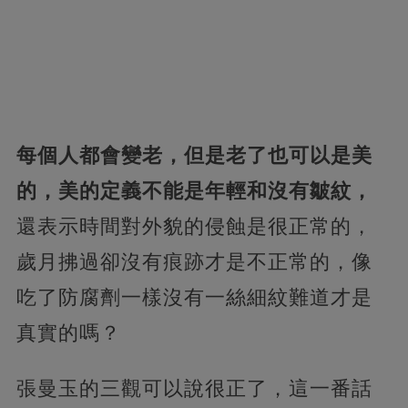
每個人都會變老，但是老了也可以是美
的，美的定義不能是年輕和沒有皺紋，
還表示時間對外貌的侵蝕是很正常的，
歲月拂過卻沒有痕跡才是不正常的，像
吃了防腐劑一樣沒有一絲細紋難道才是
真實的嗎？
張曼玉的三觀可以說很正了，這一番話