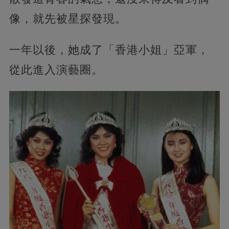
像，就先被星探發現。
一年以後，她成了「香港小姐」亞軍，
從此進入演藝圈。