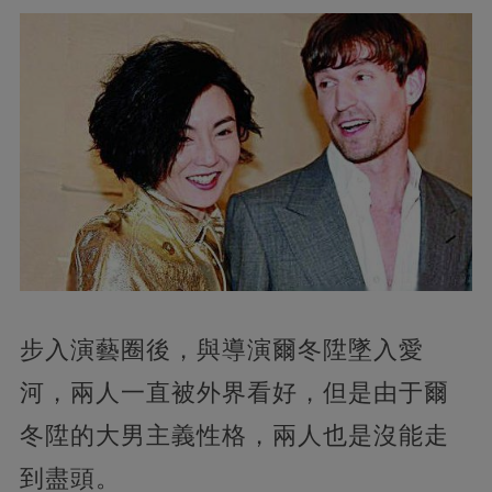
步入演藝圈後，與導演爾冬陞墜入愛
河，兩人一直被外界看好，但是由于爾
冬陞的大男主義性格，兩人也是沒能走
到盡頭。