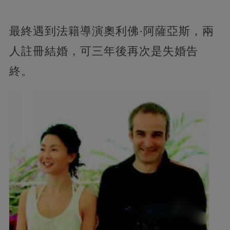
最終遇到法籍導演奧利佛·阿薩亞斯，兩
人註冊結婚，可三年後再次是失婚告
終。