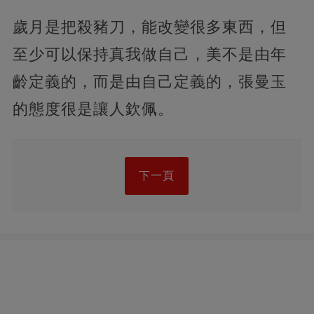
歲月是把殺豬刀，能改變很多東西，但
至少可以保持真我做自己，美不是由年
齡定義的，而是由自己定義的，張曼玉
的態度很是讓人欽佩。
下一頁