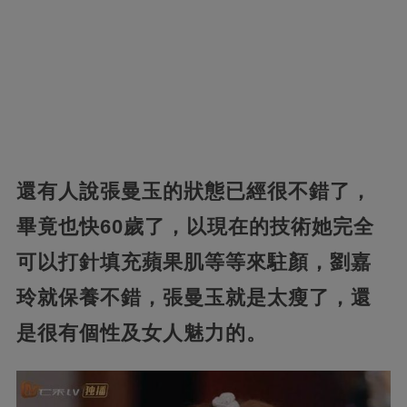
還有人說張曼玉的狀態已經很不錯了，
畢竟也快60歲了，
以現在的技術她完全
可以打針填充蘋果肌等等來駐顏，劉嘉
玲就保養不錯，張曼玉就是太瘦了，還
是很有個性及女人魅力的。