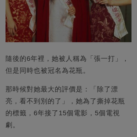
隨後的6年裡，她被人稱為「張一打」，
但是同時也被冠名為花瓶。
那時候對她最大的評價是：「除了漂
亮，看不到別的了」，她為了撕掉花瓶
的標籤，6年接了15個電影，5個電視
劇。