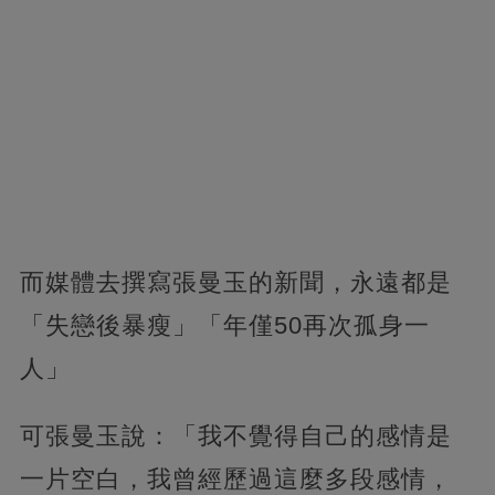
而媒體去撰寫張曼玉的新聞，永遠都是
「失戀後暴瘦」「年僅50再次孤身一
人」
可張曼玉說：「我不覺得自己的感情是
一片空白，我曾經歷過這麼多段感情，