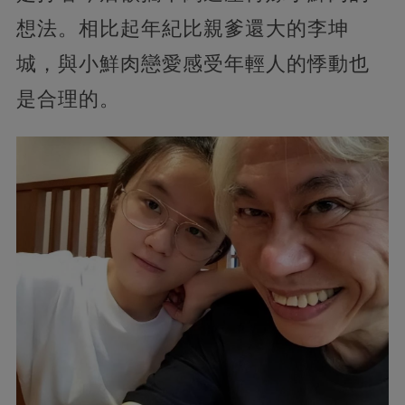
想法。相比起年紀比親爹還大的李坤
城，與小鮮肉戀愛感受年輕人的悸動也
是合理的。