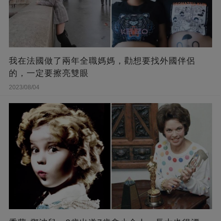
我在法國做了兩年全職媽媽，勸想要找外國伴侶
的，一定要擦亮雙眼
2023/08/04