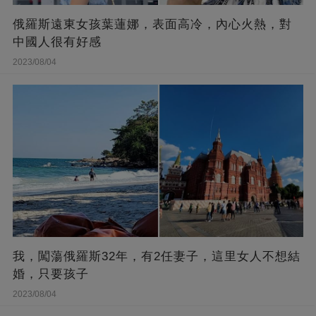
俄羅斯遠東女孩葉蓮娜，表面高冷，內心火熱，對
中國人很有好感
2023/08/04
我，闖蕩俄羅斯32年，有2任妻子，這里女人不想結
婚，只要孩子
2023/08/04