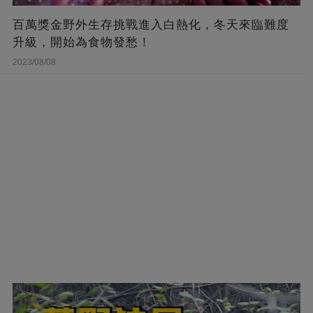
百萬獎金野外生存挑戰進入白熱化，冬天來臨難度
升級，開始為食物發愁！
2023/08/08