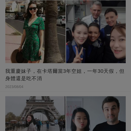
我重慶妹子，在卡塔爾當3年空姐，一年30天假，但
身體還是吃不消
2023/08/04