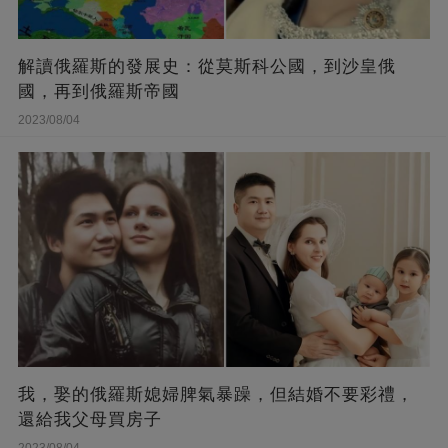
解讀俄羅斯的發展史：從莫斯科公國，到沙皇俄
國，再到俄羅斯帝國
2023/08/04
我，娶的俄羅斯媳婦脾氣暴躁，但結婚不要彩禮，
還給我父母買房子