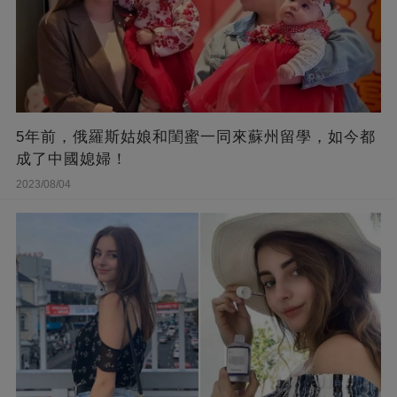
5年前，俄羅斯姑娘和閨蜜一同來蘇州留學，如今都
成了中國媳婦！
2023/08/04