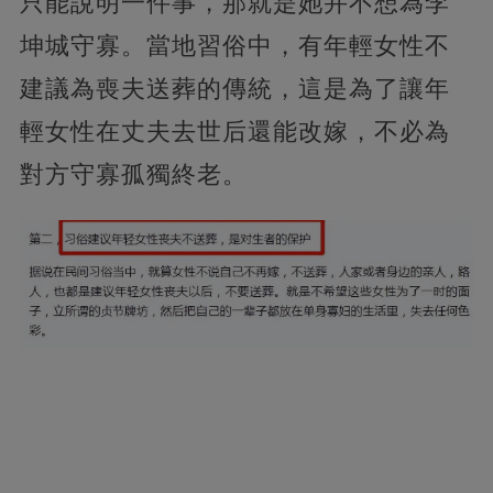
只能說明一件事，那就是她并不想為李
坤城守寡。當地習俗中，有年輕女性不
建議為喪夫送葬的傳統，這是為了讓年
輕女性在丈夫去世后還能改嫁，不必為
對方守寡孤獨終老。