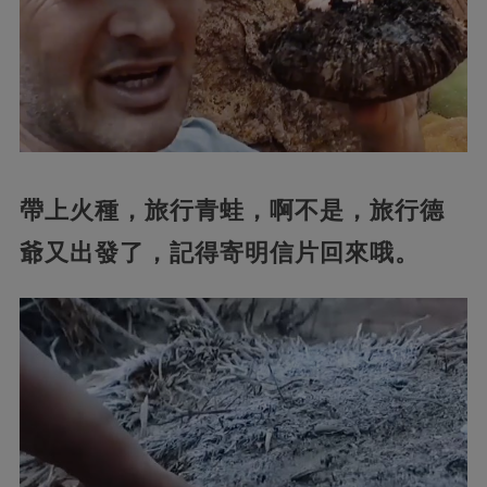
帶上火種，旅行青蛙，啊不是，旅行德
爺又出發了，記得寄明信片回來哦。