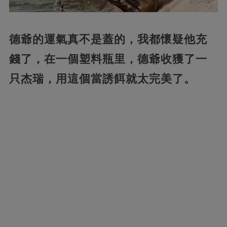
德爺的運氣真不是蓋的，我都懷疑他充
錢了，在一個塑料瓶里，德爺收獲了一
只杰瑞，用這個當誘餌就太完美了。