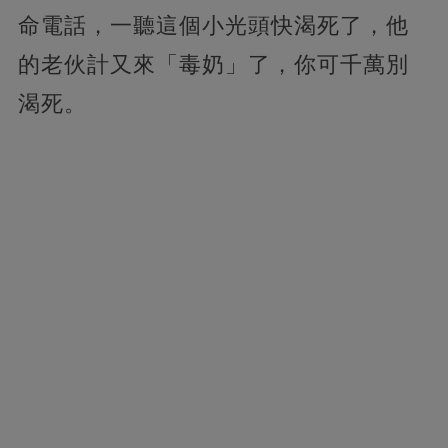
命電話，一聽這個小光頭快渴死了，他
的老伙計又來「毒奶」了，你可千萬別
渴死。