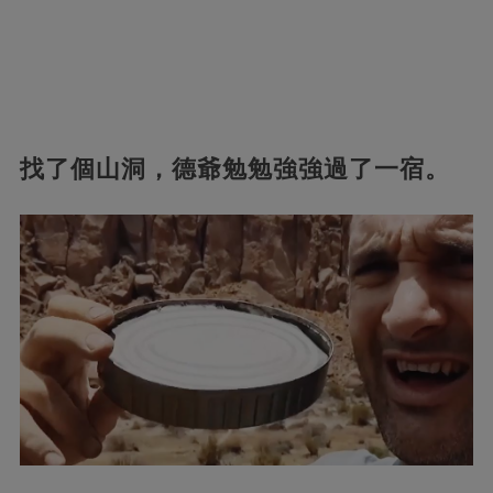
找了個山洞，德爺勉勉強強過了一宿。