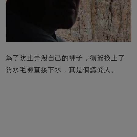
為了防止弄濕自己的褲子，德爺換上了
防水毛褲直接下水，真是個講究人。