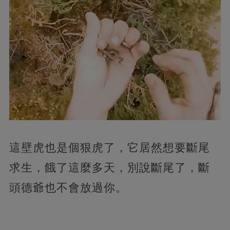
這壁虎也是個狠虎了，它居然想要斷尾
求生，餓了這麼多天，別說斷尾了，斷
頭德爺也不會放過你。