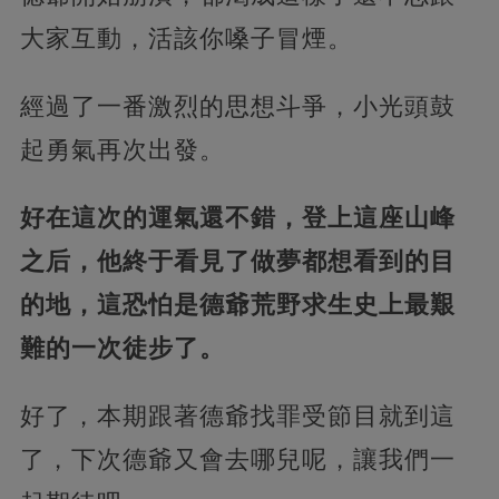
大家互動，活該你嗓子冒煙。
經過了一番激烈的思想斗爭，小光頭鼓
起勇氣再次出發。
好在這次的運氣還不錯，登上這座山峰
之后，他終于看見了做夢都想看到的目
的地，這恐怕是德爺荒野求生史上最艱
難的一次徒步了。
好了，本期跟著德爺找罪受節目就到這
了，下次德爺又會去哪兒呢，讓我們一