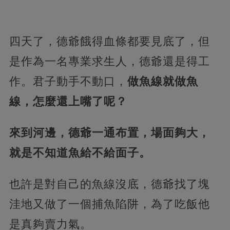
四天了，德爺餓得血條都要見底了，但
是作為一名專業求生人，德爺還是得工
作。君子動手不動口，
做魚線就做魚
線，怎麼還上嘴了呢？
來到河邊，德爺一通布置，場面夠大，
就是不知道魚給不給面子。
也許是對自己的魚線沒底，德爺找了塊
洼地又做了一個捕魚陷阱，為了吃飯他
是真夠賣力氣。