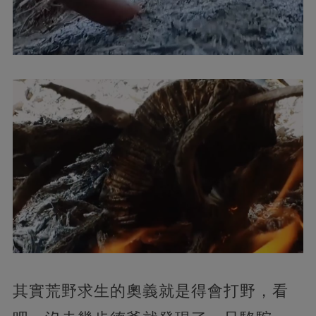
其實荒野求生的奧義就是得會打野，看