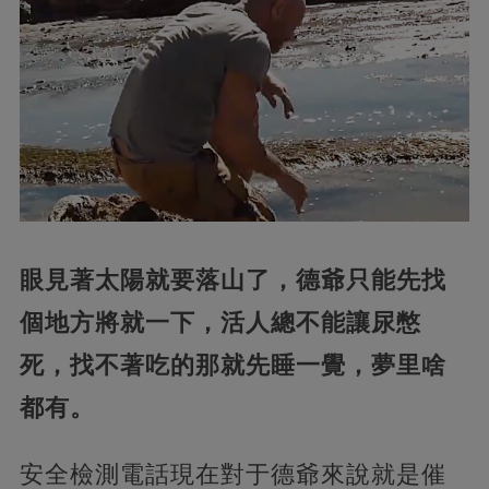
眼見著太陽就要落山了，德爺只能先找
個地方將就一下，活人總不能讓尿憋
死，找不著吃的那就先睡一覺，夢里啥
都有。
安全檢測電話現在對于德爺來說就是催