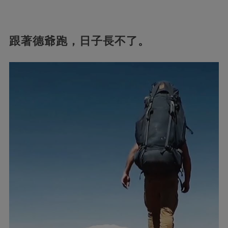
跟著德爺跑，日子長不了。