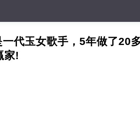
一代玉女歌手，5年做了20
贏家!