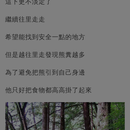
這下更不淡定了
繼續往里走走
希望能找到安全一點的地方
但是越往里走發現熊糞越多
為了避免把熊引到自己身邊
他只好把食物都高高掛了起來