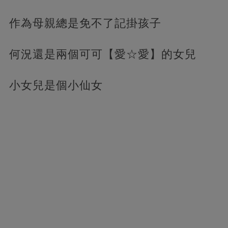
作為母親總是免不了記掛孩子
何況還是兩個可可【愛☆愛】的女兒
小女兒是個小仙女