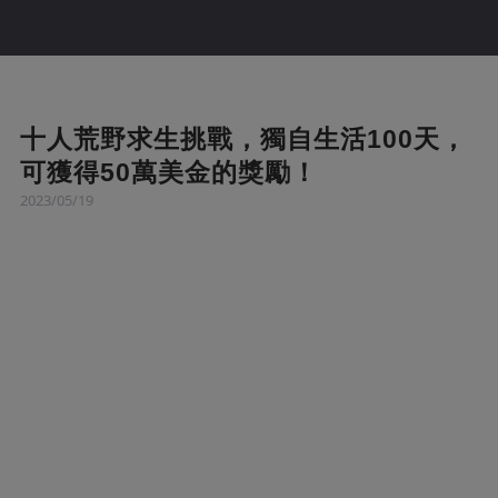
十人荒野求生挑戰，獨自生活100天，
可獲得50萬美金的獎勵！
2023/05/19