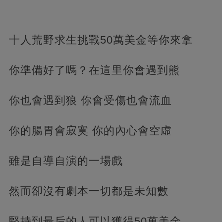
十人荒野求生挑戰50萬美金等你來拿
你準備好了嗎？在這里你會遇到熊
你也會遇到狼 你會受傷也會流血
你的腸胃會寂寞 你的內心會空虛
雖是自導自演的一場戲
然而卻沒有劇本一切都是未知數
堅持到最后的人可以獲得50萬美金