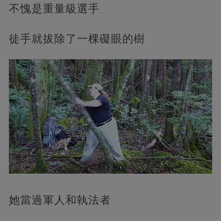
不愧是重量級選手
徒手就拔除了一棵礙眼的樹
她當過軍人和執法者