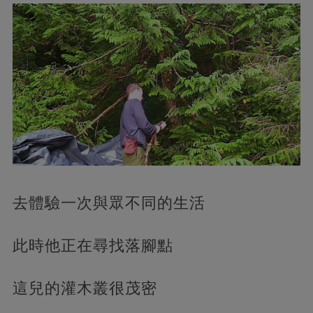
去體驗一次與眾不同的生活
此時他正在尋找落腳點
這兒的灌木叢很茂密