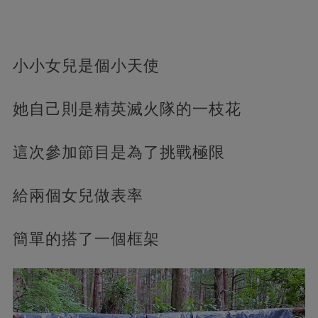
小小女兒是個小天使
她自己則是精英滅火隊的一枝花
這次參加節目是為了挑戰極限
給兩個女兒做表率
簡單的搭了一個框架