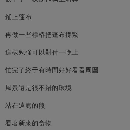
鋪上蓬布
再做一些標樁把蓬布撐緊
這樣勉強可以對付一晚上
忙完了終于有時間好好看看周圍
風景還是很不錯的環境
站在遠處的熊
看著新來的食物