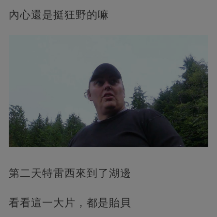
內心還是挺狂野的嘛
第二天特雷西來到了湖邊
看看這一大片，都是貽貝