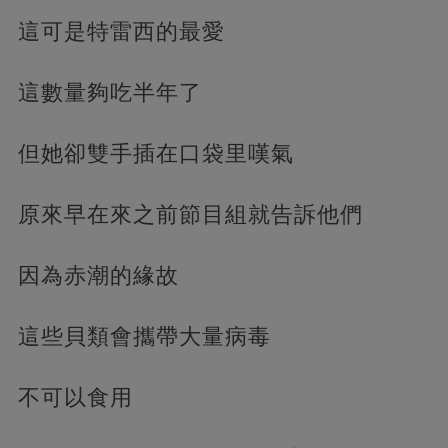
這可是特雷西的最愛
這數量夠吃半年了
但她卻雙手插在口袋里嘆氣
原來早在來之前節目組就告訴他們
因為赤潮的緣故
這些貝類會攜帶大量病毒
不可以食用