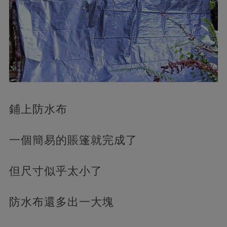
鋪上防水布
一個簡易的賬篷就完成了
但尺寸似乎太小了
防水布還多出一大塊