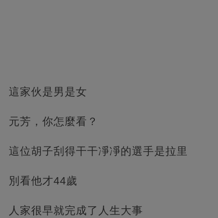
這家伙是男是女
元芳，你怎麼看？
這位胡子刮得干干凈凈的選手是拉里
別看他才44歲
人家很早就完成了人生大事