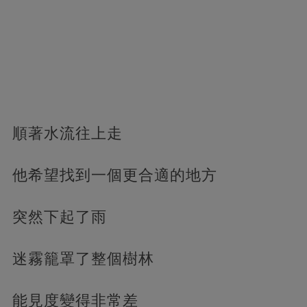
順著水流往上走
他希望找到一個更合適的地方
突然下起了雨
迷霧籠罩了整個樹林
能見度變得非常差