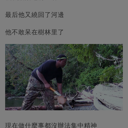
最后他又繞回了河邊
他不敢呆在樹林里了
現在做什麼事都沒辦法集中精神