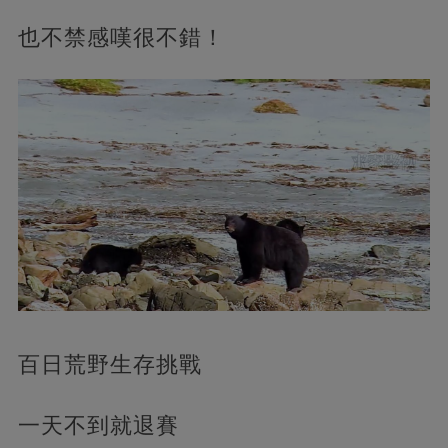
也不禁感嘆很不錯！
百日荒野生存挑戰
一天不到就退賽