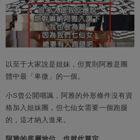
以至于大家說是姐妹，但實則阿雅是團
體中最「卑微」的一個。
小S曾公開嘲諷，阿雅的外形條件沒有資
格加入姐妹團，但七仙女需要一個跑腿
的，這才納入進來。
阿雅的底層地位，也就此奠定。