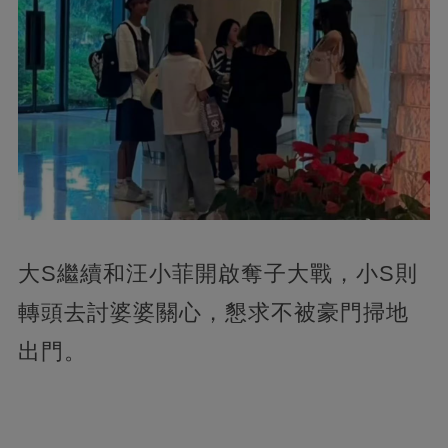
大S繼續和汪小菲開啟奪子大戰，小S則
轉頭去討婆婆關心，懇求不被豪門掃地
出門。