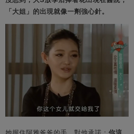
「大姐」的出現就像一劑強心針。
她握住阿雅爸爸的手，對他承諾：
你這