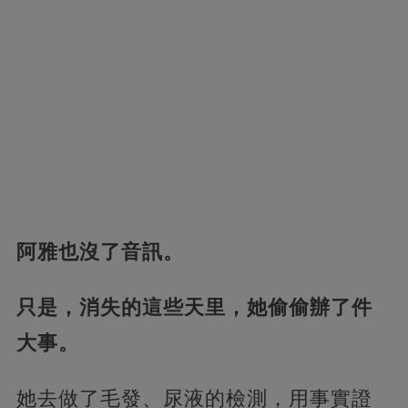
阿雅也沒了音訊。
只是，消失的這些天里，她偷偷辦了件
大事。
她去做了毛發、尿液的檢測，用事實證