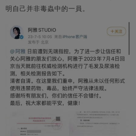
明自己并非毒蟲中的一員。