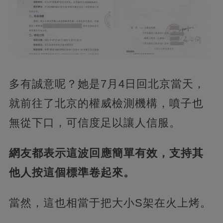
多有誠意呢？她是7月4日回北京當天，
就前往了北京的權威檢測機構，噴子也
無從下口，可信度足以讓人信服。
網友都表示這波回應簡單有效，支持其
他人按這個標準卷起來。
當然，這也相當于把大小S架在火上烤。