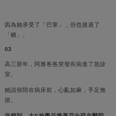
因為她承受了「巴掌」，但也接過了
「糖」。
03
高三那年，阿雅爸爸突發疾病進了急診
室。
她請假陪在病床前，心亂如麻，手足無
措。
沒想到，大S放學后捧著花出現在醫院，