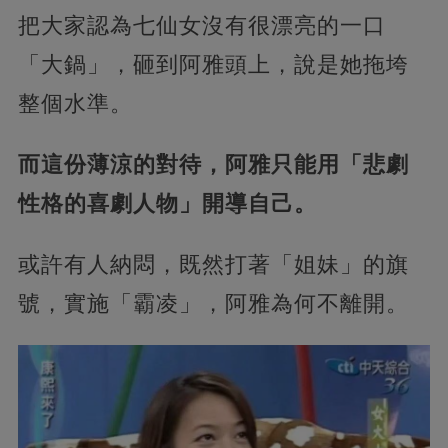
把大家認為七仙女沒有很漂亮的一口
「大鍋」，砸到阿雅頭上，說是她拖垮
整個水準。
而這份薄涼的對待，阿雅只能用「悲劇
性格的喜劇人物」開導自己。
或許有人納悶，既然打著「姐妹」的旗
號，實施「霸凌」，阿雅為何不離開。