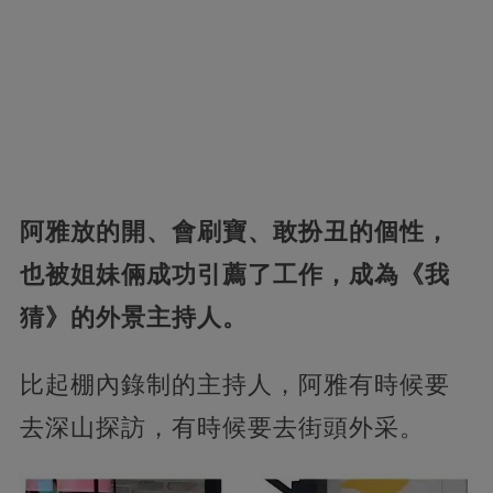
阿雅放的開、會刷寶、敢扮丑的個性，
也被姐妹倆成功引薦了工作，成為《我
猜》的外景主持人。
比起棚內錄制的主持人，阿雅有時候要
去深山探訪，有時候要去街頭外采。