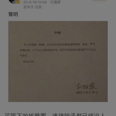
可眼下的娛樂圈，連律師函都已經沒人