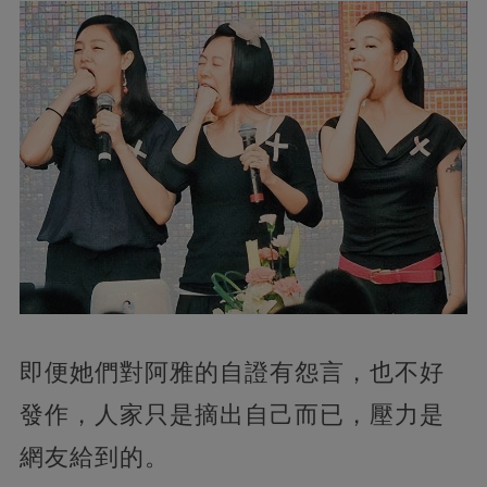
即便她們對阿雅的自證有怨言，也不好
發作，人家只是摘出自己而已，壓力是
網友給到的。