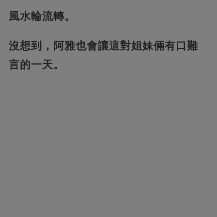
風水輪流轉。
沒想到，阿雅也會讓這對姐妹倆有口難
言的一天。