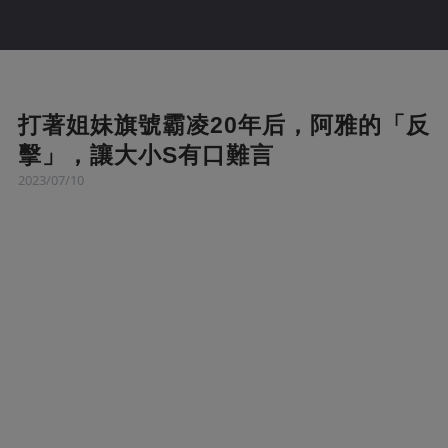
打著姐妹旗號霸凌20年后，阿雅的「反
擊」，讓大小S有口難言
2023/07/10