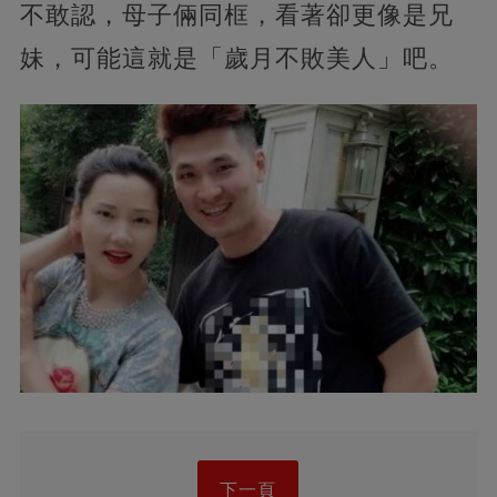
不敢認，母子倆同框，看著卻更像是兄
妹，可能這就是「歲月不敗美人」吧。
下一頁