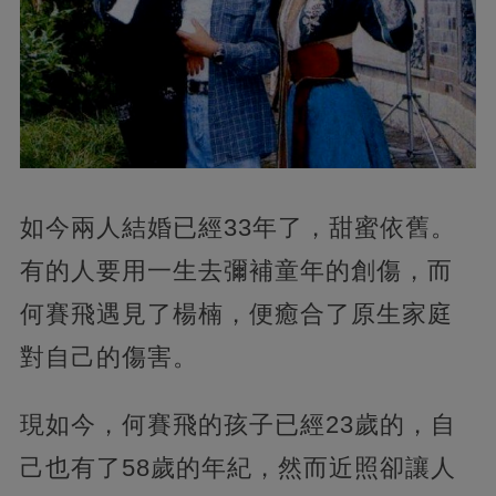
如今兩人結婚已經33年了，甜蜜依舊。
有的人要用一生去彌補童年的創傷，而
何賽飛遇見了楊楠，便癒合了原生家庭
對自己的傷害。
現如今，何賽飛的孩子已經23歲的，自
己也有了58歲的年紀，然而近照卻讓人