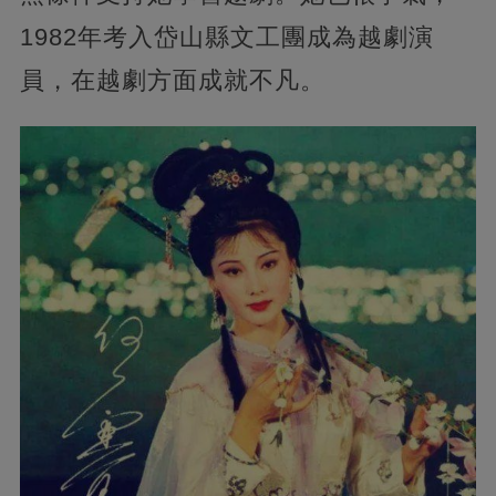
1982年考入岱山縣文工團成為越劇演
員，在越劇方面成就不凡。