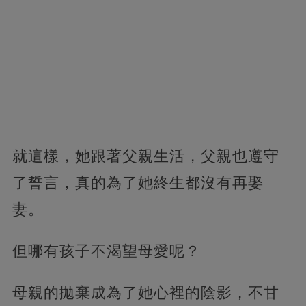
就這樣，她跟著父親生活，父親也遵守
了誓言，真的為了她終生都沒有再娶
妻。
但哪有孩子不渴望母愛呢？
母親的拋棄成為了她心裡的陰影，不甘