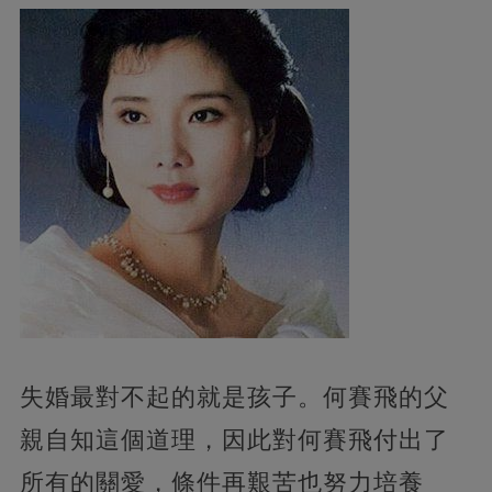
失婚最對不起的就是孩子。何賽飛的父
親自知這個道理，因此對何賽飛付出了
所有的關愛，條件再艱苦也努力培養