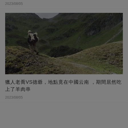
2023/08/05
獵人老喬VS德爺，地點竟在中國云南 ，期間居然吃
上了羊肉串
2023/08/05