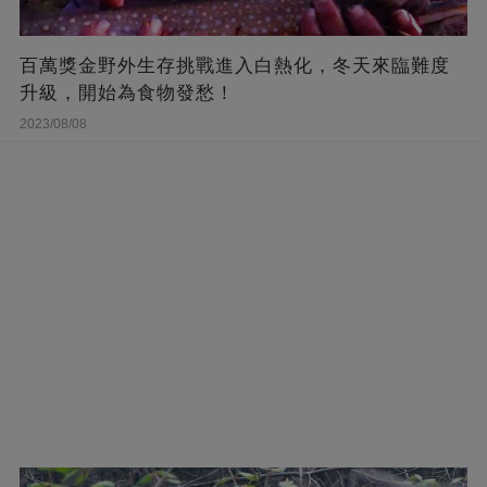
百萬獎金野外生存挑戰進入白熱化，冬天來臨難度
升級，開始為食物發愁！
2023/08/08