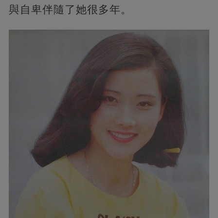
與自卑伴隨了她很多年。