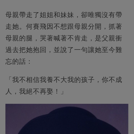
母親帶走了姐姐和妹妹，卻唯獨沒有帶
走她。何賽飛因不想跟母親分開，抓著
母親的腿，哭著喊著不肯走，是父親衝
過去把她抱回，並說了一句讓她至今難
忘的話：
「我不相信我養不大我的孩子，你不成
人，我絕不再娶！」