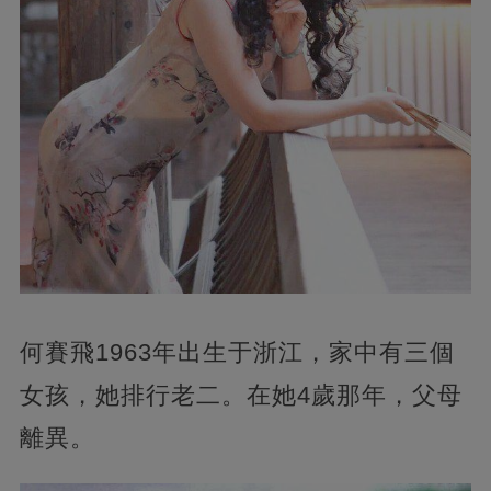
何賽飛1963年出生于浙江，家中有三個
女孩，她排行老二。在她4歲那年，父母
離異。