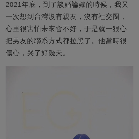
2021年底，到了談婚論嫁的時候，我又
一次想到台灣沒有親友，沒有社交圈，
心里很害怕未來會不好，于是就一狠心
把男友的聯系方式都拉黑了。他當時很
傷心，哭了好幾天。