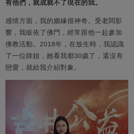
有他們，就成就不了現在的我。
感情方面，我的姻緣很神奇。受老闆影
響，我皈依了佛門，經常跟他一起參加
佛教活動。2018年，在放生時，我認識
了一位師姐，她看我都30歲了，還沒有
戀愛，就給我介紹對象。