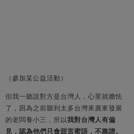
（參加某公益活動）
但我一聽說對方是台灣人，心里就膽怯
了，因為之前聽到太多台灣來廣東發展
的老闆養小三，所以
我對台灣人有偏
見，認為他們只會甜言蜜語，不靠譜。