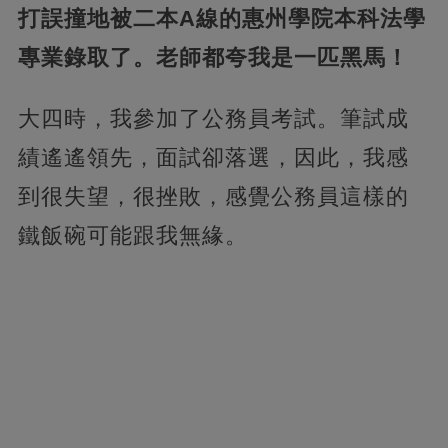
打誤撞地被二本A線的惠州學院本科法學
專業錄取了。老師都夸我是一匹黑馬！
大四時，我參加了公務員考試。筆試成
績遙遙領先，面試卻落選，因此，我感
到很失望，很挫敗，感覺公務員這樣的
鐵飯碗可能跟我無緣。