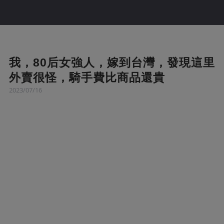
我，80后女強人，嫁到台灣，發現這里
外賣很怪，騎手費比商品還貴
2023/07/16