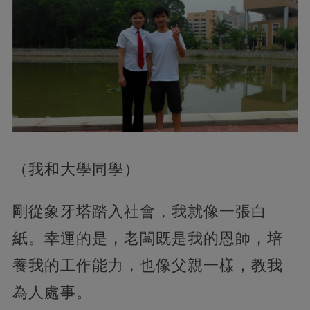
（我和大學同學）
剛從象牙塔踏入社會，我就像一張白
紙。幸運的是，老闆既是我的恩師，培
養我的工作能力，也像父親一樣，教我
為人處事。