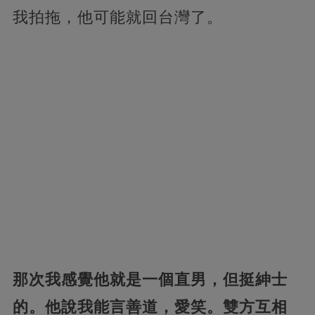
我拍拖，他可能就回台灣了。
那次我感覺他就是一個直男，但挺紳士
的。他說我能言善道，愛笑。雙方互相