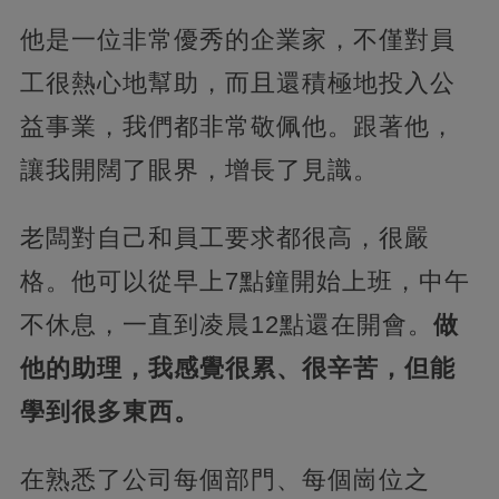
他是一位非常優秀的企業家，不僅對員
工很熱心地幫助，而且還積極地投入公
益事業，我們都非常敬佩他。跟著他，
讓我開闊了眼界，增長了見識。
老闆對自己和員工要求都很高，很嚴
格。他可以從早上7點鐘開始上班，中午
不休息，一直到凌晨12點還在開會。
做
他的助理，我感覺很累、很辛苦，但能
學到很多東西。
在熟悉了公司每個部門、每個崗位之