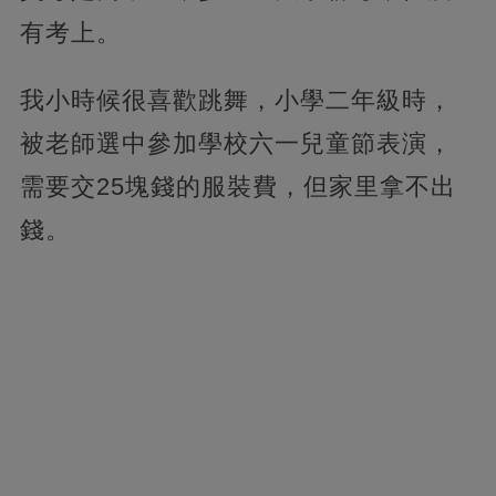
有考上。
我小時候很喜歡跳舞，小學二年級時，
被老師選中參加學校六一兒童節表演，
需要交25塊錢的服裝費，但家里拿不出
錢。