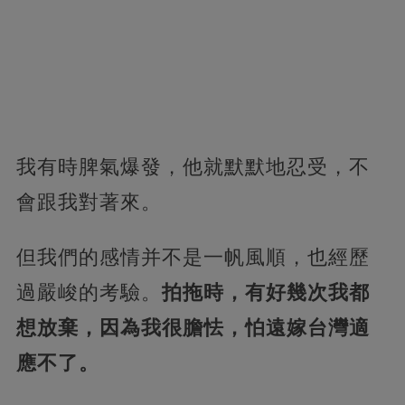
我有時脾氣爆發，他就默默地忍受，不
會跟我對著來。
但我們的感情并不是一帆風順，也經歷
過嚴峻的考驗。
拍拖時，有好幾次我都
想放棄，因為我很膽怯，怕遠嫁台灣適
應不了。