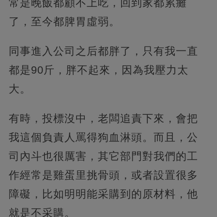
常是晚飯都顧不上吃，回到家都累癱
了，至今都脾胃虛弱。
同事進入公司之后都胖了，只有我一直
都是90斤，胖不起來，因為我壓力太
大。
有時，投標沒中，老闆追責下來，會把
我這個負責人罵得狗血淋頭。而且，公
司內斗也很厲害，其它部門對我們的工
作經常是雞蛋里挑骨頭，或者設置很多
障礙，比如明明能采購到的原材料，他
就是不采購。