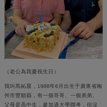
（老公為我慶祝生日）
我叫馬杺晨，1988年6月出生于廣東省梅
州市豐順縣，有一個哥哥、一個弟弟。
父母是高中生，參加過大學聯考，但沒