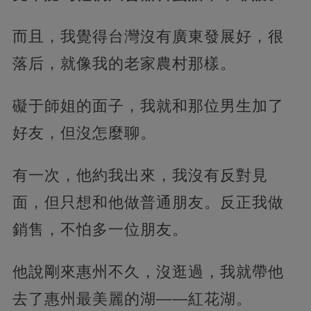
而且，我覺得台灣沒有廣東發展好，很
落后，就像我的老家農村那樣。
礙于師姐的面子，我就和那位男生加了
好友，但沒怎麼聊。
有一次，他約我出來，我沒有反對見
面，但只想和他做普通朋友。反正我做
銷售，不怕多一位朋友。
他說剛來惠州不久，沒逛過，我就帶他
去了惠州最美麗的湖——紅花湖。