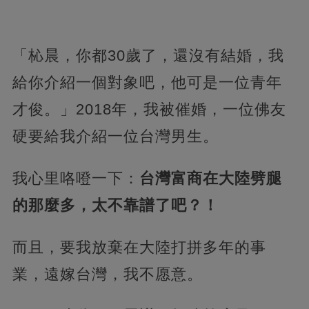
「杺晨，你都30歲了，還沒有結婚，我
給你介紹一個對象吧，他可是一位青年
才俊。」2018年，我被催婚，一位佛友
硬要給我介紹一位台灣男生。
我心里咯噔一下：
台灣富商在大陸劈腿
的那麼多，太不靠譜了吧？！
而且，要我放棄在大陸打拼多年的事
業，遠嫁台灣，我不愿意。