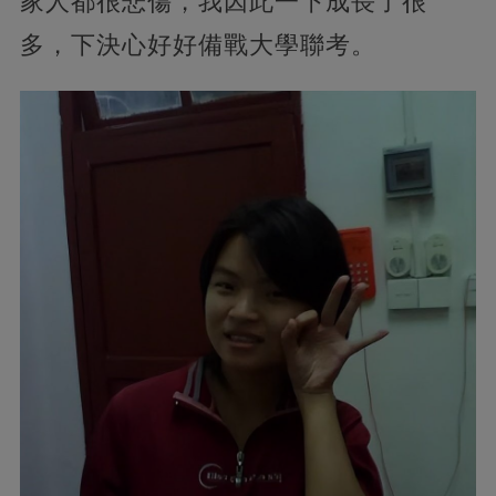
家人都很悲傷，我因此一下成長了很
多，下決心好好備戰大學聯考。