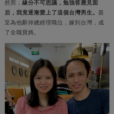
然而，
緣分不可思議，勉強答應見面
后，我竟逐漸愛上了這個台灣男生。
甚
至為他辭掉總經理職位，嫁到台灣，成
了全職寶媽。