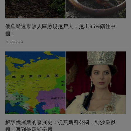
俄羅斯遠東無人區忽現挖尸人，挖出95%銷往中
國！
2023/08/04
解讀俄羅斯的發展史：從莫斯科公國，到沙皇俄
國，再到俄羅斯帝國