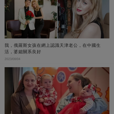
我，俄羅斯女孩在網上認識天津老公，在中國生
活，婆媳關系良好
2023/08/04