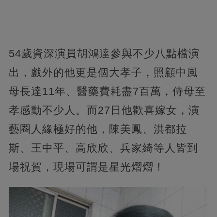
54歲資深演員胡鴻達參與不少八點檔演
出，戲外的他更是個大孝子，照顧中風
母長達11年、醫藥費耗盡7百萬，侍母至
孝感動不少人。而27日他歡喜嫁女，演
藝圈人緣極好的他，陳美鳳、洪都拉
斯、王中平、高欣欣、兵家綺等人皆到
場祝賀，現場可謂是星光熠熠！