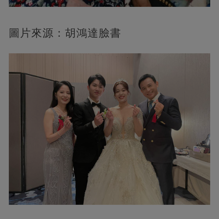
圖片來源：胡鴻達臉書