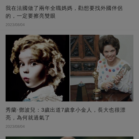
我在法國做了兩年全職媽媽，勸想要找外國伴侶
的，一定要擦亮雙眼
2023/08/04
秀蘭·鄧波兒：3歲出道7歲拿小金人，長大也很漂
亮，為何就過氣了
2023/08/04