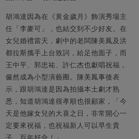
胡鴻達因為在《黃金歲月》飾演秀場主
任「李麥可」，也結交到不少好友。在
女兒婚禮當天，劇中的老闆陳美鳳及洪
都拉斯攜手上台致詞，給足他面子，而
王中平、郭忠祐、許仁杰也獻唱祝福，
儼然成為小型演藝圈。陳美鳳事後表
示，跟胡鴻達是因為拍攝本土劇才熟
悉，知道胡鴻達很孝順也很顧家，「今
天是他嫁女兒的大喜之日，非常開心一
定要來祝福，也祝福新人可以早生貴
子，百年好合！」