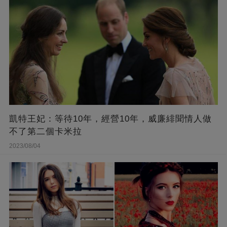
凱特王妃：等待10年，經營10年，威廉緋聞情人做
不了第二個卡米拉
2023/08/04