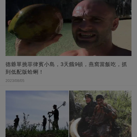
德爺單挑菲律賓小島，3天餓9頓，燕窩當飯吃，抓
到低配版蛤蜊！
2023/08/05