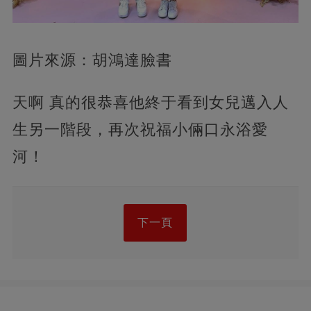
圖片來源：胡鴻達臉書
天啊 真的很恭喜他終于看到女兒邁入人
生另一階段，再次祝福小倆口永浴愛
河！
下一頁