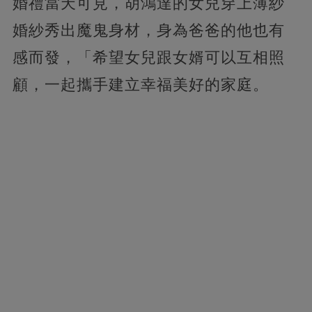
婚禮當天可見，胡鴻達的女兒穿上薄紗
婚紗秀出魔鬼身材，身為爸爸的他也有
感而發，「希望女兒跟女婿可以互相照
顧，一起攜手建立幸福美好的家庭。