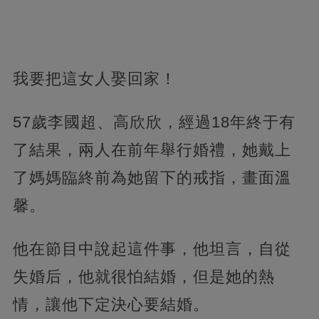
我要把這女人娶回家！
57歲李國超、高欣欣，經過18年終于有
了結果，兩人在前年舉行婚禮，她戴上
了媽媽臨終前為她留下的戒指，畫面溫
馨。
他在節目中說起這件事，他坦言，自從
失婚后，他就很怕結婚，但是她的熱
情，讓他下定決心要結婚。