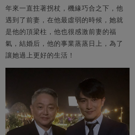
年來一直拄著拐杖，機緣巧合之下，他
遇到了前妻，在他最虛弱的時候，她就
是他的頂梁柱，他也很感激前妻的福
氣，結婚后，他的事業蒸蒸日上，為了
讓她過上更好的生活！