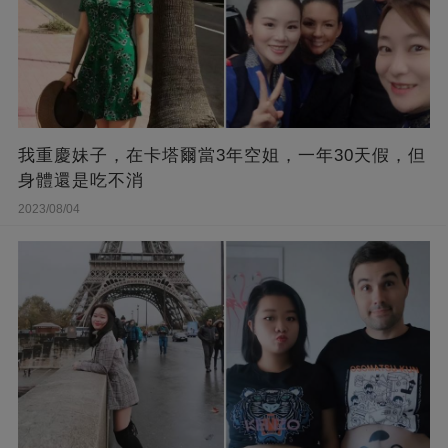
我重慶妹子，在卡塔爾當3年空姐，一年30天假，但
身體還是吃不消
2023/08/04