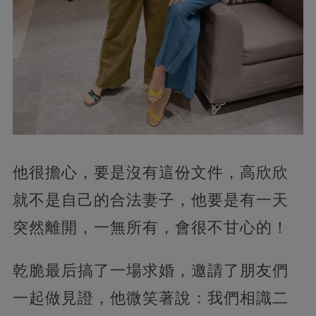
他很擔心，要是沒有這份文件，高欣欣
就不是自己的合法妻子，他要是有一天
突然離開，一無所有，會很不甘心的！
乾脆最后搞了一場求婚，邀請了朋友們
一起做見證，他微笑著說：我們相識二