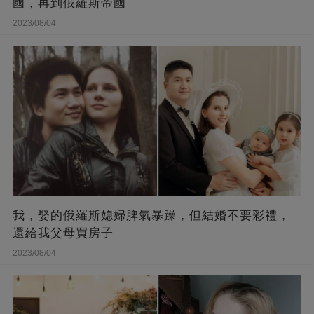
國，再到俄羅斯帝國
2023/08/04
我，娶的俄羅斯媳婦脾氣暴躁，但結婚不要彩禮，
還給我父母買房子
2023/08/04