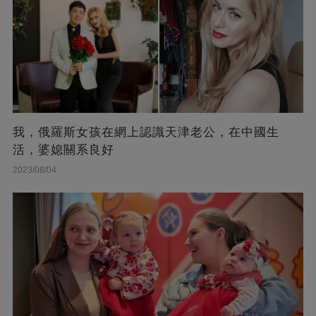
我，俄羅斯女孩在網上認識天津老公，在中國生
活，婆媳關系良好
2023/08/04