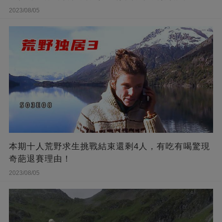
2023/08/05
本期十人荒野求生挑戰結束還剩4人，有吃有喝驚現
奇葩退賽理由！
2023/08/05