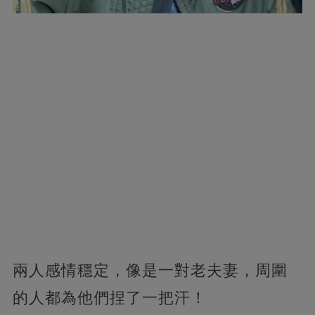
兩人感情穩定，像是一對老夫妻，周圍
的人都為他們捏了一把汗！