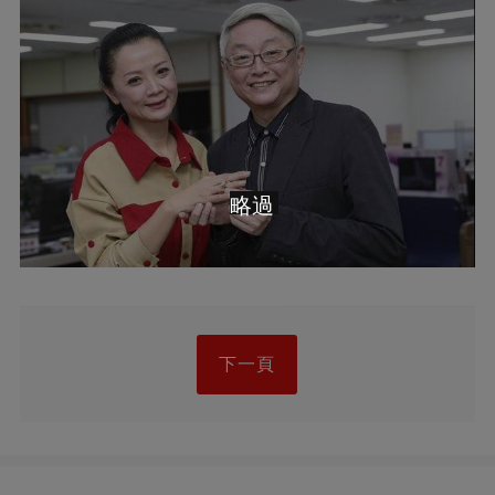
略過
下一頁