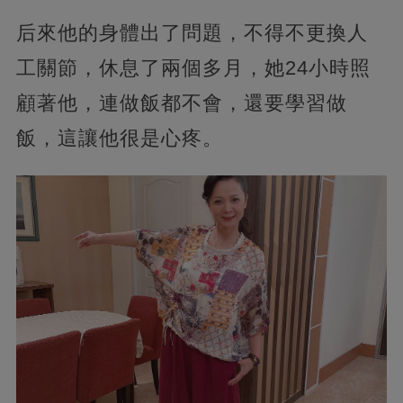
后來他的身體出了問題，不得不更換人
工關節，休息了兩個多月，她24小時照
顧著他，連做飯都不會，還要學習做
飯，這讓他很是心疼。