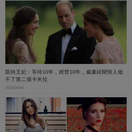
凱特王妃：等待10年，經營10年，威廉緋聞情人做
不了第二個卡米拉
2023/08/04