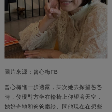
圖片來源：曾心梅FB
曾心梅進一步透露，某次她去探望爸爸
時，發現對方坐在輪椅上仰望著天空，
她好奇地和爸爸攀談、問他現在在想些