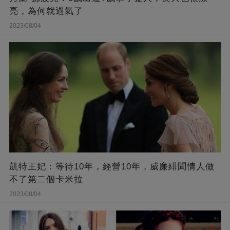
亮，為何就過氣了
2023/08/04
凱特王妃：等待10年，經營10年，威廉緋聞情人做
不了第二個卡米拉
2023/08/04