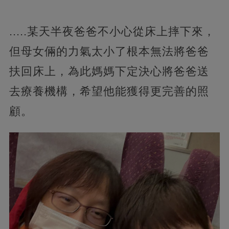
.....某天半夜爸爸不小心從床上摔下來，
但母女倆的力氣太小了根本無法將爸爸
扶回床上，為此媽媽下定決心將爸爸送
去療養機構，希望他能獲得更完善的照
顧。