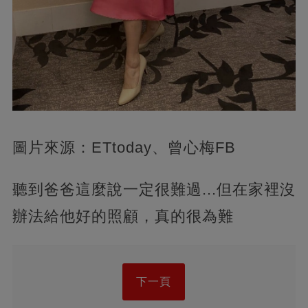
圖片來源：ETtoday、曾心梅FB
聽到爸爸這麼說一定很難過...但在家裡沒
辦法給他好的照顧，真的很為難
下一頁