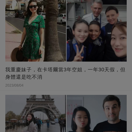
我重慶妹子，在卡塔爾當3年空姐，一年30天假，但
身體還是吃不消
2023/08/04