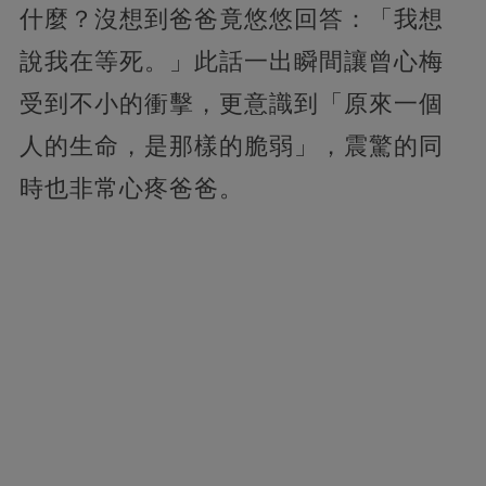
什麼？沒想到爸爸竟悠悠回答：「我想
說我在等死。」此話一出瞬間讓曾心梅
受到不小的衝擊，更意識到「原來一個
人的生命，是那樣的脆弱」，震驚的同
時也非常心疼爸爸。