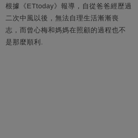
根據《ETtoday》報導，自從爸爸經歷過
二次中風以後，無法自理生活漸漸喪
志，而曾心梅和媽媽在照顧的過程也不
是那麼順利.