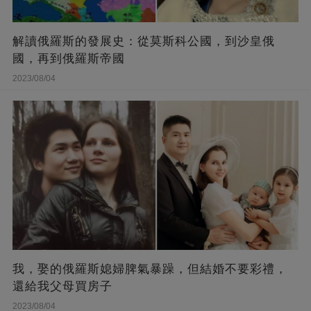
解讀俄羅斯的發展史：從莫斯科公國，到沙皇俄
國，再到俄羅斯帝國
2023/08/04
我，娶的俄羅斯媳婦脾氣暴躁，但結婚不要彩禮，
還給我父母買房子
2023/08/04