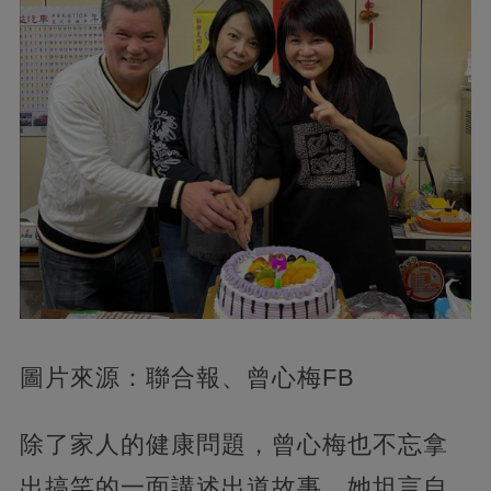
圖片來源：聯合報、曾心梅FB
除了家人的健康問題，曾心梅也不忘拿
出搞笑的一面講述出道故事，她坦言自