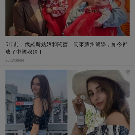
5年前，俄羅斯姑娘和閨蜜一同來蘇州留學，如今都
成了中國媳婦！
2023/08/04