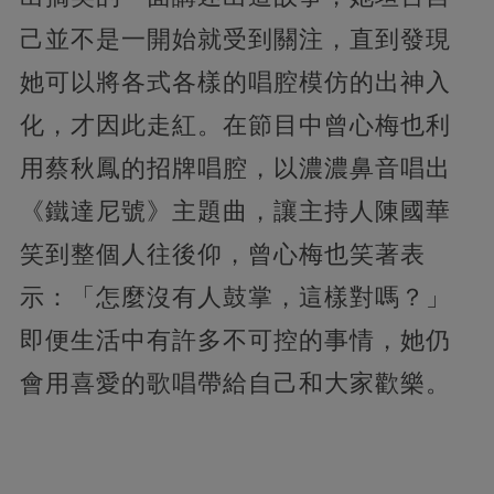
己並不是一開始就受到關注，直到發現
她可以將各式各樣的唱腔模仿的出神入
化，才因此走紅。在節目中曾心梅也利
用蔡秋鳳的招牌唱腔，以濃濃鼻音唱出
《鐵達尼號》主題曲，讓主持人陳國華
笑到整個人往後仰，曾心梅也笑著表
示：「怎麼沒有人鼓掌，這樣對嗎？」
即便生活中有許多不可控的事情，她仍
會用喜愛的歌唱帶給自己和大家歡樂。