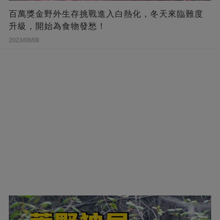
百萬獎金野外生存挑戰進入白熱化，冬天來臨難度
升級，開始為食物發愁！
2023/08/08