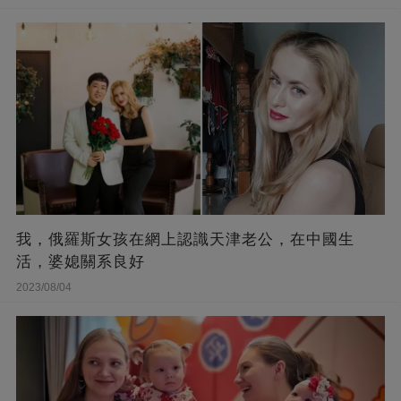
我，俄羅斯女孩在網上認識天津老公，在中國生
活，婆媳關系良好
2023/08/04