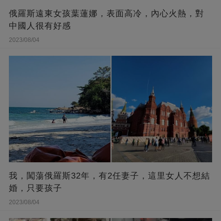
俄羅斯遠東女孩葉蓮娜，表面高冷，內心火熱，對
中國人很有好感
2023/08/04
我，闖蕩俄羅斯32年，有2任妻子，這里女人不想結
婚，只要孩子
2023/08/04