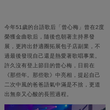
今年51歲的台語歌后「曾心梅」曾在2度
榮獲金曲歌后，隨後也朝著主持界發
展，更跨出舒適圈拓展包子店副業，不
過最後發現自己還是熱愛著歌唱事業。
許久沒有登上節目的曾心梅，日前在
《那些年。那些歌》中亮相，提起自己
二次中風的爸爸語氣中滿是不捨，更道
出無奈又心酸的長照過程。