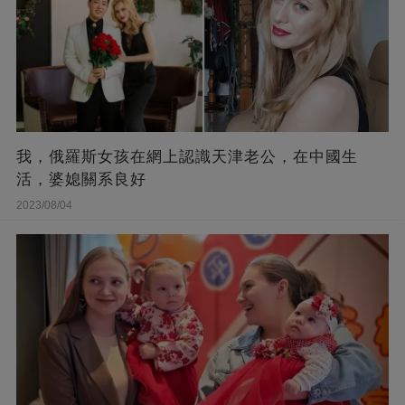
我，俄羅斯女孩在網上認識天津老公，在中國生
活，婆媳關系良好
2023/08/04