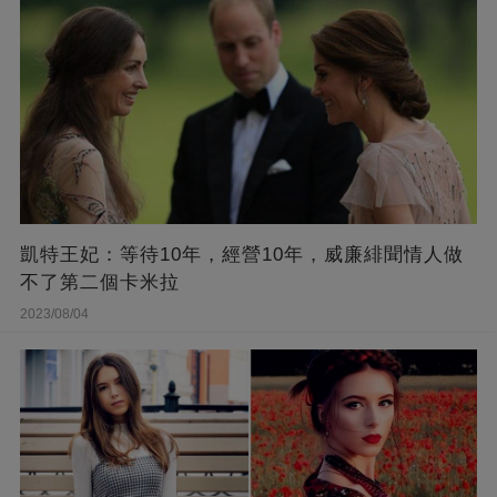
凱特王妃：等待10年，經營10年，威廉緋聞情人做
不了第二個卡米拉
2023/08/04