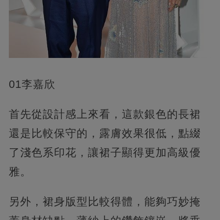
01李嘉欣
首先從設計感上來看，這款銀色的長裙
還是比較保守的，露膚效果很低，點綴
了淺色系印花，讓裙子顯得更加高級優
雅。
另外，裙身版型比較得體，能夠巧妙掩