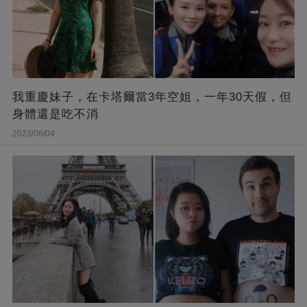
我重慶妹子，在卡塔爾當3年空姐，一年30天假，但
身體還是吃不消
2023/08/04