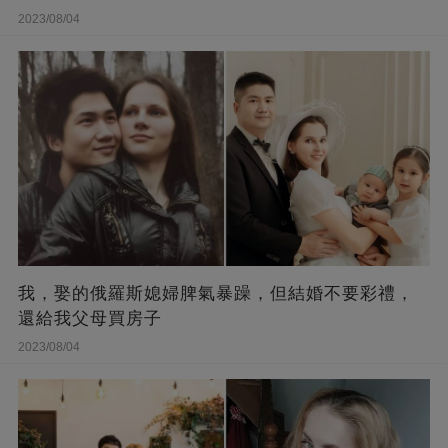
2023/08/04
我，娶的俄羅斯媳婦脾氣暴躁，但結婚不要彩禮，
還給我父母買房子
2023/08/04