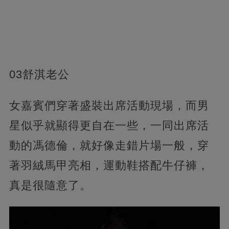
03舒淇老公
女嘉賓們穿著盛裝出席活動現場，而男
星似乎就顯得更自在一些，一同出席活
動的馮德倫，就好像走錯片場一般，穿
著羽絨馬甲亮相，運動鞋搭配牛仔褲，
真是很隨意了。