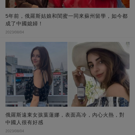
5年前，俄羅斯姑娘和閨蜜一同來蘇州留學，如今都
成了中國媳婦！
2023/08/04
俄羅斯遠東女孩葉蓮娜，表面高冷，內心火熱，對
中國人很有好感
2023/08/04