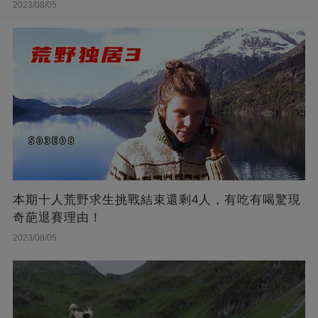
2023/08/05
本期十人荒野求生挑戰結束還剩4人，有吃有喝驚現
奇葩退賽理由！
2023/08/05