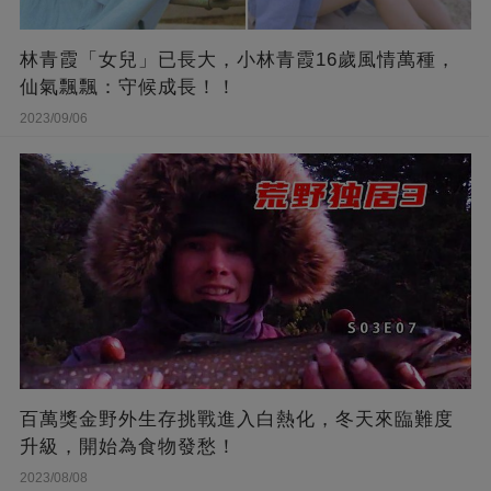
林青霞「女兒」已長大，小林青霞16歲風情萬種，
仙氣飄飄：守候成長！！
2023/09/06
百萬獎金野外生存挑戰進入白熱化，冬天來臨難度
升級，開始為食物發愁！
2023/08/08