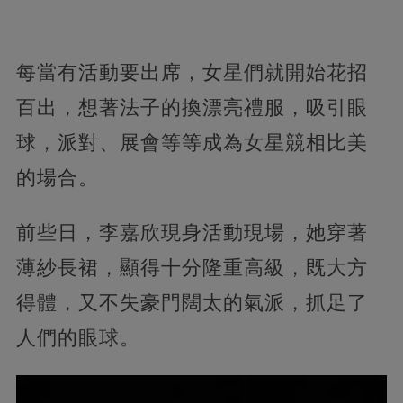
每當有活動要出席，女星們就開始花招
百出，想著法子的換漂亮禮服，吸引眼
球，派對、展會等等成為女星競相比美
的場合。
前些日，李嘉欣現身活動現場，她穿著
薄紗長裙，顯得十分隆重高級，既大方
得體，又不失豪門闊太的氣派，抓足了
人們的眼球。