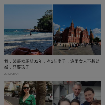
我，闖蕩俄羅斯32年，有2任妻子，這里女人不想結
婚，只要孩子
2023/08/04