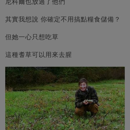
尼科爾也放過了他們
其實我想說 你確定不用搞點糧食儲備？
但她一心只想吃草
這種耆草可以用來去腥