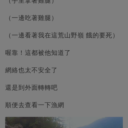
（手里拿著雞腿）
（一邊吃著雞腿）
（一邊看著我在這荒山野嶺 餓的要死）
喔靠！這都被他知道了
網絡也太不安全了
還是到外面轉轉吧
順便去查看一下漁網