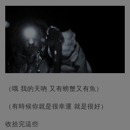
（哦 我的天吶 又有螃蟹又有魚）
（有時候你就是很幸運 就是很好）
收拾完這些