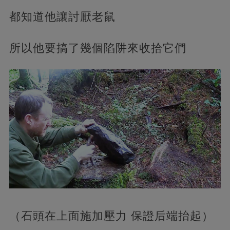
都知道他讓討厭老鼠
所以他要搞了幾個陷阱來收拾它們
（石頭在上面施加壓力 保證后端抬起）