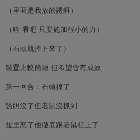
（里面是我放的誘餌）
（哈 看吧 只要施加很小的力）
（石頭就掉下來了）
裝置比較簡陋 但希望會有成效
第一回合：石頭掉了
誘餌沒了但老鼠沒抓到
拉里怒了他徹底跟老鼠杠上了