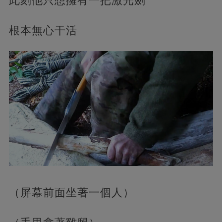
此刻他只想擁有一把激光劍
根本無心干活
（屏幕前面坐著一個人）