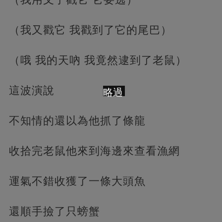
（我又戳它 我戳到了它的尾巴）
（哦 我的天吶 我竟然逮到了老鼠）
這波演說
略過
不知情的還以為他抓了條龍
收拾完老鼠他來到海邊來查看漁網
運氣不錯收獲了一條大頭魚
還順手撿了只螃蟹