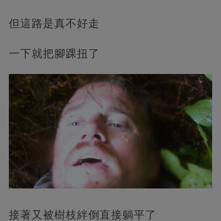
但這路是真不好走
一下就把腳踝扭了
接著又被樹枝絆倒直接躺平了