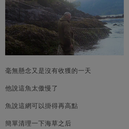
毫無懸念又是沒有收獲的一天
他說這魚太傲慢了
魚說這網可以掛得再高點
簡單清理一下海草之后