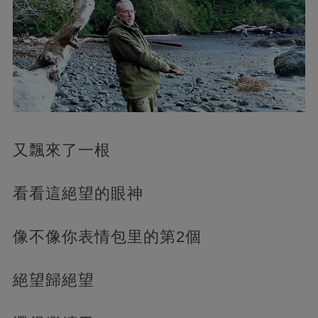
又飄來了一根
看看這絕望的眼神
像不像你表情包里的第2個
絕望歸絕望