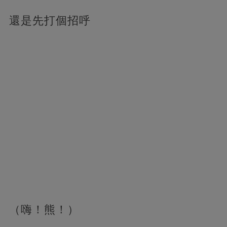
還是先打個招呼
（嗨！熊！）