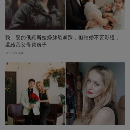
我，娶的俄羅斯媳婦脾氣暴躁，但結婚不要彩禮，
還給我父母買房子
2023/08/04