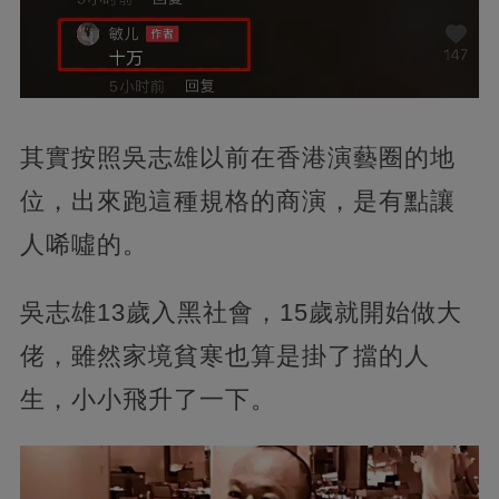
其實按照吳志雄以前在香港演藝圈的地
位，出來跑這種規格的商演，是有點讓
人唏噓的。
吳志雄13歲入黑社會，15歲就開始做大
佬，雖然家境貧寒也算是掛了擋的人
生，小小飛升了一下。