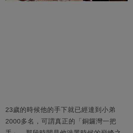
23歲的時候他的手下就已經達到小弟
2000多名，可謂真正的「銅鑼灣一把
手」，那段時間是他涉黑時候的巔峰之