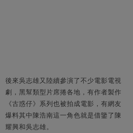
後來吳志雄又陸續參演了不少電影電視
劇，黑幫類型片席捲各地，有作者製作
《古惑仔》系列也被拍成電影，有網友
爆料其中陳浩南這一角色就是借鑒了陳
耀興和吳志雄。