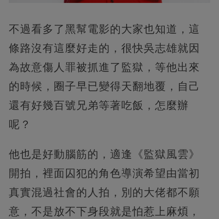
不過看多了黑幫電影的大家也知道，這
條路沒有這麼好走的，很快吳志雄就因
為故意傷人罪被抓進了監獄，等他出來
的時候，圈子早已變得天翻地覆，自己
還有好幾百號兄弟等著吃飯，怎麼辦
呢？
他也是好動腦筋的，適逢《監獄風雲》
開拍，裡面囚犯的角色導演希望由當初
真實混過社會的人拍，別的大佬都不願
意，不是放不下身段就是怕惹上麻煩，