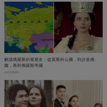
解讀俄羅斯的發展史：從莫斯科公國，到沙皇俄
國，再到俄羅斯帝國
2023/08/04