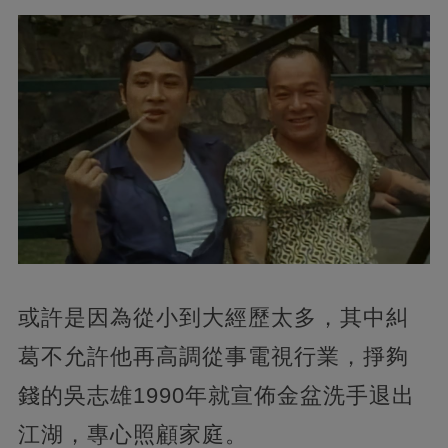
或許是因為從小到大經歷太多，其中糾
葛不允許他再高調從事電視行業，掙夠
錢的吳志雄1990年就宣佈金盆洗手退出
江湖，專心照顧家庭。