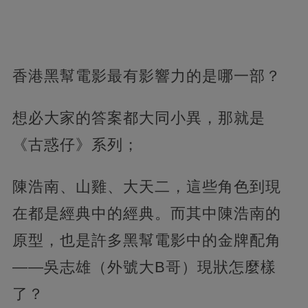
香港黑幫電影最有影響力的是哪一部？
想必大家的答案都大同小異，那就是
《古惑仔》系列；
陳浩南、山雞、大天二，這些角色到現
在都是經典中的經典。而其中陳浩南的
原型，也是許多黑幫電影中的金牌配角
——吳志雄（外號大B哥）現狀怎麼樣
了？