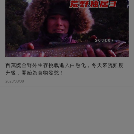
百萬獎金野外生存挑戰進入白熱化，冬天來臨難度
升級，開始為食物發愁！
2023/08/08