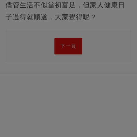
儘管生活不似當初富足，但家人健康日
子過得就順遂，大家覺得呢？
下一頁