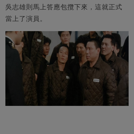
吳志雄則馬上答應包攬下來，這就正式
當上了演員。