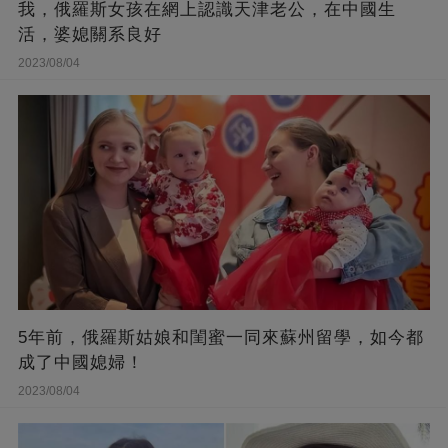
我，俄羅斯女孩在網上認識天津老公，在中國生
活，婆媳關系良好
2023/08/04
5年前，俄羅斯姑娘和閨蜜一同來蘇州留學，如今都
成了中國媳婦！
2023/08/04