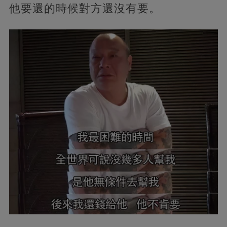
他要還的時候對方還沒有要。