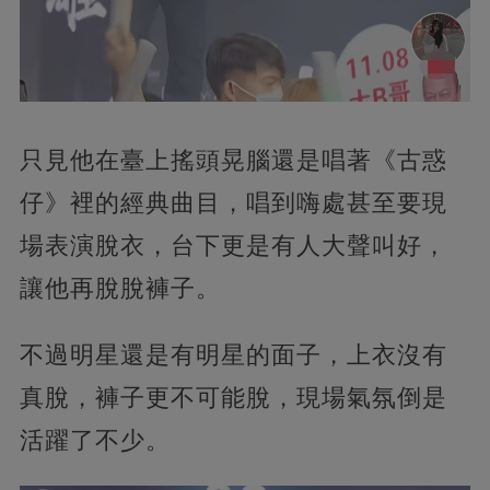
只見他在臺上搖頭晃腦還是唱著《古惑
仔》裡的經典曲目，唱到嗨處甚至要現
場表演脫衣，台下更是有人大聲叫好，
讓他再脫脫褲子。
不過明星還是有明星的面子，上衣沒有
真脫，褲子更不可能脫，現場氣氛倒是
活躍了不少。