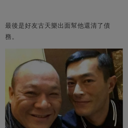
最後是好友古天樂出面幫他還清了債
務。