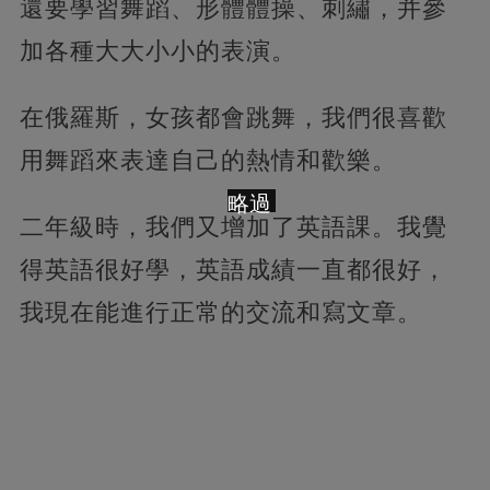
還要學習舞蹈、形體體操、刺繡，并參
加各種大大小小的表演。
在俄羅斯，女孩都會跳舞，我們很喜歡
用舞蹈來表達自己的熱情和歡樂。
略過
二年級時，我們又增加了英語課。我覺
得英語很好學，英語成績一直都很好，
我現在能進行正常的交流和寫文章。