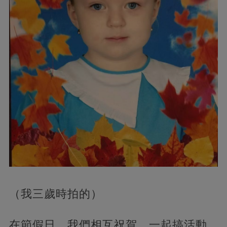
（我三歲時拍的）
在節假日，我們相互祝賀，一起搞活動