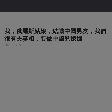
我，俄羅斯姑娘，結識中國男友，我們
很有夫妻相，要做中國兒媳婦
2023/06/29