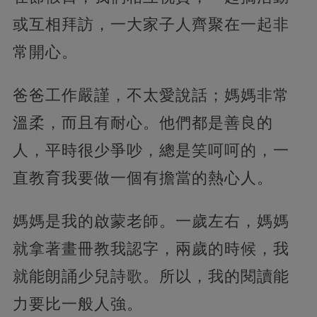
或互相拜訪，一大家子人齊聚在一起非
常開心。
爸爸工作嚴謹，不太愛說話；媽媽非常
溫柔，而且有耐心。他們都是善良的
人，平時很少爭吵，總是笑呵呵的，一
直教育我要做一個有擔當的熱心人。
媽媽是我的啟蒙老師。一歲左右，媽媽
就拿著畫冊教我認字，兩歲的時候，我
就能朗誦少兒詩歌。所以，我的閱讀能
力要比一般人強。