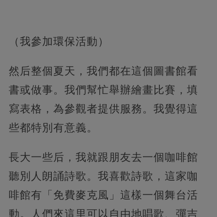
（我參加環保活動）
然后整個夏天，我們都在這個圖書館看
書或做事。我們幫忙舉辦繪畫比賽，填
寫表格，為參觀者提供服務。我覺得這
些都特別有意義。
長大一些后，我就跟朋友去一個咖啡館
聽別人朗誦詩歌。我喜歡詩歌，這家咖
啡館有「免費麥克風」這樣一個舞台活
動。人們來這里可以自由地唱歌、彈吉