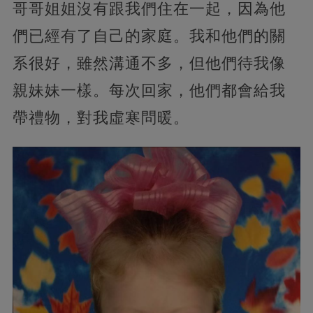
哥哥姐姐沒有跟我們住在一起，因為他
們已經有了自己的家庭。我和他們的關
系很好，雖然溝通不多，但他們待我像
親妹妹一樣。每次回家，他們都會給我
帶禮物，對我虛寒問暖。