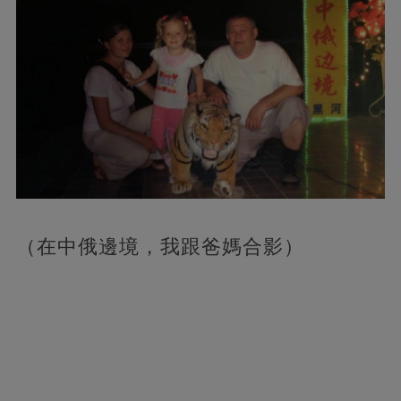
（在中俄邊境，我跟爸媽合影）