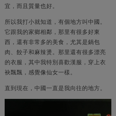
宜，而且質量也好。
所以我打小就知道，有個地方叫中國。
它跟我的家鄉相鄰，那里有很多好東
西，還有非常多的美食，尤其是鍋包
肉、餃子和麻辣燙。那里還有很多漂亮
的衣服，其中我特別喜歡漢服，穿上衣
袂飄飄，感覺像仙女一樣。
直到現在，中國一直是我向往的地方。