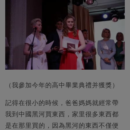
（我參加今年的高中畢業典禮并獲獎）
記得在很小的時候，爸爸媽媽就經常帶
我到中國黑河買東西，家里很多東西都
是在那里買的，因為黑河的東西不僅便