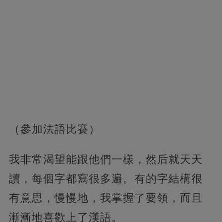
（參加法語比賽）
我非常渴望能跟他們一樣，然后就天天
讀，每個字都寫很多遍。有的字結構很
有意思，慢慢地，我掌握了要領，而且
漸漸地喜歡上了漢語。