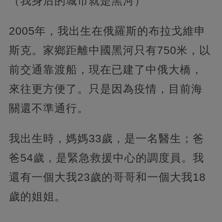
（我身后的城市就是黑河）
2005年，我出生在俄羅斯的布拉戈維申
斯克。家鄉距離中國黑河只有750米，以
前交通靠渡船，現在已建了中俄大橋，
來往更方便了。只是因為疫情，目前海
關還不準通行。
我出生時，媽媽33歲，是一名醫生；爸
爸54歲，是緊急救援中心的調度員。我
還有一個大我23歲的哥哥和一個大我18
歲的姐姐。