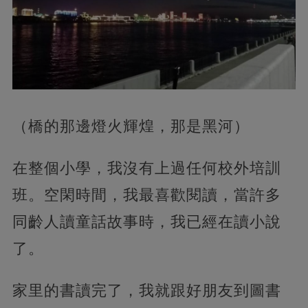
（橋的那邊燈火輝煌，那是黑河）
在整個小學，我沒有上過任何校外培訓
班。空閑時間，我最喜歡閱讀，當許多
同齡人讀童話故事時，我已經在讀小說
了。
家里的書讀完了，我就跟好朋友到圖書