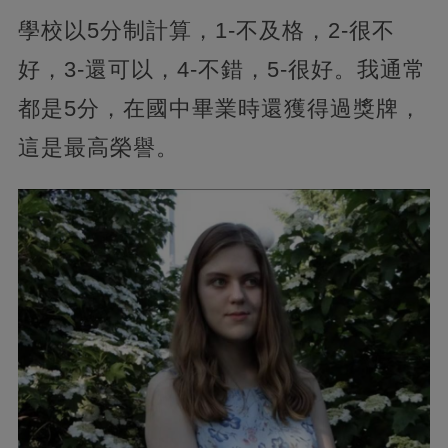
學校以5分制計算，1-不及格，2-很不
好，3-還可以，4-不錯，5-很好。我通常
都是5分，在國中畢業時還獲得過獎牌，
這是最高榮譽。