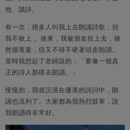
他、讀詩。
有一次，很多人叫我上去朗誦詩歌，但
我不敢上 。後來，我被朋友拉上去，雖
然很害羞，但又不得不硬著頭皮朗誦。
當時我想起了老師說的：「要像一個真
正的詩人那樣去朗誦。」
慢慢的，我就沉浸在優美的詩詞中，朗
誦也流利了。大家都為我熱烈鼓掌，說
我朗誦得非常好。