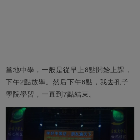
當地中學，一般是從早上8點開始上課，
下午2點放學。然后下午6點，我去孔子
學院學習，一直到7點結束。