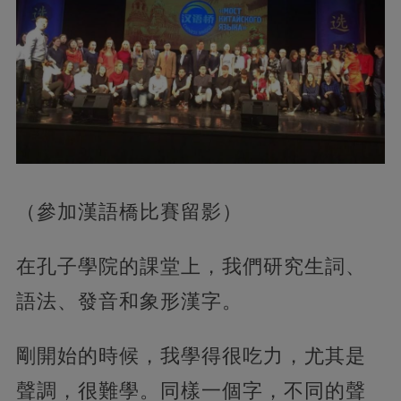
（參加漢語橋比賽留影）
在孔子學院的課堂上，我們研究生詞、
語法、發音和象形漢字。
剛開始的時候，我學得很吃力，尤其是
聲調，很難學。同樣一個字，不同的聲