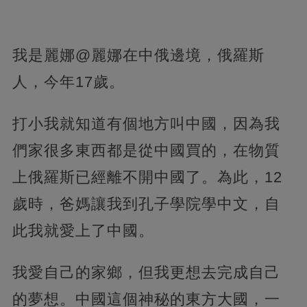
我是麗娜@麗娜在中俄邊境，俄羅斯
人，今年17歲。
打小我就知道有個地方叫中國，因為我
們家很多東西都是從中國買的，在物質
上俄羅斯已經離不開中國了。為此，12
歲時，爸媽讓我到孔子學院學中文，自
此我就愛上了中國。
我愛自己的家鄉，但我更想去完成自己
的夢想。中國這個神秘的東方大國，一