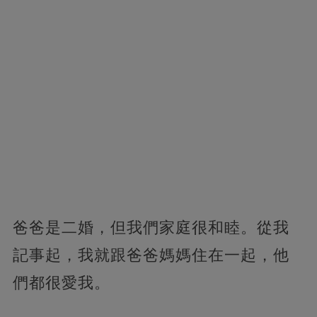
爸爸是二婚，但我們家庭很和睦。從我
記事起，我就跟爸爸媽媽住在一起，他
們都很愛我。