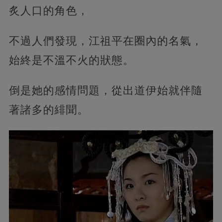
炙人口的角色，
不過人們發現，江祖平在圈內的名氣，
始終是不溫不火的狀態。
倒是她的感情問題，從出道伊始就伴隨
著諸多的緋聞。