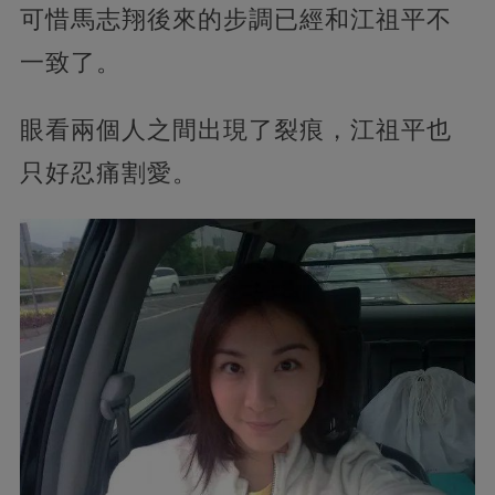
可惜馬志翔後來的步調已經和江祖平不
一致了。
眼看兩個人之間出現了裂痕，江祖平也
只好忍痛割愛。