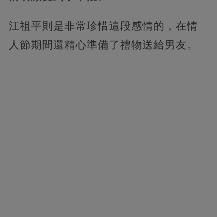
江祖平則是非常珍惜這段感情的，在情
人節期間還精心準備了禮物送給男友。