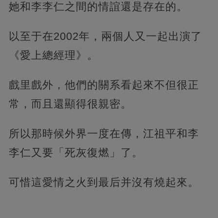
她和李李仁之間的情誼還是存在的。
以至于在2002年，兩個人又一起出演了
《愛上總經理》。
戲里戲外，他們的關系看起來不但很正
常，而且還顯得很親密。
所以那時候外界一度在傳，江祖平和李
李仁又要「死灰復燃」了。
可惜這愛情之火到最后并沒有燒起來。