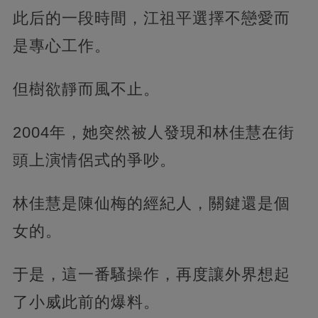
此后的一段時間，江祖平選擇不戀愛而
是專心工作。
但樹欲靜而風不止。
2004年，她突然被人發現和林佳慧在街
頭上演情侶式的爭吵。
林佳慧是陳仙梅的經紀人，關鍵還是個
女的。
于是，這一番騷操作，再度讓外界想起
了小威此前的爆料。