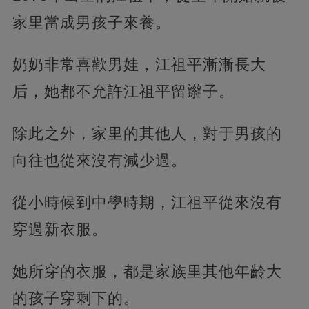
家里當成男孩子來養。
奶奶非常喜歡男娃，江祖平漸漸長大
后，她都不允許江祖平留辮子。
除此之外，家里的其他人，對于男孩的
向往也從來沒有減少過。
從小時候到中學時期，江祖平從來沒有
穿過新衣服。
她所穿的衣服，都是家族里其他年齡大
的孩子穿剩下的。