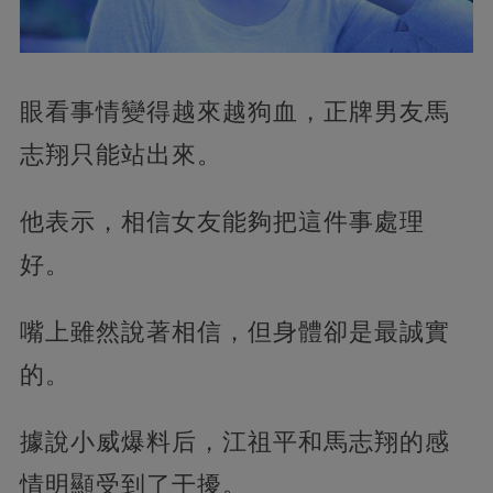
眼看事情變得越來越狗血，正牌男友馬
志翔只能站出來。
他表示，相信女友能夠把這件事處理
好。
嘴上雖然說著相信，但身體卻是最誠實
的。
據說小威爆料后，江祖平和馬志翔的感
情明顯受到了干擾。