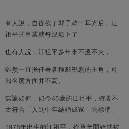
有人說，自從挨了郭子乾一耳光后，江
祖平的事業就每況愈下了。
也有人說，江祖平多年來不溫不火，
雖然一直擔任著各種影視劇的主角，可
知名度方面并不高。
無論如何，如今45歲的江祖平，確實不
太符合「人到中年結婚成家」的標準。
1978年出生的江祖平，從童年開始就被