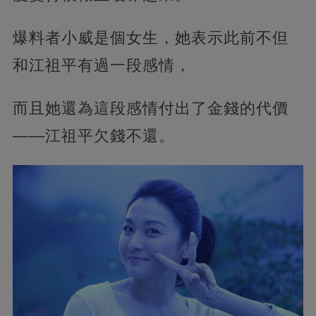
爆料者小威是個女生，她表示此前不但
和江祖平有過一段感情，
而且她還為這段感情付出了金錢的代價
——江祖平欠錢不還。