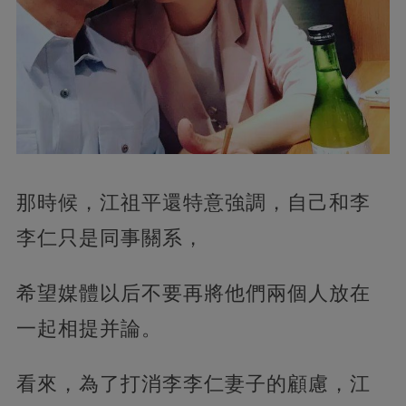
那時候，江祖平還特意強調，自己和李
李仁只是同事關系，
希望媒體以后不要再將他們兩個人放在
一起相提并論。
看來，為了打消李李仁妻子的顧慮，江