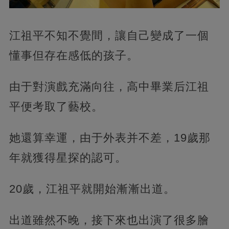
江祖平不知不覺間，讓自己變成了一個
懂事但存在感低的孩子。
由于對演戲充滿向往，高中畢業后江祖
平便考取了藝校。
她還算幸運，由于外表并不差，19歲那
年就獲得星探的認可。
20歲，江祖平就開始漸漸出道。
出道雖然不晚，接下來也出演了很多膾