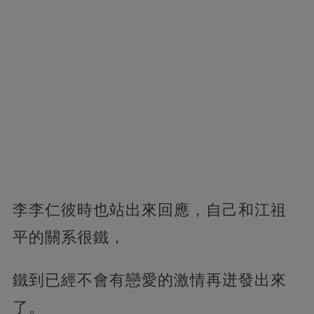
李李仁彼時也站出來回應，自己和江祖
平的關系很鐵，
鐵到已經不會有戀愛的激情再迸發出來
了。