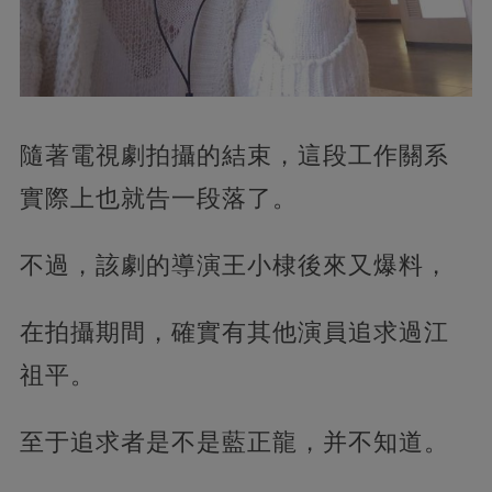
隨著電視劇拍攝的結束，這段工作關系
實際上也就告一段落了。
不過，該劇的導演王小棣後來又爆料，
在拍攝期間，確實有其他演員追求過江
祖平。
至于追求者是不是藍正龍，并不知道。