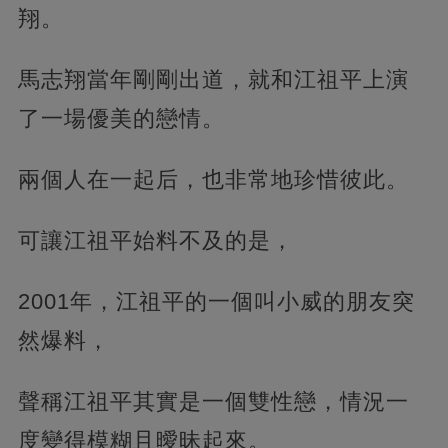
翔。
馬志翔當年剛剛出道，就和江祖平上演
了一場優美的戀情。
兩個人在一起后，也非常地珍惜彼此。
可讓江祖平始料不及的是，
2001年，江祖平的一個叫小威的朋友突
然爆料，
聲稱江祖平其實是一個雙性戀，情況一
度變得模糊且曖昧起來。