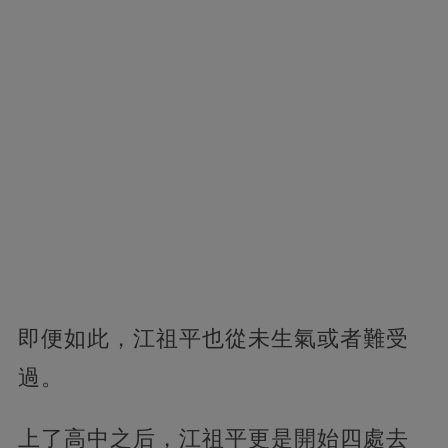
即便如此，江祖平也從未生氣或者難受
過。
上了高中之后，江祖平更是開始四處去