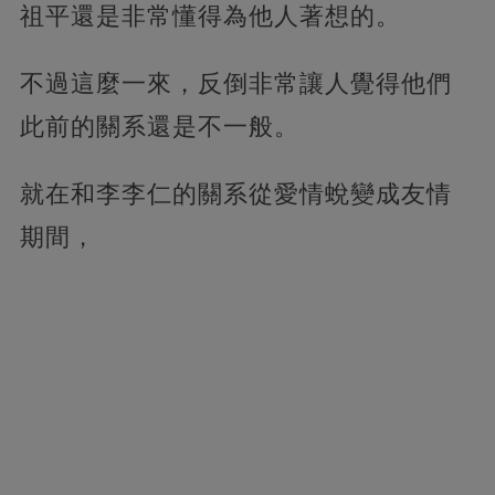
祖平還是非常懂得為他人著想的。
不過這麼一來，反倒非常讓人覺得他們
此前的關系還是不一般。
就在和李李仁的關系從愛情蛻變成友情
期間，