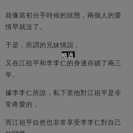
就像當初分手時候的狀態，兩個人的愛
情早就沒了。
于是，所謂的兄妹情誼，
略過
又在江祖平和李李仁的身邊存續了兩三
年。
據李李仁所說，私下里他對江祖平是非
常疼愛的，
而江祖平自然也非常享受李李仁對自己