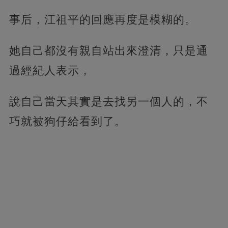
事后，江祖平的回應再度是模糊的。
她自己都沒有親自站出來澄清，只是通
過經紀人表示，
說自己當天其實是去找另一個人的，不
巧就被狗仔給看到了。