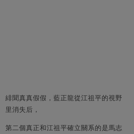
緋聞真真假假，藍正龍從江祖平的視野
里消失后，
第二個真正和江祖平確立關系的是馬志