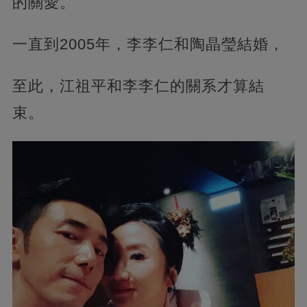
的關愛。
一直到2005年，李李仁和陶晶瑩結婚，
至此，江祖平和李李仁的關系才算結
束。